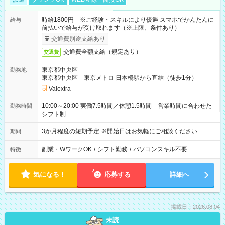
時給1800円 ※ご経験・スキルにより優遇 スマホでかんたんに
給与
前払いで給与が受け取れます（※上限、条件あり）
交通費別途支給あり
交通費全額支給（規定あり）
交通費
東京都中央区
勤務地
東京都中央区 東京メトロ 日本橋駅から直結（徒歩1分）
Valextra
10:00～20:00 実働7.5時間／休憩1.5時間 営業時間に合わせた
勤務時間
シフト制
3か月程度の短期予定 ※開始日はお気軽にご相談ください
期間
副業・WワークOK
/
シフト勤務
/
パソコンスキル不要
特徴
気になる！
応募する
詳細へ
掲載日：2026.08.04
未読