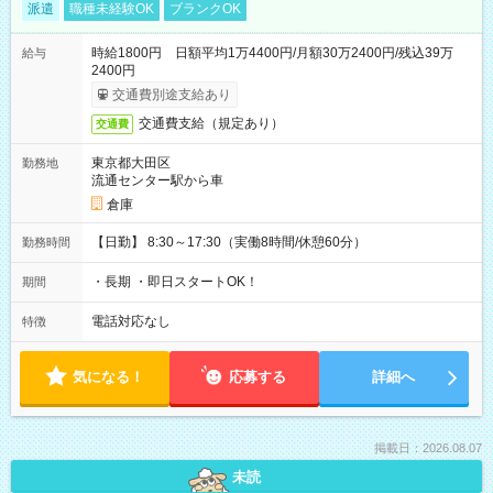
派遣
職種未経験OK
ブランクOK
時給1800円 日額平均1万4400円/月額30万2400円/残込39万
給与
2400円
交通費別途支給あり
交通費支給（規定あり）
交通費
東京都大田区
勤務地
流通センター駅から車
倉庫
【日勤】 8:30～17:30（実働8時間/休憩60分）
勤務時間
・長期 ・即日スタートOK！
期間
電話対応なし
特徴
気になる！
応募する
詳細へ
掲載日：2026.08.07
未読