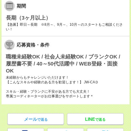
期間
長期（3ヶ月以上）
【急募】即日～長期 ※8月～、9月～、10月～のスタートもご相談くださ
い！
応募資格・条件
職種未経験OK / 社会人未経験OK / ブランクOK /
履歴書不要 / 40～50代活躍中 / WEB登録・面接
OK
未経験からもチャレンジいただけます！
【こんなスキルや経験のある方を歓迎します！】 JW-CAＤ
スキル・経験・ブランクに不安がある方でも大丈夫！
専属コーディネーターがお仕事選びをサポートします＊
メール
LINE
で送る
で送る