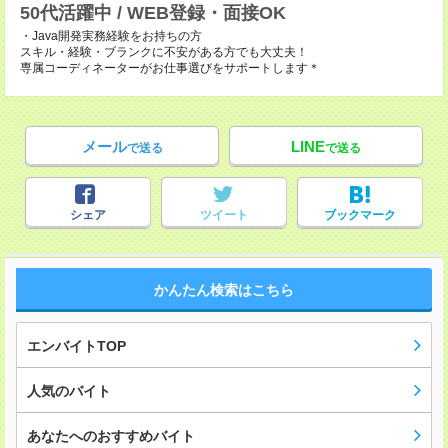
50代活躍中 / WEB登録・面接OK
・Java開発実務経験をお持ちの方
スキル・経験・ブランクに不安がある方でも大丈夫！
専属コーディネーターがお仕事選びをサポートします＊
メール
LINE
で送る
で送る
シェア
ツイート
ブックマーク
かんたん検索はこちら
エンバイトTOP
人気のバイト
あなたへのおすすめバイト