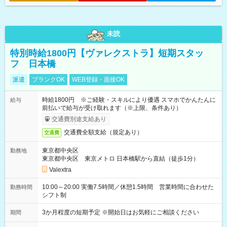
未読
特別時給1800円【ヴァレクストラ】短期スタッ
フ 日本橋
派遣
ブランクOK
WEB登録・面接OK
時給1800円 ※ご経験・スキルにより優遇 スマホでかんたんに
給与
前払いで給与が受け取れます（※上限、条件あり）
交通費別途支給あり
交通費全額支給（規定あり）
交通費
東京都中央区
勤務地
東京都中央区 東京メトロ 日本橋駅から直結（徒歩1分）
Valextra
10:00～20:00 実働7.5時間／休憩1.5時間 営業時間に合わせた
勤務時間
シフト制
3か月程度の短期予定 ※開始日はお気軽にご相談ください
期間