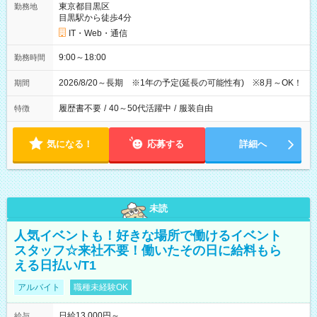
東京都目黒区
勤務地
目黒駅から徒歩4分
IT・Web・通信
9:00～18:00
勤務時間
2026/8/20～長期 ※1年の予定(延長の可能性有) ※8月～OK！
期間
履歴書不要
/
40～50代活躍中
/
服装自由
特徴
気になる！
応募する
詳細へ
未読
人気イベントも！好きな場所で働けるイベント
スタッフ☆来社不要！働いたその日に給料もら
える日払い/T1
アルバイト
職種未経験OK
日給13,000円～
給与