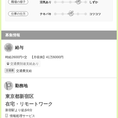
職場の様子
活気あり
しずか
仕事の仕方
テキパキ
コツコツ
募集情報
給与
時給2600円+交 【月収例】41万6000円
交通費別途支給あり
交通費支給
交通費
勤務地
東京都新宿区
在宅・リモートワーク
新宿駅より徒歩6分
情報処理サービス