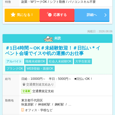
副業・WワークOK
/
シフト勤務
/
パソコンスキル不要
特徴
気になる！
応募する
詳細へ
掲載日：2026.08.06
未読
＃1日4時間～OK＃未経験歓迎！＃日払い＊イ
ベント会場でイスや机の運搬のお仕事
アルバイト
職種未経験OK
社会人未経験OK
大学生歓迎
ブランクOK
WEB登録・面接OK
日給：10000円～ 半日：5000円～ ■日払いOK！
給与
交通費別途支給あり
交通費規定支給
交通費
東京都千代田区
勤務地
秋葉原駅
/
神保町駅
/
麹町駅
/
…
オフィス・学校など