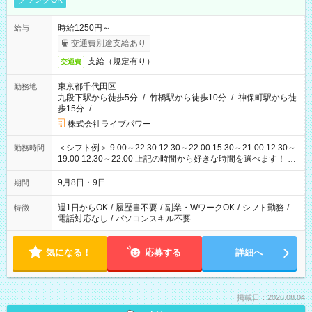
ブランクOK
時給1250円～
給与
交通費別途支給あり
支給（規定有り）
交通費
東京都千代田区
勤務地
九段下駅から徒歩5分
/
竹橋駅から徒歩10分
/
神保町駅から徒
歩15分
/
…
株式会社ライブパワー
＜シフト例＞ 9:00～22:30 12:30～22:00 15:30～21:00 12:30～
勤務時間
19:00 12:30～22:00 上記の時間から好きな時間を選べます！ ※
時間は変更となる可能性があります
9月8日・9日
期間
週1日からOK
/
履歴書不要
/
副業・WワークOK
/
シフト勤務
/
特徴
電話対応なし
/
パソコンスキル不要
気になる！
応募する
詳細へ
掲載日：2026.08.04