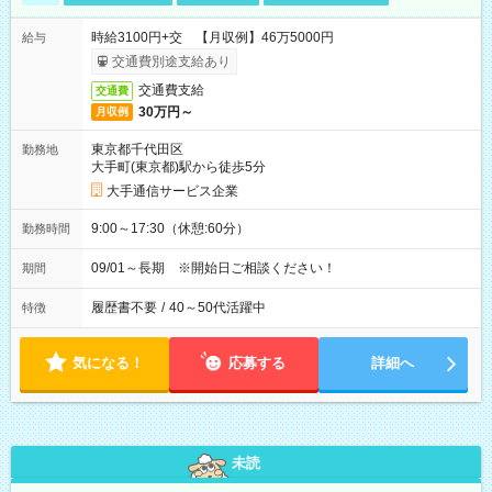
時給3100円+交 【月収例】46万5000円
給与
交通費別途支給あり
交通費支給
交通費
30万円～
月収例
東京都千代田区
勤務地
大手町(東京都)駅から徒歩5分
大手通信サービス企業
9:00～17:30（休憩:60分）
勤務時間
09/01～長期 ※開始日ご相談ください！
期間
履歴書不要
/
40～50代活躍中
特徴
気になる！
応募する
詳細へ
未読