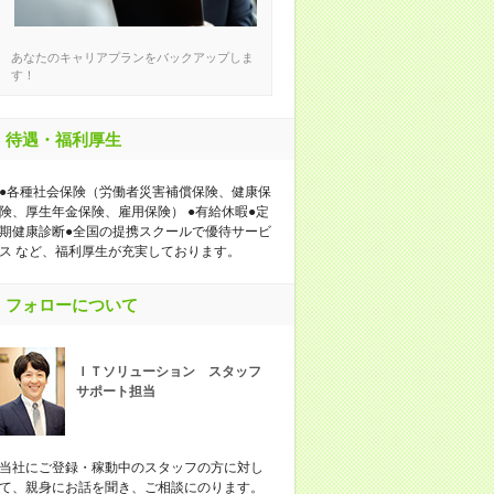
あなたのキャリアプランをバックアップしま
す！
待遇・福利厚生
●各種社会保険（労働者災害補償保険、健康保
険、厚生年金保険、雇用保険） ●有給休暇●定
期健康診断●全国の提携スクールで優待サービ
ス など、福利厚生が充実しております。
フォローについて
ＩＴソリューション スタッフ
サポート担当
当社にご登録・稼動中のスタッフの方に対し
て、親身にお話を聞き、ご相談にのります。