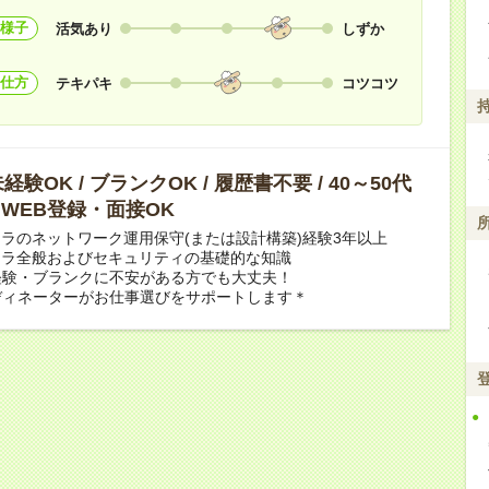
様子
活気あり
しずか
仕方
テキパキ
コツコツ
験OK / ブランクOK / 履歴書不要 / 40～50代
/ WEB登録・面接OK
フラのネットワーク運用保守(または設計構築)経験3年以上
フラ全般およびセキュリティの基礎的な知識
経験・ブランクに不安がある方でも大丈夫！
ディネーターがお仕事選びをサポートします＊