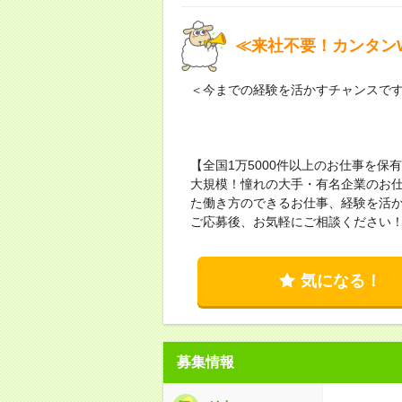
≪来社不要！カンタンW
＜今までの経験を活かすチャンスで
【全国1万5000件以上のお仕事を
大規模！憧れの大手・有名企業のお
た働き方のできるお仕事、経験を活
ご応募後、お気軽にご相談ください
気になる！
募集情報