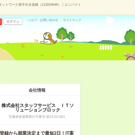
*ネットワーク保守＠水道橋（112034648）｜エンバイト
ヘルプ・お問い合わせ
サイトマップ
ログイン
会社情報
株式会社スタッフサービス ＩＴソ
リューションブロック
労働者派遣事業許可番号:派13-011061
登録から就業決定まで最短2日！IT案