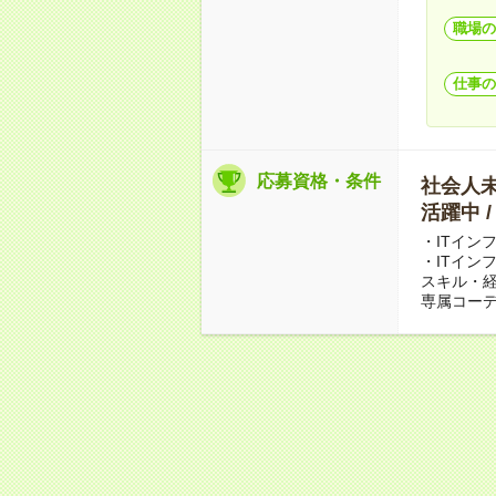
職場の
仕事の
応募資格・条件
社会人未経
活躍中 
・ITイン
・ITイン
スキル・
専属コー