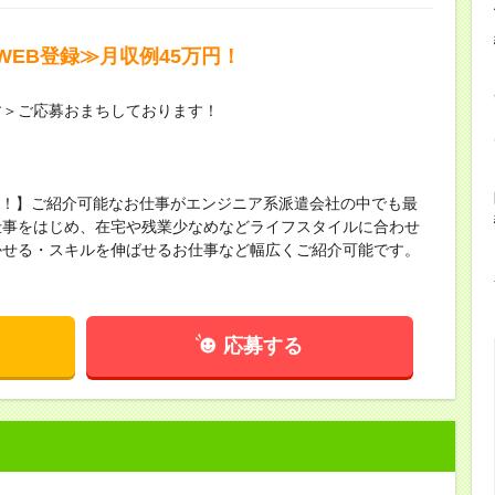
EB登録≫月収例45万円！
す＞ご応募おまちしております！
保有！】ご紹介可能なお仕事がエンジニア系派遣会社の中でも最
仕事をはじめ、在宅や残業少なめなどライフスタイルに合わせ
かせる・スキルを伸ばせるお仕事など幅広くご紹介可能です。
！
応募する