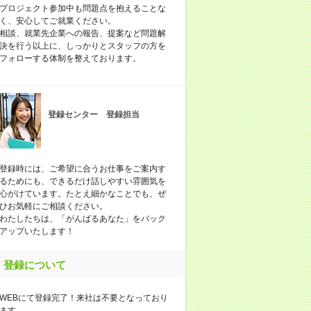
プロジェクト参加中も問題点を抱えることな
く、安心してご就業ください。
相談、就業先企業への報告、提案など問題解
決を行う以上に、しっかりとスタッフの方を
フォローする体制を整えております。
登録センター 登録担当
登録時には、ご希望に合うお仕事をご案内す
るためにも、できるだけ話しやすい雰囲気を
心がけています。たとえ細かなことでも、ぜ
ひお気軽にご相談ください。
わたしたちは、「がんばるあなた」をバック
アップいたします！
登録について
WEBにて登録完了！来社は不要となっており
ます。