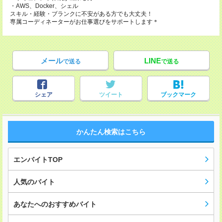
・AWS、Docker、シェル
スキル・経験・ブランクに不安がある方でも大丈夫！
専属コーディネーターがお仕事選びをサポートします＊
メール
LINE
で送る
で送る
シェア
ツイート
ブックマーク
かんたん検索はこちら
エンバイトTOP
人気のバイト
あなたへのおすすめバイト