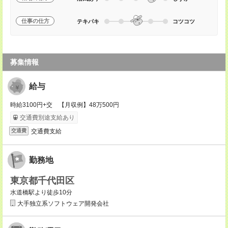
仕事の仕方
テキパキ
コツコツ
募集情報
給与
時給3100円+交 【月収例】48万500円
交通費別途支給あり
交通費支給
交通費
勤務地
東京都千代田区
水道橋駅より徒歩10分
大手独立系ソフトウェア開発会社