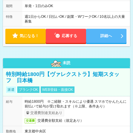
～21：00
単発・1日のみOK
期間
週1日からOK / 日払いOK / 副業・WワークOK / 10名以上の大量
特徴
募集
気になる！
応募する
詳細へ
未読
特別時給1800円【ヴァレクストラ】短期スタッ
フ 日本橋
派遣
ブランクOK
WEB登録・面接OK
時給1800円 ※ご経験・スキルにより優遇 スマホでかんたんに
給与
前払いで給与が受け取れます（※上限、条件あり）
交通費別途支給あり
交通費全額支給（規定あり）
交通費
東京都中央区
勤務地