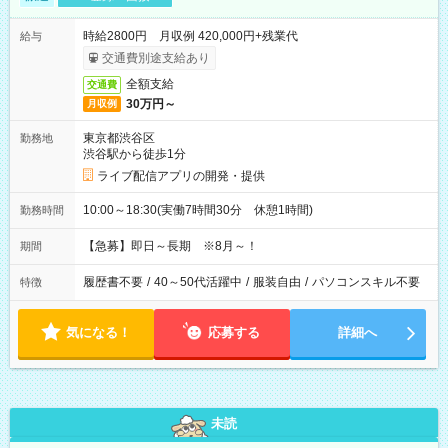
時給2800円 月収例 420,000円+残業代
給与
交通費別途支給あり
全額支給
交通費
30万円～
月収例
東京都渋谷区
勤務地
渋谷駅から徒歩1分
ライブ配信アプリの開発・提供
10:00～18:30(実働7時間30分 休憩1時間)
勤務時間
【急募】即日～長期 ※8月～！
期間
履歴書不要
/
40～50代活躍中
/
服装自由
/
パソコンスキル不要
特徴
気になる！
応募する
詳細へ
未読