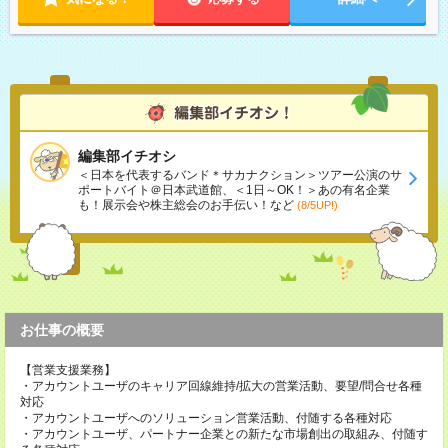
編集部イチオシ
＜日本を代表するバンド＊サカナクション＞ツアー公演のサ
ポートバイト＠日本武道館、＜1日～OK！＞あの有名企業
も！展示会や株主総会のお手伝い！など
(8/5UP!)
お仕事の概要
【営業支援業務】
・アカウントユーザのキャリア回線維持/拡大の営業活動、要望/問合せ各種
対応
・アカウントユーザへのソリューション営業活動、付随する各種対応
・アカウントユーザ、パートナー企業との新たな市場創出の取組み、付随す