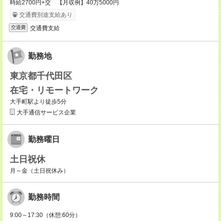
時給2700円+交 【月収例】40万5000円
交通費別途支給あり
交通費支給
交通費
勤務地
東京都千代田区
在宅・リモートワーク
大手町駅より徒歩5分
大手通信サービス企業
勤務曜日
土日祝休
月～金（土日祝休み）
勤務時間
9:00～17:30（休憩:60分）