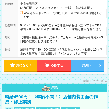
東京都墨田区
勤務地
錦糸町駅
/
とうきょうスカイツリー駅
/
京成曳舟駅
/
…
≪自宅からドアtoドアで30分以内！≫ご希望の勤務地を紹介
します。
9:00～18:00（休憩60分） ■ご希望があれば下記シフトもOK！
勤務時間
早番 7:00～16:00 遅番 10:00～19:00 「家族と休みを合わせた
い」 「余裕を持って夕飯の準備がしたい」 「できれば残業はし
たくない」 など、ご希望を教えてくださいね。 ※Wワーク希望
【現在も積極採用中！急募！】2カ月～ ■ご応募から最短2～3
期間
の方へ 今ご覧のお仕事で希望する勤務時間と、もう1つのお仕事
日後の就業も相談可能です！
の勤務時間。 合計で週40時間を超える場合は応募できません。
履歴書不要
/
40～50代活躍中
/
服装自由
/
シフト勤務
/
10名以
特徴
上の大量募集
/
電話対応なし
/
パソコンスキル不要
気になる！
応募する
詳細へ
掲載日：2026.08.04
未読
時給4500円！〈年齢不問！〉店舗内装図面の作
成・修正業務