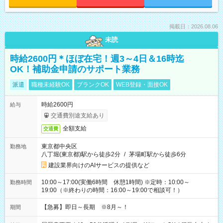
掲載日：2026.08.06
未読
時給2600円＊ほぼ在宅！週3～4日＆16時迄
OK！補助金申請のサポート業務
派遣
職種未経験OK
ブランクOK
WEB登録・面接OK
時給2600円
給与
交通費別途支給あり
全額支給
交通費
東京都中央区
勤務地
八丁堀(東京都)駅から徒歩2分
/
茅場町駅から徒歩6分
建設業界向けのAIサービスの提供など
10:00～17:00(実働6時間 休憩1時間) ※定時：10:00～
勤務時間
19:00（※終わりの時間：16:00～19:00で相談可！）
【急募】即日～長期 ※8月～！
期間