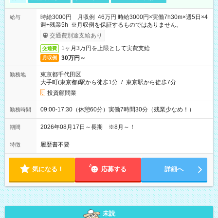
時給3000円 月収例 46万円 時給3000円×実働7h30m×週5日×4
給与
週+残業5h ※月収例を保証するものではありません。
交通費別途支給あり
1ヶ月3万円を上限として実費支給
交通費
30万円～
月収例
東京都千代田区
勤務地
大手町(東京都)駅から徒歩1分
/
東京駅から徒歩7分
投資顧問業
09:00-17:30（休憩60分）実働7時間30分（残業少なめ！）
勤務時間
2026年08月17日～長期 ※8月～！
期間
履歴書不要
特徴
気になる！
応募する
詳細へ
未読