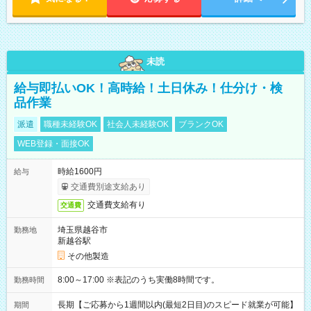
未読
給与即払いOK！高時給！土日休み！仕分け・検
品作業
派遣
職種未経験OK
社会人未経験OK
ブランクOK
WEB登録・面接OK
時給1600円
給与
交通費別途支給あり
交通費支給有り
交通費
埼玉県越谷市
勤務地
新越谷駅
その他製造
8:00～17:00 ※表記のうち実働8時間です。
勤務時間
長期【ご応募から1週間以内(最短2日目)のスピード就業が可能】
期間