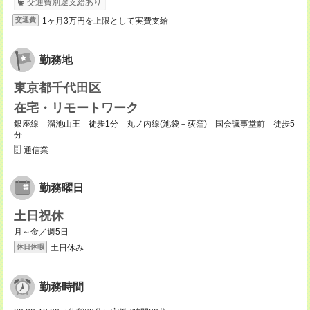
交通費別途支給あり
1ヶ月3万円を上限として実費支給
交通費
勤務地
東京都千代田区
在宅・リモートワーク
銀座線 溜池山王 徒歩1分 丸ノ内線(池袋－荻窪) 国会議事堂前 徒歩5
分
通信業
勤務曜日
土日祝休
月～金／週5日
土日休み
休日休暇
勤務時間