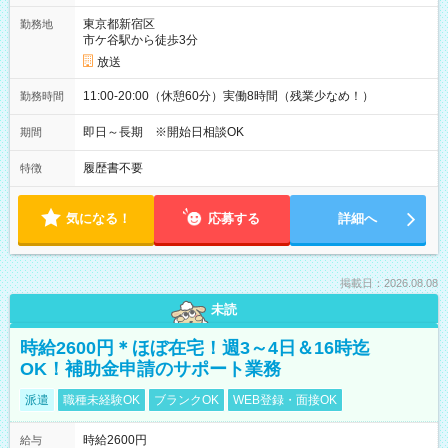
東京都新宿区
勤務地
市ケ谷駅から徒歩3分
放送
11:00-20:00（休憩60分）実働8時間（残業少なめ！）
勤務時間
即日～長期 ※開始日相談OK
期間
履歴書不要
特徴
気になる！
応募する
詳細へ
掲載日：2026.08.08
未読
時給2600円＊ほぼ在宅！週3～4日＆16時迄
OK！補助金申請のサポート業務
派遣
職種未経験OK
ブランクOK
WEB登録・面接OK
時給2600円
給与