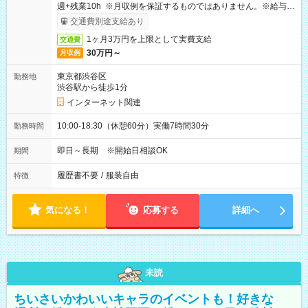
週+残業10h ※月収例を保証するものではありません。※給与即
受取りサービス利用可（利用条件有）
交通費別途支給あり
1ヶ月3万円を上限として実費支給
交通費
30万円～
月収例
東京都渋谷区
勤務地
渋谷駅から徒歩1分
インターネット関連
10:00-18:30（休憩60分）実働7時間30分
勤務時間
即日～長期 ※開始日相談OK
期間
履歴書不要
/
服装自由
特徴
気になる！
応募する
詳細へ
未読
ちいさいかわいいキャラのイベントも！好きな