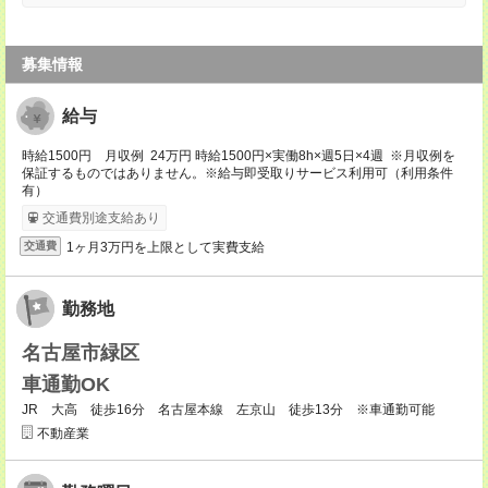
募集情報
給与
時給1500円 月収例 24万円 時給1500円×実働8h×週5日×4週 ※月収例を
保証するものではありません。※給与即受取りサービス利用可（利用条件
有）
交通費別途支給あり
1ヶ月3万円を上限として実費支給
交通費
勤務地
名古屋市緑区
車通勤OK
JR 大高 徒歩16分 名古屋本線 左京山 徒歩13分 ※車通勤可能
不動産業