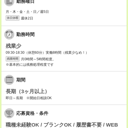
勤務曜日
月・木・金・土・日／週5日
週休2日
休日休暇
勤務時間
残業少
09:30-18:30（休憩60分）実働8時間（残業少なめ！）
月0時間～5時間程度。
残業時間
※基本的には残務処理程度です
期間
長期（3ヶ月以上）
即日～長期 ※開始日相談OK
応募資格・条件
職種未経験OK / ブランクOK / 履歴書不要 / WEB