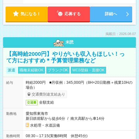
気になる！
応募する
詳細へ
掲載日：2026.08.07
未読
【高時給2000円】やりがいも収入もほしい！っ
て方におすすめ＊予算管理業務など
派遣
職種未経験OK
ブランクOK
WEB登録・面接OK
時給2000円 ■月収例：345,000円（8H×20日勤務＋残業10Hの
給与
場合）
交通費別途支給あり
全額支給
交通費
愛知県東海市
勤務地
新日鉄前駅から徒歩6分
/
南大高駅から車14分
水処理・水道設備
08:30～17:15(実働8時間 休憩45分)
勤務時間