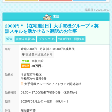
掲載日：2026.08.07
未読
2000円＊【在宅週2日】大手電機グループ＜英
語スキルを活かせる＞翻訳のお仕事
派遣
職種未経験OK
ブランクOK
WEB登録・面接OK
時給2000円 月収例 310,000円+残業代
給与
交通費別途支給あり
全額支給
交通費
30万円～
月収例
名古屋市千種区
勤務地
千種駅から徒歩2分
大手電機グループのソフトウェア開発会社
08:30～17:00(実働7時間45分 休憩45分)
勤務時間
2026年09月上旬～長期 ※9月～！
期間
履歴書不要
特徴