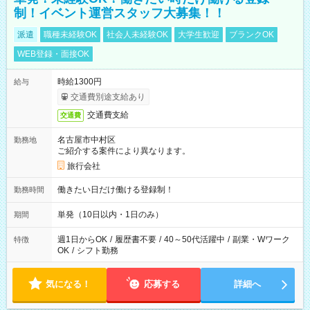
制！イベント運営スタッフ大募集！！
派遣
職種未経験OK
社会人未経験OK
大学生歓迎
ブランクOK
WEB登録・面接OK
時給1300円
給与
交通費別途支給あり
交通費支給
交通費
名古屋市中村区
勤務地
ご紹介する案件により異なります。
旅行会社
働きたい日だけ働ける登録制！
勤務時間
単発（10日以内・1日のみ）
期間
週1日からOK
/
履歴書不要
/
40～50代活躍中
/
副業・Wワーク
特徴
OK
/
シフト勤務
気になる！
応募する
詳細へ