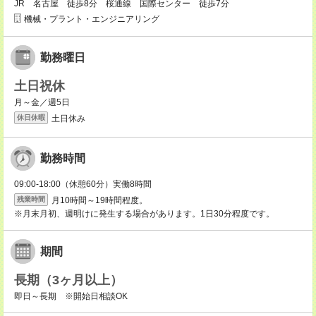
JR 名古屋 徒歩8分 桜通線 国際センター 徒歩7分
機械・プラント・エンジニアリング
勤務曜日
土日祝休
月～金／週5日
土日休み
休日休暇
勤務時間
09:00-18:00（休憩60分）実働8時間
月10時間～19時間程度。
残業時間
※月末月初、週明けに発生する場合があります。1日30分程度です。
期間
長期（3ヶ月以上）
即日～長期 ※開始日相談OK