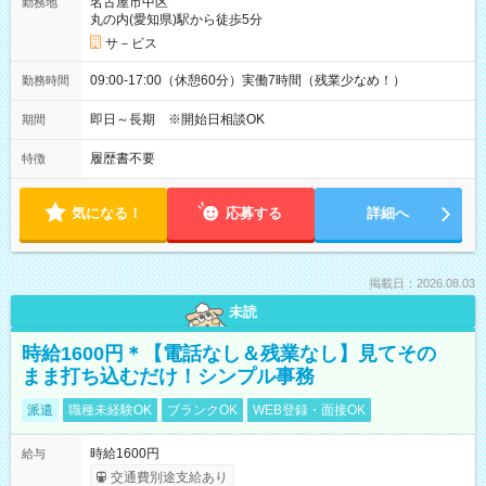
名古屋市中区
勤務地
丸の内(愛知県)駅から徒歩5分
サ－ビス
09:00-17:00（休憩60分）実働7時間（残業少なめ！）
勤務時間
即日～長期 ※開始日相談OK
期間
履歴書不要
特徴
気になる！
応募する
詳細へ
掲載日：2026.08.03
未読
時給1600円＊【電話なし＆残業なし】見てその
まま打ち込むだけ！シンプル事務
派遣
職種未経験OK
ブランクOK
WEB登録・面接OK
時給1600円
給与
交通費別途支給あり