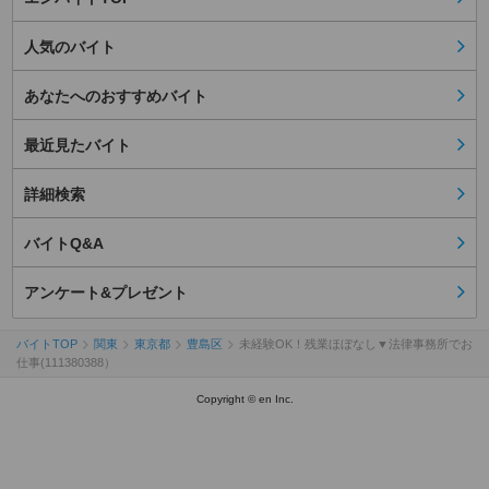
人気のバイト
あなたへのおすすめバイト
最近見たバイト
詳細検索
バイトQ&A
アンケート&プレゼント
バイトTOP
関東
東京都
豊島区
未経験OK！残業ほぼなし▼法律事務所でお
仕事(111380388）
Copyright © en Inc.