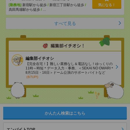
[勤務地]
新宿駅から徒歩
/
新宿三丁目駅から徒歩
/
気になる！
高田馬場駅から徒歩
/
…
すべて見る
編集部イチオシ
【完全在宅！】難しい業務なし＆電話なし！ゆっくりの
11時～時短＊データ入力・事務、＜SEKAI NO OWARI＊
8月15日・16日＞ドーム公演のサポートバイトなど
(8/7UP!)
かんたん検索はこちら
エンバイトTOP