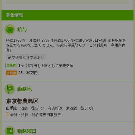
募集情報
給与
時給1700円 月収例 27万円 時給1700円×実働8h×週5日×4週 ※月収例を
保証するものではありません。※給与即受取りサービス利用可（利用条件
有）
交通費別途支給あり
1ヶ月3万円を上限として実費支給
交通費
25～30万円
月収例
勤務地
東京都豊島区
山手線 池袋 徒歩8分 有楽町線 東池袋 徒歩3分
会計・法律・特許等専門事務所
勤務曜日