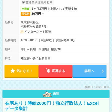
受取りサービス利用可（利用条件有）
交通費別途支給あり
1ヶ月3万円を上限として実費支給
交通費
30万円～
月収例
東京都渋谷区
勤務地
渋谷駅から徒歩1分
インターネット関連
10:00-18:30（休憩60分）実働7時間30分
勤務時間
即日～長期 ※開始日相談OK
期間
履歴書不要
/
服装自由
特徴
気になる！
応募する
詳細へ
掲載日：2026.08.04
未読
在宅あり！時給2600円！独立行政法人！Excel
データ集計