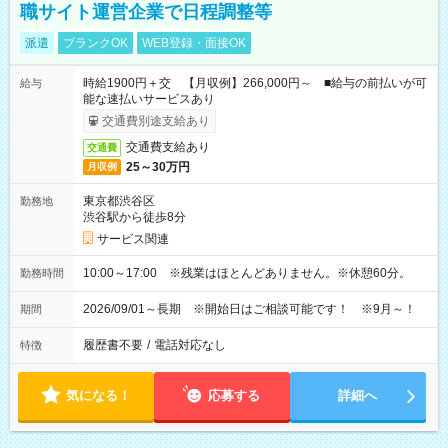
職サイト運営企業で日程調整等
派遣
ブランクOK
WEB登録・面接OK
時給1900円＋交 【月収例】266,000円～ ■給与の前払いが可
給与
能な速払いサービスあり
交通費別途支給あり
交通費支給あり
交通費
25～30万円
月収例
東京都渋谷区
勤務地
渋谷駅から徒歩8分
サービス関連
10:00～17:00 ※残業はほとんどありません。※休憩60分。
勤務時間
2026/09/01～長期 ※開始日はご相談可能です！ ※9月～！
期間
履歴書不要
/
電話対応なし
特徴
気になる！
応募する
詳細へ