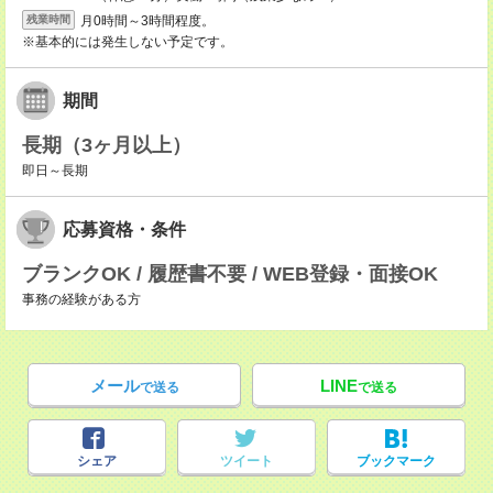
月0時間～3時間程度。
残業時間
※基本的には発生しない予定です。
期間
長期（3ヶ月以上）
即日～長期
応募資格・条件
ブランクOK / 履歴書不要 / WEB登録・面接OK
事務の経験がある方
メール
LINE
で送る
で送る
シェア
ツイート
ブックマーク