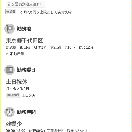
交通費別途支給あり
1ヶ月3万円を上限として実費支給
交通費
勤務地
東京都千代田区
総武線 飯田橋 徒歩2分 東西線 九段下 徒歩12分
不動産業
勤務曜日
土日祝休
月～金／週5日
土日休み
休日休暇
勤務時間
残業少
09:00-18:00（休憩60分）実働8時間（残業少なめ！）