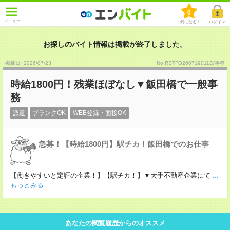
0
メニュー
気になる！
ログイン
お探しのバイト情報は掲載が終了しました。
掲載日 :2026
/
07
/
23
No.RSTFO260719011D/事務
時給1800円！残業ほぼなし▼飯田橋で一般事
務
派遣
ブランクOK
WEB登録・面接OK
急募！【時給1800円】駅チカ！飯田橋でのお仕事
【働きやすいと定評の企業！】【駅チカ！】▼大手不動産企業にて
...
もっとみる
あなたの閲覧履歴からのオススメ