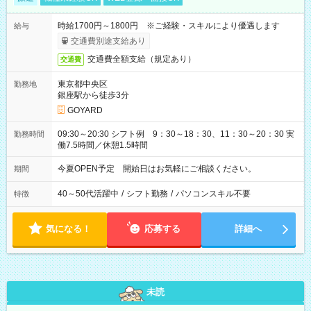
時給1700円～1800円 ※ご経験・スキルにより優遇します
給与
交通費別途支給あり
交通費全額支給（規定あり）
交通費
東京都中央区
勤務地
銀座駅から徒歩3分
GOYARD
09:30～20:30 シフト例 9：30～18：30、11：30～20：30 実
勤務時間
働7.5時間／休憩1.5時間
今夏OPEN予定 開始日はお気軽にご相談ください。
期間
40～50代活躍中
/
シフト勤務
/
パソコンスキル不要
特徴
気になる！
応募する
詳細へ
未読