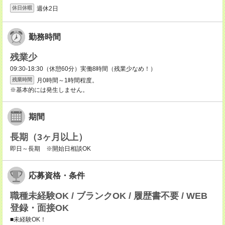
週休2日
休日休暇
勤務時間
残業少
09:30-18:30（休憩60分）実働8時間（残業少なめ！）
月0時間～1時間程度。
残業時間
※基本的には発生しません。
期間
長期（3ヶ月以上）
即日～長期 ※開始日相談OK
応募資格・条件
職種未経験OK / ブランクOK / 履歴書不要 / WEB
登録・面接OK
■未経験OK！