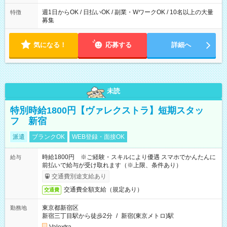
週1日からOK / 日払いOK / 副業・WワークOK / 10名以上の大量
特徴
募集
気になる！
応募する
詳細へ
未読
特別時給1800円【ヴァレクストラ】短期スタッ
フ 新宿
派遣
ブランクOK
WEB登録・面接OK
時給1800円 ※ご経験・スキルにより優遇 スマホでかんたんに
給与
前払いで給与が受け取れます（※上限、条件あり）
交通費別途支給あり
交通費全額支給（規定あり）
交通費
東京都新宿区
勤務地
新宿三丁目駅から徒歩2分
/
新宿(東京メトロ)駅