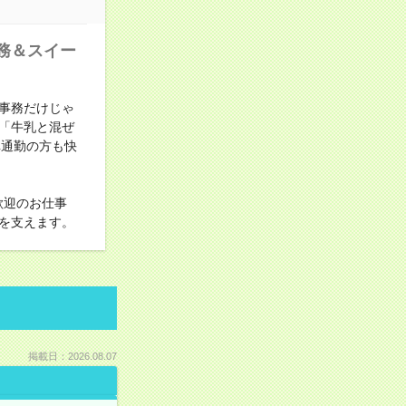
務＆スイー
事務だけじゃ
「牛乳と混ぜ
車通勤の方も快
歓迎のお仕事
を支えます。
掲載日：2026.08.07