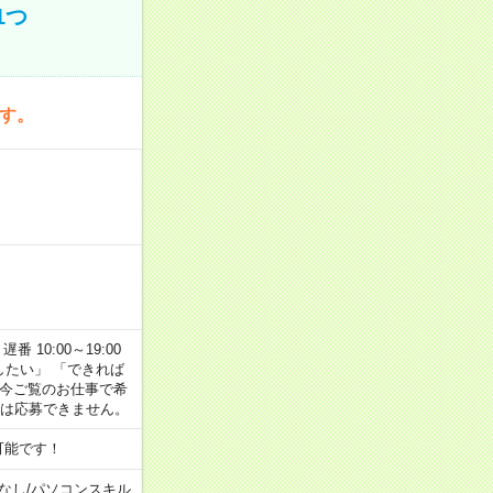
1つ
です。
番 10:00～19:00
がしたい」 「できれば
 今ご覧のお仕事で希
合は応募できません。
可能です！
なし
/
パソコンスキル