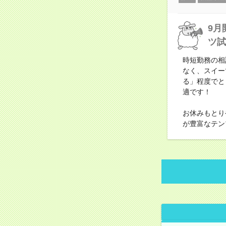
9月
ツ試
時短勤務の相
なく、スイー
る」程度でと
適です！
お休みもとり
が豊富なテン