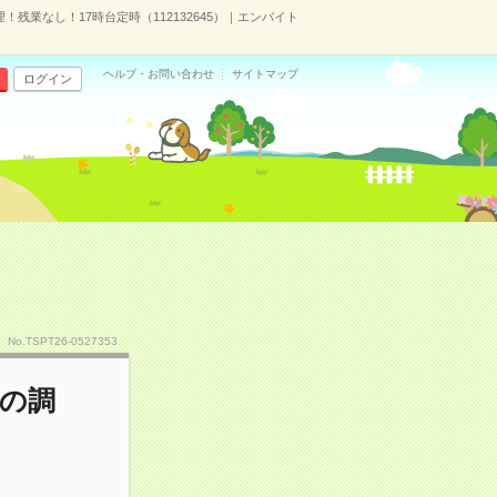
！残業なし！17時台定時（112132645）｜エンバイト
ヘルプ・お問い合わせ
サイトマップ
ログイン
No.TSPT26-0527353
品の調