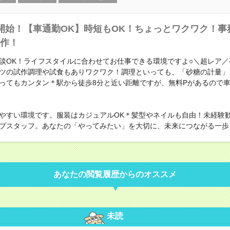
開始！【車通勤OK】時短もOK！ちょっとワクワク！事
作！
談OK！ライフスタイルに合わせてお仕事できる環境ですよ○＼超レア／
ツの試作調理や試食もありワクワク！調理といっても、「砂糖の計量」
ってもカンタン＊駅から徒歩8分と近い距離ですが、無料Pがあるので
やすい環境です。服装はカジュアルOK＊髪型やネイルも自由！未経験
プスタッフ。あなたの「やってみたい」を大切に、未来につながる一歩
あなたの閲覧履歴からのオススメ
未読