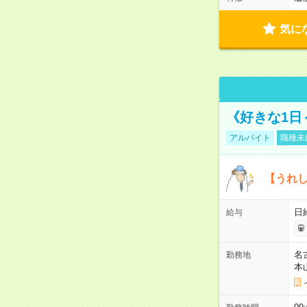
気に
《好きな1日
アルバイト
職種未
【うれ
日
給与
名
勤務地
本