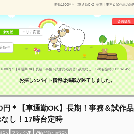
時給1600円＊【車通勤OK】長期！事務＆試作品の調理
会員登録
エリア変更
東海版
望条件
1600円＊【車通勤OK】長期！事務＆試作品の調理！残業なし！17時台定時(112132645）
お探しのバイト情報は掲載が終了しました。
00円＊【車通勤OK】長期！事務＆試作
なし！17時台定時
験OK
ブランクOK
WEB登録・面接OK