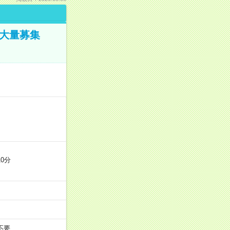
／大量募集
0分
不要