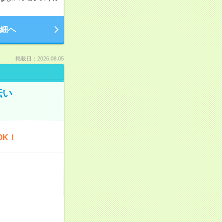
細へ
掲載日：2026.08.05
伝い
OK！