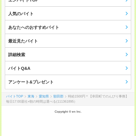
エンバイトTOP
人気のバイト
あなたへのおすすめバイト
最近見たバイト
詳細検索
バイトQ&A
アンケート&プレゼント
バイトTOP
東海
愛知県
額田郡
時給1500円＊【幸田町でのんびり事務】
毎日17:00退社×朝の時間は選べる(111361895）
Copyright © en Inc.