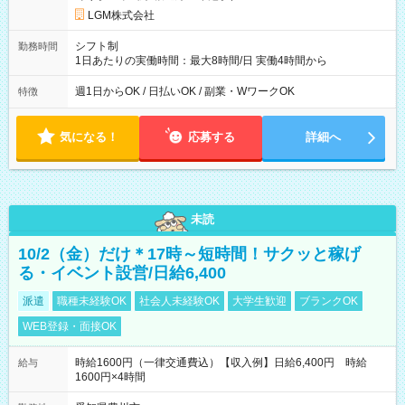
LGM株式会社
シフト制
勤務時間
1日あたりの実働時間：最大8時間/日 実働4時間から
週1日からOK / 日払いOK / 副業・WワークOK
特徴
気になる！
応募する
詳細へ
未読
10/2（金）だけ＊17時～短時間！サクッと稼げ
る・イベント設営/日給6,400
派遣
職種未経験OK
社会人未経験OK
大学生歓迎
ブランクOK
WEB登録・面接OK
時給1600円（一律交通費込）【収入例】日給6,400円 時給
給与
1600円×4時間