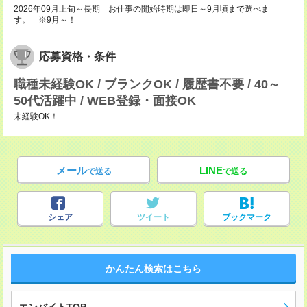
2026年09月上旬～長期 お仕事の開始時期は即日～9月頃まで選べま
す。 ※9月～！
応募資格・条件
職種未経験OK / ブランクOK / 履歴書不要 / 40～
50代活躍中 / WEB登録・面接OK
未経験OK！
メール
LINE
で送る
で送る
シェア
ツイート
ブックマーク
かんたん検索はこちら