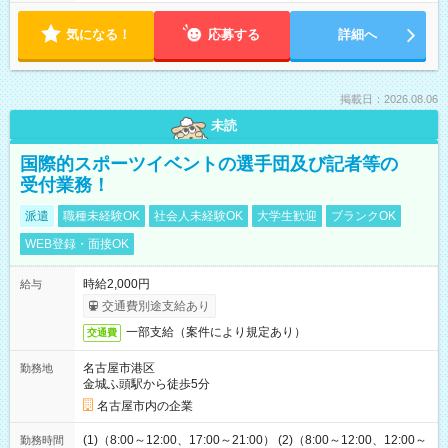
気になる！
応募する
詳細へ
掲載日：2026.08.06
未読
国際的スポーツイベントの選手団及び記者等の
受付業務！
派遣
職種未経験OK
社会人未経験OK
大学生歓迎
ブランクOK
WEB登録・面接OK
時給2,000円
給与
交通費別途支給あり
一部支給（案件により規定あり）
交通費
名古屋市港区
勤務地
金城ふ頭駅から徒歩5分
名古屋市内の企業
(1)（8:00～12:00、17:00～21:00） (2)（8:00～12:00、12:00～
勤務時間