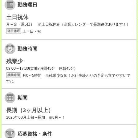
勤務曜日
土日祝休
月～金（週5日） ※土日祝休み（企業カレンダーで長期連休あります！）
土・日・祝
休日休暇
勤務時間
残業少
09:00～17:30(実働7時間45分 休憩45分)
月0～5時間 ※残業少なめ！お仕事終わりの予定も立てやすいで
残業時間
すね
期間
長期（3ヶ月以上）
2026年08月上旬～長期 ※8月～！
応募資格・条件