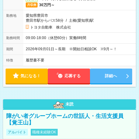
30万円～
月収例
愛知県豊田市
勤務地
豊田市駅からバス58分
/
土橋(愛知県)駅
トヨタ自動車 株式会社
09:00-18:00（休憩60分）実働8時間
勤務時間
2026年09月01日～長期 ※開始日相談OK ※9月～！
期間
履歴書不要
特徴
気になる！
応募する
詳細へ
未読
障がい者グループホームの世話人・生活支援員
【覚王山】
アルバイト
職種未経験OK