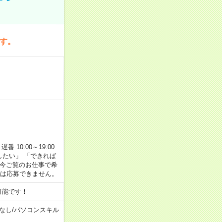
です。
番 10:00～19:00
がしたい」 「できれば
 今ご覧のお仕事で希
合は応募できません。
可能です！
なし
/
パソコンスキル