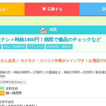
なる！
応募する
詳
未読
ナシ＞時給1400円！病院で備品のチェックなど
K
社会人未経験OK
ブランクOK
WEB登録・面接OK
さん必見／ モクモク・コツコツ作業がメインです！お電話で
資格の方：時給1400円～1750円 / 介護福祉士：時給1700円～2125円 / 初任
75円
交通費別途支給あり
全額支給
通費
20～25万円
収例
松市中央区