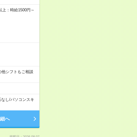
者以上：時給1500円～
す！その他シフトもご相談
応なし
/
パソコンスキ
細へ
掲載日：2026.08.07