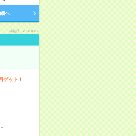
細へ
掲載日：2026.08.06
料ゲット！
…