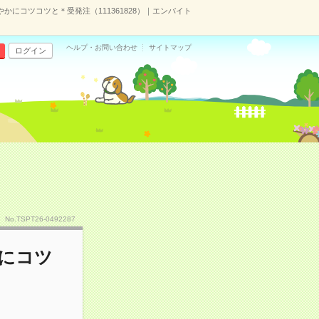
かにコツコツと＊受発注（111361828）｜エンバイト
ヘルプ・お問い合わせ
サイトマップ
ログイン
No.TSPT26-0492287
かにコツ