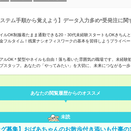
ステム手順から覚えよう】データ入力多め*受発注に関
イルOK制服着たまま通勤できる20・30代未経験スタートもOKきちん
金フルタイム！残業ナシオフィスワークの基本を習得しようプライベー
アルOK＊髪型やネイルも自由！落ち着いた雰囲気の職場です。未経験
プスタッフ。あなたの「やってみたい」を大切に、未来につながる一歩
あなたの閲覧履歴からのオススメ
未読
グ募集】おばあちゃんのお散歩付き添いも仕事の