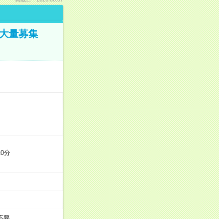
／大量募集
0分
不要