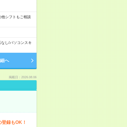
す！その他シフトもご相談
応なし
/
パソコンスキ
細へ
掲載日：2026.08.06
の登録もOK！