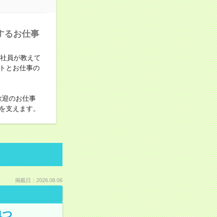
するお仕事
と社員が教えて
トとお仕事の
歓迎のお仕事
を支えます。
掲載日：2026.08.06
1つ