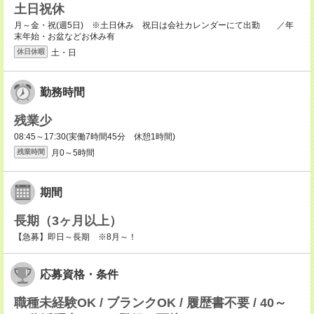
土日祝休
月～金・祝(週5日) ※土日休み 祝日は会社カレンダーにて出勤 ／年
末年始・お盆などお休み有
土・日
休日休暇
勤務時間
残業少
08:45～17:30(実働7時間45分 休憩1時間)
月0～5時間
残業時間
期間
長期（3ヶ月以上）
【急募】即日～長期 ※8月～！
応募資格・条件
職種未経験OK / ブランクOK / 履歴書不要 / 40～