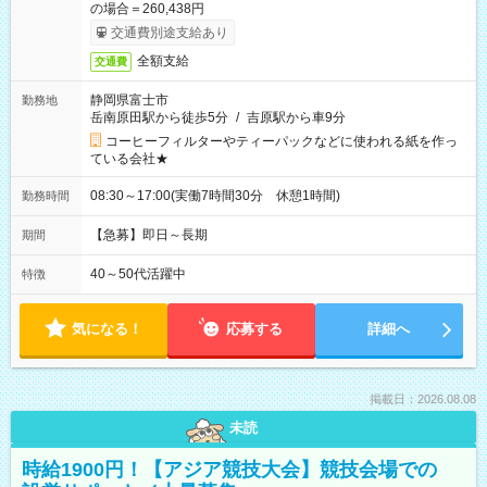
の場合＝260,438円
交通費別途支給あり
全額支給
交通費
静岡県富士市
勤務地
岳南原田駅から徒歩5分
/
吉原駅から車9分
コーヒーフィルターやティーパックなどに使われる紙を作っ
ている会社★
08:30～17:00(実働7時間30分 休憩1時間)
勤務時間
【急募】即日～長期
期間
40～50代活躍中
特徴
気になる！
応募する
詳細へ
掲載日：2026.08.08
未読
時給1900円！【アジア競技大会】競技会場での