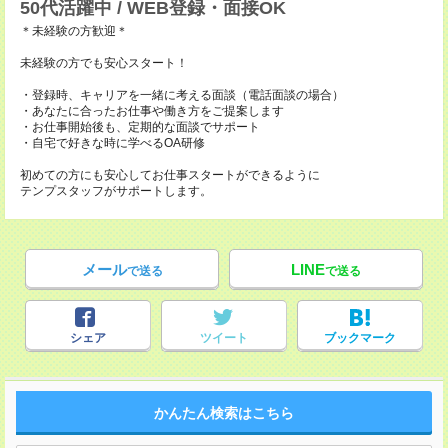
50代活躍中 / WEB登録・面接OK
＊未経験の方歓迎＊
未経験の方でも安心スタート！
・登録時、キャリアを一緒に考える面談（電話面談の場合）
・あなたに合ったお仕事や働き方をご提案します
・お仕事開始後も、定期的な面談でサポート
・自宅で好きな時に学べるOA研修
初めての方にも安心してお仕事スタートができるように
テンプスタッフがサポートします。
メール
LINE
で送る
で送る
シェア
ツイート
ブックマーク
かんたん検索はこちら