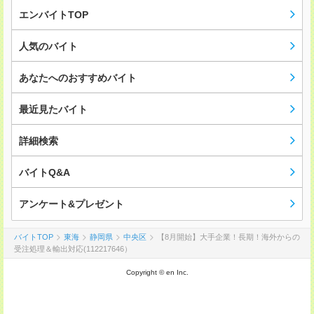
エンバイトTOP
人気のバイト
あなたへのおすすめバイト
最近見たバイト
詳細検索
バイトQ&A
アンケート&プレゼント
バイトTOP
東海
静岡県
中央区
【8月開始】大手企業！長期！海外からの
受注処理＆輸出対応(112217646）
Copyright © en Inc.