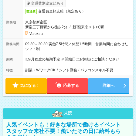
交通費別途支給あり
交通費全額支給（規定あり）
交通費
東京都新宿区
勤務地
新宿三丁目駅から徒歩2分
/
新宿(東京メトロ)駅
Valextra
09:30～20:30 実働7.5時間／休憩1.5時間 営業時間に合わせた
勤務時間
シフト制
3か月程度の短期予定 ※開始日はお気軽にご相談ください
期間
副業・WワークOK
/
シフト勤務
/
パソコンスキル不要
特徴
気になる！
応募する
詳細へ
未読
人気イベントも！好きな場所で働けるイベント
スタッフ☆来社不要！働いたその日に給料もら