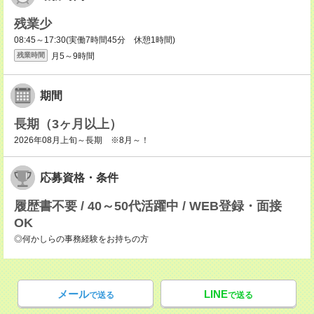
残業少
08:45～17:30(実働7時間45分 休憩1時間)
月5～9時間
残業時間
期間
長期（3ヶ月以上）
2026年08月上旬～長期 ※8月～！
応募資格・条件
履歴書不要 / 40～50代活躍中 / WEB登録・面接
OK
◎何かしらの事務経験をお持ちの方
メール
LINE
で送る
で送る