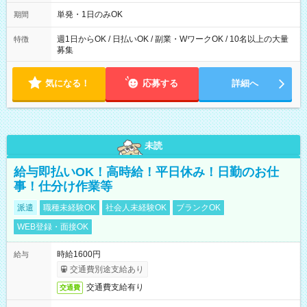
～21：00
単発・1日のみOK
期間
週1日からOK / 日払いOK / 副業・WワークOK / 10名以上の大量
特徴
募集
気になる！
応募する
詳細へ
未読
給与即払いOK！高時給！平日休み！日勤のお仕
事！仕分け作業等
派遣
職種未経験OK
社会人未経験OK
ブランクOK
WEB登録・面接OK
時給1600円
給与
交通費別途支給あり
交通費支給有り
交通費