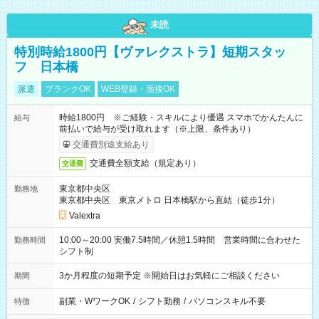
未読
特別時給1800円【ヴァレクストラ】短期スタッ
フ 日本橋
派遣
ブランクOK
WEB登録・面接OK
時給1800円 ※ご経験・スキルにより優遇 スマホでかんたんに
給与
前払いで給与が受け取れます（※上限、条件あり）
交通費別途支給あり
交通費全額支給（規定あり）
交通費
東京都中央区
勤務地
東京都中央区 東京メトロ 日本橋駅から直結（徒歩1分）
Valextra
10:00～20:00 実働7.5時間／休憩1.5時間 営業時間に合わせた
勤務時間
シフト制
3か月程度の短期予定 ※開始日はお気軽にご相談ください
期間
副業・WワークOK
/
シフト勤務
/
パソコンスキル不要
特徴