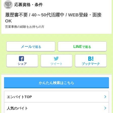
応募資格・条件
履歴書不要 / 40～50代活躍中 / WEB登録・面接
OK
営業事務の経験をお持ちの方
メール
LINE
で送る
で送る
シェア
ツイート
ブックマーク
かんたん検索はこちら
エンバイトTOP
人気のバイト