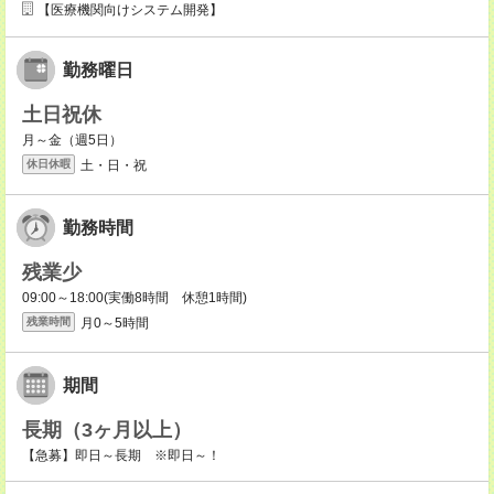
【医療機関向けシステム開発】
勤務曜日
土日祝休
月～金（週5日）
土・日・祝
休日休暇
勤務時間
残業少
09:00～18:00(実働8時間 休憩1時間)
月0～5時間
残業時間
期間
長期（3ヶ月以上）
【急募】即日～長期 ※即日～！