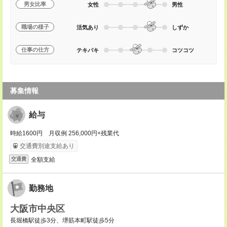
男女比率
女性
男性
職場の様子
活気あり
しずか
仕事の仕方
テキパキ
コツコツ
募集情報
給与
時給1600円 月収例 256,000円+残業代
交通費別途支給あり
全額支給
交通費
勤務地
大阪市中央区
長堀橋駅徒歩3分、堺筋本町駅徒歩5分