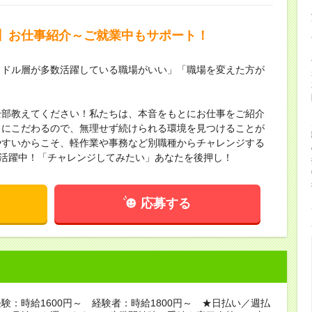
】お仕事紹介～ご就業中もサポート！
ミドル層が多数活躍している職場がいい」「職場を変えた方が
全部教えてください！私たちは、本音をもとにお仕事をご紹介
」にこだわるので、無理せず続けられる環境を見つけることが
やすいからこそ、軽作業や事務など別職種からチャレンジする
数活躍中！「チャレンジしてみたい」あなたを後押し！
応募する
験：時給1600円～ 経験者：時給1800円～ ★日払い／週払