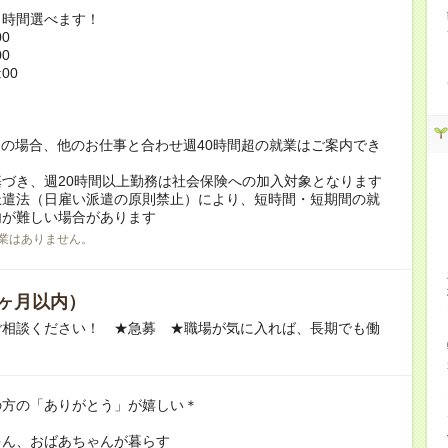
ト時間選べます！
00
00
:00
！
の場合、他のお仕事と合わせ週40時間超の就業はご案内でき
づき、週20時間以上勤務は社会保険への加入対象となります
派遣法（日雇い派遣の原則禁止）により、短時間・短期間の就
内が難しい場合があります
業はありません。
ヶ月以内）
ご相談ください！ ★急募 ★職場が気に入れば、長期でも働
の方の「ありがとう」が嬉しい＊
ゃん、おばあちゃんが暮らす