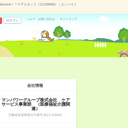
come！＊ケアスタッフ（111359689）｜エンバイト
ヘルプ・お問い合わせ
サイトマップ
ログイン
会社情報
マンパワーグループ株式会社 ケア
サービス事業部 （医療福祉介護関
連）
労働者派遣事業許可番号:派13-315642