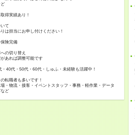
ど
休取得実績あり！
ついて
りは担当にお申し付けください！
会保険完備
用への切り替え
があれば調整可能です
0代・40代・50代・60代・しゅふ・未経験も活躍中！
らの転職者も多いです！
工場・物流・接客・イベントスタッフ・事務・軽作業・データ
どなど