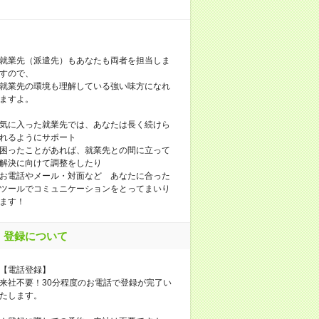
就業先（派遣先）もあなたも両者を担当しま
すので、
就業先の環境も理解している強い味方になれ
ますよ。
気に入った就業先では、あなたは長く続けら
れるようにサポート
困ったことがあれば、就業先との間に立って
解決に向けて調整をしたり
お電話やメール・対面など あなたに合った
ツールでコミュニケーションをとってまいり
ます！
登録について
【電話登録】
来社不要！30分程度のお電話で登録が完了い
たします。