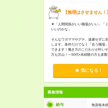
【無理はさせません！
▼「人間関係がいい職場がいい」「
いいのかな」
そんなワガママやグチ、遠慮せずに
します。条件だけでなく「合う職場
できます！働き方のこだわりが叶い
方も沢山！～50代×未経験の方も多
気になる！
募集情報
給与
無資格未経