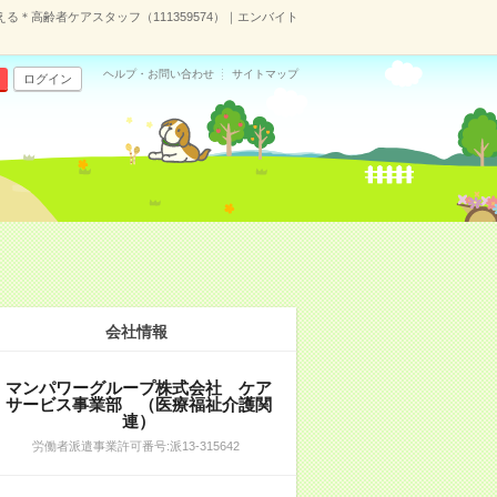
＊高齢者ケアスタッフ（111359574）｜エンバイト
ヘルプ・お問い合わせ
サイトマップ
ログイン
会社情報
マンパワーグループ株式会社 ケア
サービス事業部 （医療福祉介護関
連）
労働者派遣事業許可番号:派13-315642