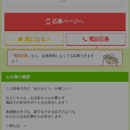
い。
応募ページへ
気になる！
電話応募
電話応募
なら、会員登録しなくても応募できます
よ！
お仕事の概要
＊入居者の方の「ありがとう」が嬉しい＊
おじいちゃん、おばあちゃんが暮らす
施設での生活サポートをお任せします！
未経験の方でも、誰でもできる以下のような
かんたんなお仕事からお任せします。
＜例えば…＞