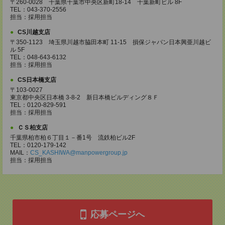
〒260-0028 千葉県千葉市中央区新町18-14 千葉新町ビル 8F
TEL：043-370-2556
担当：採用担当
CS川越支店
〒350-1123 埼玉県川越市脇田本町 11-15 損保ジャパン日本興亜川越ビ
ル 5F
TEL：048-643-6132
担当：採用担当
CS日本橋支店
〒103-0027
東京都中央区日本橋 3-8-2 新日本橋ビルディング８Ｆ
TEL：0120-829-591
担当：採用担当
ＣＳ柏支店
千葉県柏市柏６丁目１－番1号 流鉄柏ビル2F
TEL：0120-179-142
MAIL：
CS_KASHIWA@manpowergroup.jp
担当：採用担当
応募ページへ