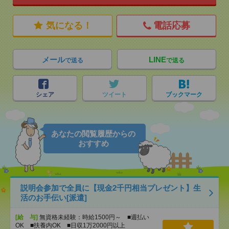
気になる！
電話応募
メール
LINE
で送る
で送る
シェア
ツイート
ブックマーク
あなたの閲覧履歴からの
おすすめ
説明会参加で全員に【現金2千円相当プレゼント】生
活のお手伝い[派遣]
[給 与]
無資格未経験：時給1500円～ ■週払い
OK ■扶養内OK ■日収1万2000円以上