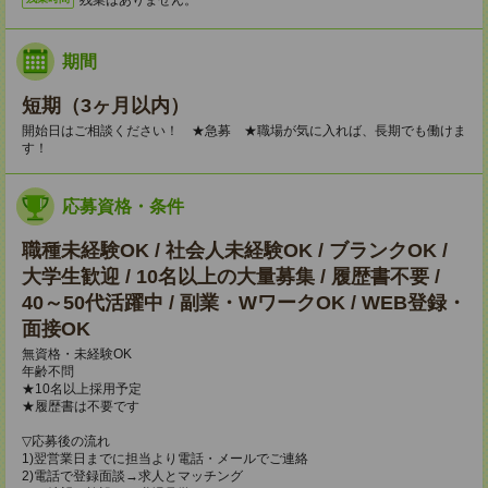
期間
短期（3ヶ月以内）
開始日はご相談ください！ ★急募 ★職場が気に入れば、長期でも働けま
す！
応募資格・条件
職種未経験OK / 社会人未経験OK / ブランクOK /
大学生歓迎 / 10名以上の大量募集 / 履歴書不要 /
40～50代活躍中 / 副業・WワークOK / WEB登録・
面接OK
無資格・未経験OK
年齢不問
★10名以上採用予定
★履歴書は不要です
▽応募後の流れ
1)翌営業日までに担当より電話・メールでご連絡
2)電話で登録面談→求人とマッチング