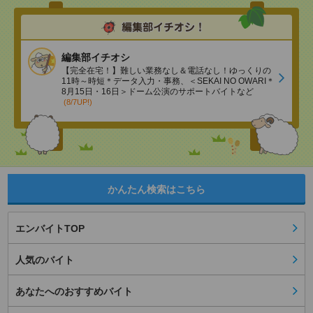
編集部イチオシ
【完全在宅！】難しい業務なし＆電話なし！ゆっくりの
11時～時短＊データ入力・事務、＜SEKAI NO OWARI＊
8月15日・16日＞ドーム公演のサポートバイトなど
(8/7UP!)
かんたん検索はこちら
エンバイトTOP
人気のバイト
あなたへのおすすめバイト