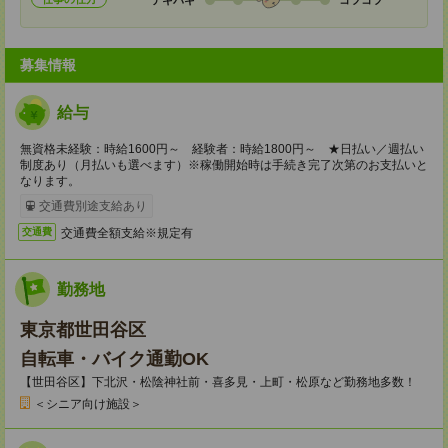
募集情報
給与
無資格未経験：時給1600円～ 経験者：時給1800円～ ★日払い／週払い
制度あり（月払いも選べます）※稼働開始時は手続き完了次第のお支払いと
なります。
交通費別途支給あり
交通費全額支給※規定有
交通費
勤務地
東京都世田谷区
自転車・バイク通勤OK
【世田谷区】下北沢・松陰神社前・喜多見・上町・松原など勤務地多数！
＜シニア向け施設＞