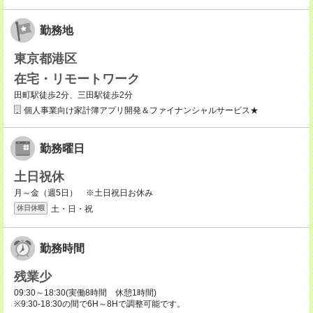
勤務地
東京都港区
在宅・リモートワーク
田町駅徒歩2分、三田駅徒歩2分
個人事業向け家計簿アプリ開発＆ファイナンシャルサービス★
勤務曜日
土日祝休
月～金（週5日） ※土日祝日お休み
土・日・祝
休日休暇
勤務時間
残業少
09:30～18:30(実働8時間 休憩1時間)
※9:30-18:30の間で6H～8Hで調整可能です。