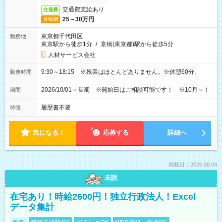
交通費支給あり
交通費
25～30万円
月収例
東京都千代田区
勤務地
東京駅から徒歩1分
/
京橋(東京都)駅から徒歩5分
人材サービス会社
9:30～18:15 ※残業はほとんどありません。※休憩60分。
勤務時間
2026/10/01～長期 ※開始日はご相談可能です！ ※10月～！
期間
履歴書不要
特徴
気になる！
応募する
詳細へ
掲載日：2026.08.04
未読
在宅あり！時給2600円！独立行政法人！Excel
データ集計