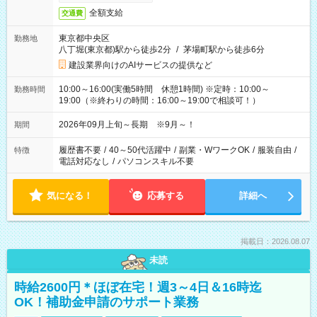
全額支給
交通費
東京都中央区
勤務地
八丁堀(東京都)駅から徒歩2分
/
茅場町駅から徒歩6分
建設業界向けのAIサービスの提供など
10:00～16:00(実働5時間 休憩1時間) ※定時：10:00～
勤務時間
19:00（※終わりの時間：16:00～19:00で相談可！）
2026年09月上旬～長期 ※9月～！
期間
履歴書不要
/
40～50代活躍中
/
副業・WワークOK
/
服装自由
/
特徴
電話対応なし
/
パソコンスキル不要
気になる！
応募する
詳細へ
掲載日：2026.08.07
未読
時給2600円＊ほぼ在宅！週3～4日＆16時迄
OK！補助金申請のサポート業務