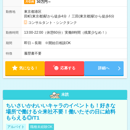
30万円～
月収例
東京都港区
勤務地
田町(東京都)駅から徒歩4分
/
三田(東京都)駅から徒歩6分
コンサルタント・シンクタンク
13:00-22:00（休憩60分）実働8時間（残業少なめ！）
勤務時間
即日～長期 ※開始日相談OK
期間
履歴書不要
特徴
気になる！
応募する
詳細へ
未読
ちいさいかわいいキャラのイベントも！好きな
場所で働ける☆来社不要！働いたその日に給料
もらえる◎/T1
アルバイト
職種未経験OK