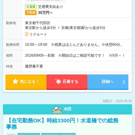
交通費支給あり
交通費
30万円～
月収例
東京都千代田区
勤務地
東京駅から徒歩3分
/
京橋(東京都)駅から徒歩5分
リクルート
10:00～19:00 ※残業はほとんどありません。※休憩60分。
勤務時間
2026/09/09～長期 ※開始日はご相談可能です！ ※9月～！
期間
履歴書不要
特徴
気になる！
応募する
詳細へ
掲載日：2026.08.06
未読
【在宅勤務OK】時給3300円！水道橋での総務
事務