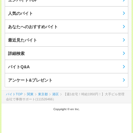
エンバイトTOP
人気のバイト
あなたへのおすすめバイト
最近見たバイト
詳細検索
バイトQ&A
アンケート&プレゼント
バイトTOP
関東
東京都
港区
【週1在宅！時給1950円！】大手ビル管理
会社で事務サポート(111526466）
Copyright © en Inc.