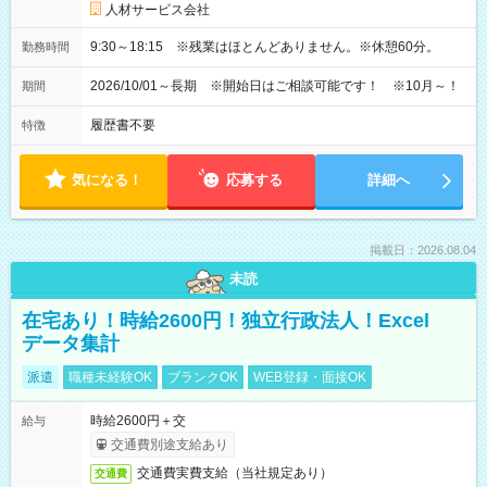
人材サービス会社
9:30～18:15 ※残業はほとんどありません。※休憩60分。
勤務時間
2026/10/01～長期 ※開始日はご相談可能です！ ※10月～！
期間
履歴書不要
特徴
気になる！
応募する
詳細へ
掲載日：2026.08.04
未読
在宅あり！時給2600円！独立行政法人！Excel
データ集計
派遣
職種未経験OK
ブランクOK
WEB登録・面接OK
時給2600円＋交
給与
交通費別途支給あり
交通費実費支給（当社規定あり）
交通費