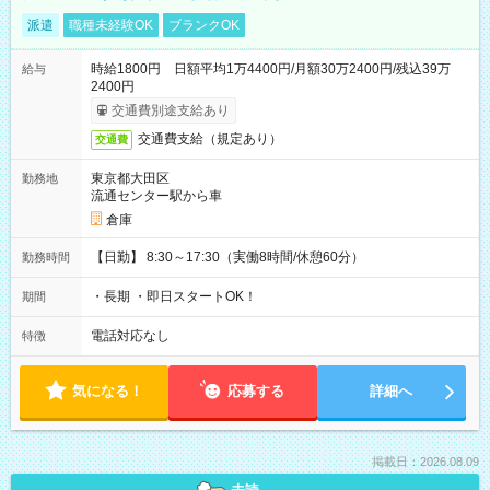
派遣
職種未経験OK
ブランクOK
時給1800円 日額平均1万4400円/月額30万2400円/残込39万
給与
2400円
交通費別途支給あり
交通費支給（規定あり）
交通費
東京都大田区
勤務地
流通センター駅から車
倉庫
【日勤】 8:30～17:30（実働8時間/休憩60分）
勤務時間
・長期 ・即日スタートOK！
期間
電話対応なし
特徴
気になる！
応募する
詳細へ
掲載日：2026.08.09