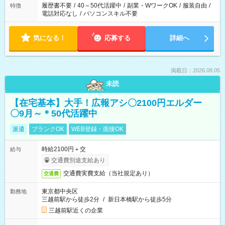
履歴書不要
/
40～50代活躍中
/
副業・WワークOK
/
服装自由
/
特徴
電話対応なし
/
パソコンスキル不要
気になる！
応募する
詳細へ
掲載日：2026.08.05
未読
【在宅基本】大手！広報アシ〇2100円エルダー
〇9月～＊50代活躍中
派遣
ブランクOK
WEB登録・面接OK
時給2100円＋交
給与
交通費別途支給あり
交通費実費支給（当社規定あり）
交通費
東京都中央区
勤務地
三越前駅から徒歩2分
/
新日本橋駅から徒歩5分
三越前駅近くの企業