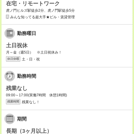
在宅・リモートワーク
虎ノ門ヒルズ駅徒歩2分、虎ノ門駅徒歩5分
みんな知ってる超大手★ビル・賃貸管理
勤務曜日
土日祝休
月～金（週5日） ※土日祝休み！
土・日・祝
休日休暇
勤務時間
残業なし
09:00～17:00(実働7時間 休憩1時間)
残業なし！
残業時間
期間
長期（3ヶ月以上）