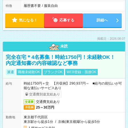
履歴書不要
/
服装自由
特徴
気になる！
応募する
詳細へ
掲載日：2026.08.07
未読
完全在宅＊4名募集！時給1750円！未経験OK！
内定通知書の内容確認など事務
派遣
職種未経験OK
ブランクOK
WEB登録・面接OK
時給1750円＋交 【月収例】290,937円～ ■給与の前払いが可
給与
能な速払いサービスあり
交通費別途支給あり
交通費支給あり
交通費
25～30万円
月収例
東京都千代田区
勤務地
東京駅から徒歩1分
/
京橋(東京都)駅から徒歩5分