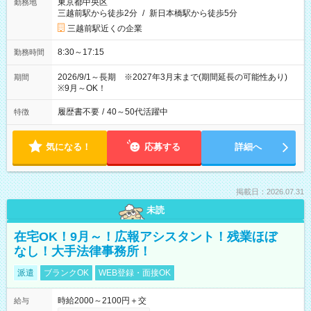
東京都中央区
勤務地
三越前駅から徒歩2分
/
新日本橋駅から徒歩5分
三越前駅近くの企業
8:30～17:15
勤務時間
2026/9/1～長期 ※2027年3月末まで(期間延長の可能性あり)
期間
※9月～OK！
履歴書不要
/
40～50代活躍中
特徴
気になる！
応募する
詳細へ
掲載日：2026.07.31
未読
在宅OK！9月～！広報アシスタント！残業ほぼ
なし！大手法律事務所！
派遣
ブランクOK
WEB登録・面接OK
時給2000～2100円＋交
給与