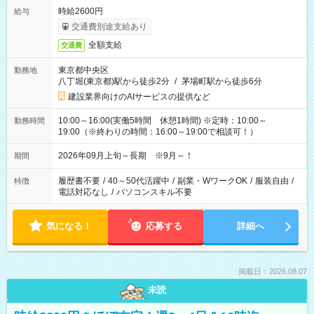
時給2600円
給与
交通費別途支給あり
全額支給
交通費
東京都中央区
勤務地
八丁堀(東京都)駅から徒歩2分
/
茅場町駅から徒歩6分
建設業界向けのAIサービスの提供など
10:00～16:00(実働5時間 休憩1時間) ※定時：10:00～
勤務時間
19:00（※終わりの時間：16:00～19:00で相談可！）
2026年09月上旬～長期 ※9月～！
期間
履歴書不要
/
40～50代活躍中
/
副業・WワークOK
/
服装自由
/
特徴
電話対応なし
/
パソコンスキル不要
気になる！
応募する
詳細へ
掲載日：2026.08.07
未読