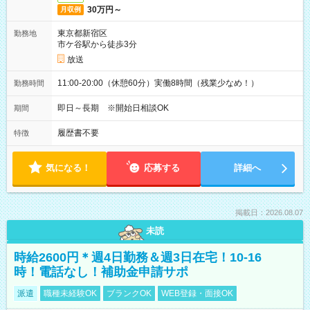
30万円～
月収例
東京都新宿区
勤務地
市ケ谷駅から徒歩3分
放送
11:00-20:00（休憩60分）実働8時間（残業少なめ！）
勤務時間
即日～長期 ※開始日相談OK
期間
履歴書不要
特徴
気になる！
応募する
詳細へ
掲載日：2026.08.07
未読
時給2600円＊週4日勤務＆週3日在宅！10-16
時！電話なし！補助金申請サポ
派遣
職種未経験OK
ブランクOK
WEB登録・面接OK