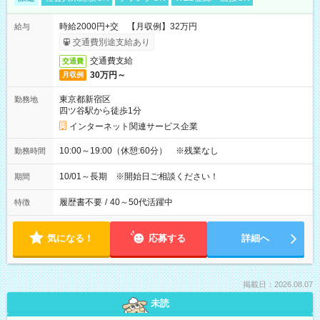
時給2000円+交 【月収例】32万円
給与
交通費別途支給あり
交通費支給
交通費
30万円～
月収例
東京都新宿区
勤務地
四ツ谷駅から徒歩1分
インターネット関連サービス企業
10:00～19:00（休憩:60分） ※残業なし
勤務時間
10/01～長期 ※開始日ご相談ください！
期間
履歴書不要
/
40～50代活躍中
特徴
気になる！
応募する
詳細へ
掲載日：2026.08.07
未読