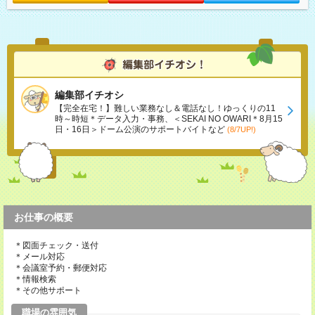
編集部イチオシ
【完全在宅！】難しい業務なし＆電話なし！ゆっくりの11
時～時短＊データ入力・事務、＜SEKAI NO OWARI＊8月15
日・16日＞ドーム公演のサポートバイトなど
(8/7UP!)
お仕事の概要
＊図面チェック・送付
＊メール対応
＊会議室予約・郵便対応
＊情報検索
＊その他サポート
職場の雰囲気