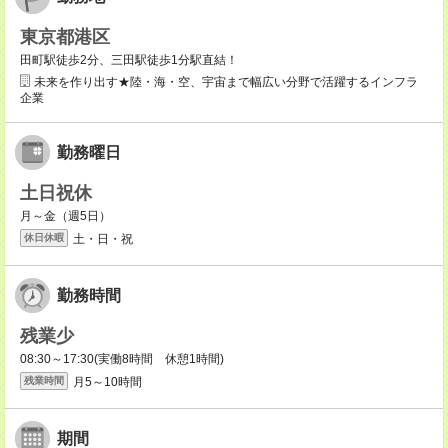
東京都港区
田町駅徒歩2分、三田駅徒歩1分駅直結！
未来を作り出す★陸・海・空、宇宙まで幅広い分野で活躍するインフラ
企業
勤務曜日
土日祝休
月～金（週5日）
土・日・祝
休日休暇
勤務時間
残業少
08:30～17:30(実働8時間 休憩1時間)
月5～10時間
残業時間
期間