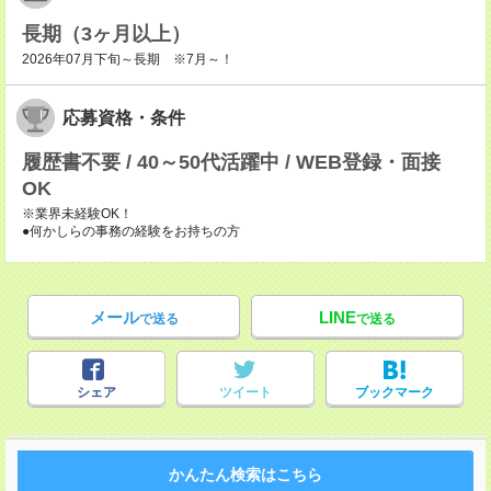
長期（3ヶ月以上）
2026年07月下旬～長期 ※7月～！
応募資格・条件
履歴書不要 / 40～50代活躍中 / WEB登録・面接
OK
※業界未経験OK！
●何かしらの事務の経験をお持ちの方
メール
LINE
で送る
で送る
シェア
ツイート
ブックマーク
かんたん検索はこちら