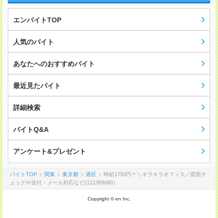
エンバイトTOP
人気のバイト
あなたへのおすすめバイト
最近見たバイト
詳細検索
バイトQ&A
アンケート&プレゼント
バイトTOP
関東
東京都
港区
時給1750円＊＼キラキラオフィス／図面チ
ェックや送付・メール対応など(111359080）
Copyright © en Inc.