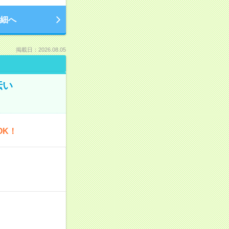
細へ
掲載日：2026.08.05
伝い
OK！