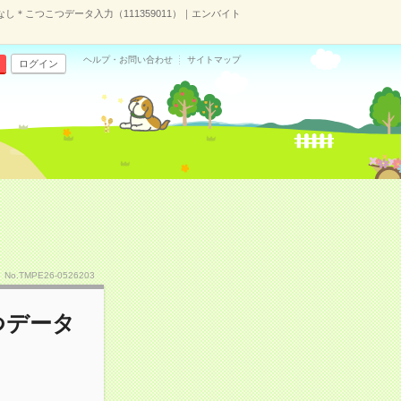
話なし＊こつこつデータ入力（111359011）｜エンバイト
ヘルプ・お問い合わせ
サイトマップ
ログイン
No.TMPE26-0526203
つデータ