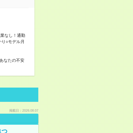
残業なし！通勤
かり○モデル月
あなたの不安
掲載日：2026.08.07
1つ