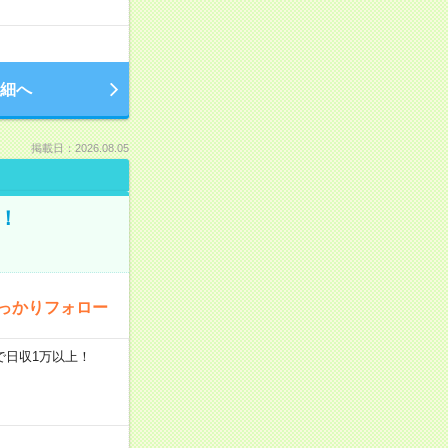
細へ
掲載日：2026.08.05
！
っかりフォロー
で日収1万以上！