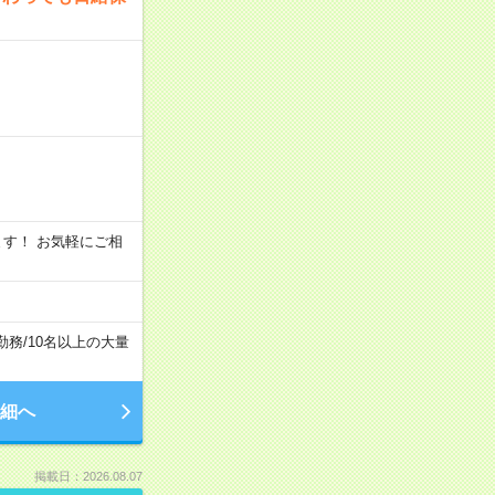
います！ お気軽にご相
勤務
/
10名以上の大量
細へ
掲載日：2026.08.07