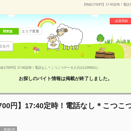
【時給1700円】17:40定時！電
会員登録
エリア変更
関東版
望条件
給1700円】17:40定時！電話なし＊こつこつデータ入力(111359011）
お探しのバイト情報は掲載が終了しました。
700円】17:40定時！電話なし＊こつこ
録・面接OK