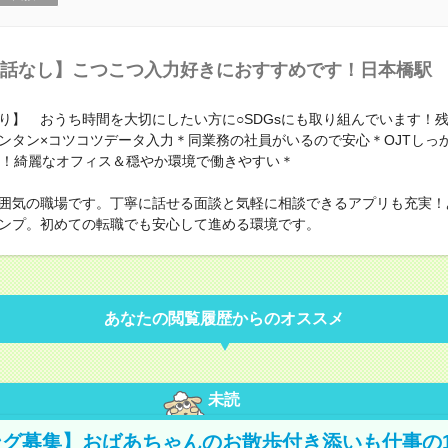
話なし】こつこつ入力好きにおすすめです！日本橋駅
り】 おうち時間を大切にしたい方に○SDGsにも取り組んでいます！
ンタン×コツコツデータ入力＊同業務の社員がいるので安心＊OJTしっ
上！綺麗なオフィス＆穏やか環境で働きやすい＊
囲気の職場です。丁寧に話せる面談と気軽に相談できるアプリも充実！
ンプ。初めての転職でも安心して進める環境です。
あなたの閲覧履歴からのオススメ
未読
グ募集】おばあちゃんのお散歩付き添いも仕事の