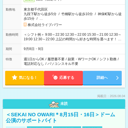
東京都千代田区
勤務地
九段下駅から徒歩5分
/
竹橋駅から徒歩10分
/
神保町駅から徒
歩15分
/
…
株式会社ライブパワー
＜シフト例＞ 9:00～22:30 12:30～22:00 15:30～21:00 12:30～
勤務時間
19:00 12:30～22:00 上記の時間から好きな時間を選べます！ ※
時間は変更となる可能性があります
9月8日・9日
期間
週1日からOK
/
履歴書不要
/
副業・WワークOK
/
シフト勤務
/
特徴
電話対応なし
/
パソコンスキル不要
気になる！
応募する
詳細へ
掲載日：2026.08.04
未読
＜SEKAI NO OWARI＊8月15日・16日＞ドーム
公演のサポートバイト