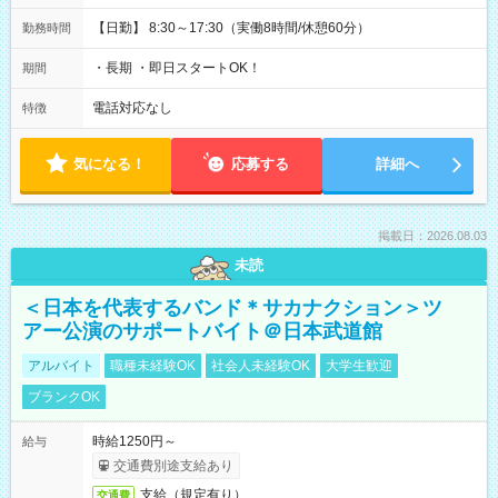
【日勤】 8:30～17:30（実働8時間/休憩60分）
勤務時間
・長期 ・即日スタートOK！
期間
電話対応なし
特徴
気になる！
応募する
詳細へ
掲載日：2026.08.03
未読
＜日本を代表するバンド＊サカナクション＞ツ
アー公演のサポートバイト＠日本武道館
アルバイト
職種未経験OK
社会人未経験OK
大学生歓迎
ブランクOK
時給1250円～
給与
交通費別途支給あり
支給（規定有り）
交通費