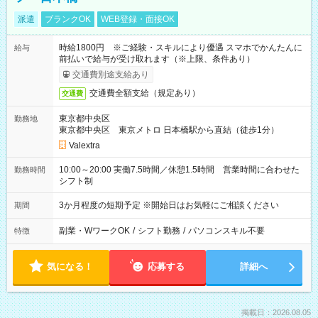
派遣
ブランクOK
WEB登録・面接OK
時給1800円 ※ご経験・スキルにより優遇 スマホでかんたんに
給与
前払いで給与が受け取れます（※上限、条件あり）
交通費別途支給あり
交通費全額支給（規定あり）
交通費
東京都中央区
勤務地
東京都中央区 東京メトロ 日本橋駅から直結（徒歩1分）
Valextra
10:00～20:00 実働7.5時間／休憩1.5時間 営業時間に合わせた
勤務時間
シフト制
3か月程度の短期予定 ※開始日はお気軽にご相談ください
期間
副業・WワークOK
/
シフト勤務
/
パソコンスキル不要
特徴
気になる！
応募する
詳細へ
掲載日：2026.08.05