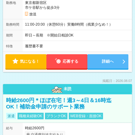
東京都新宿区
勤務地
市ケ谷駅から徒歩3分
放送
11:00-20:00（休憩60分）実働8時間（残業少なめ！）
勤務時間
即日～長期 ※開始日相談OK
期間
履歴書不要
特徴
気になる！
応募する
詳細へ
掲載日：2026.08.07
未読
時給2600円＊ほぼ在宅！週3～4日＆16時迄
OK！補助金申請のサポート業務
派遣
職種未経験OK
ブランクOK
WEB登録・面接OK
時給2600円
給与
交通費別途支給あり