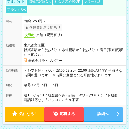
アルバイト
職種未経験OK
社会人未経験OK
大学生歓迎
ブランクOK
時給1250円～
給与
交通費別途支給あり
支給（規定有り）
交通費
東京都文京区
勤務地
後楽園駅から徒歩5分
/
水道橋駅から徒歩5分
/
春日(東京都)駅
から徒歩7分
株式会社ライブパワー
＜シフト例＞ 7:00～23:00 13:30～22:00 上記の時間から好きな
勤務時間
時間を選べます！ ※時間は変更となる可能性があります
急募！8月15日・16日
期間
週1日からOK
/
履歴書不要
/
副業・WワークOK
/
シフト勤務
/
特徴
電話対応なし
/
パソコンスキル不要
気になる！
応募する
詳細へ