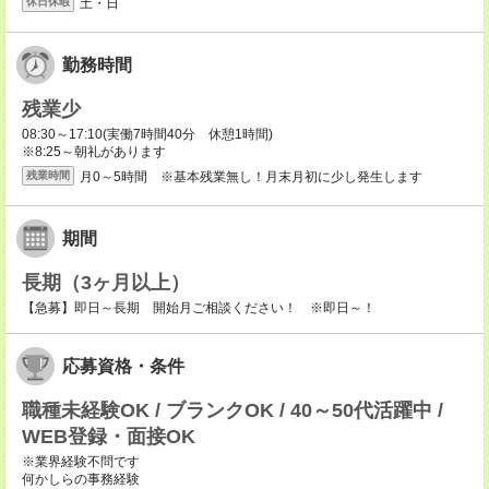
土・日
休日休暇
勤務時間
残業少
08:30～17:10(実働7時間40分 休憩1時間)
※8:25～朝礼があります
月0～5時間 ※基本残業無し！月末月初に少し発生します
残業時間
期間
長期（3ヶ月以上）
【急募】即日～長期 開始月ご相談ください！ ※即日～！
応募資格・条件
職種未経験OK / ブランクOK / 40～50代活躍中 /
WEB登録・面接OK
※業界経験不問です
何かしらの事務経験