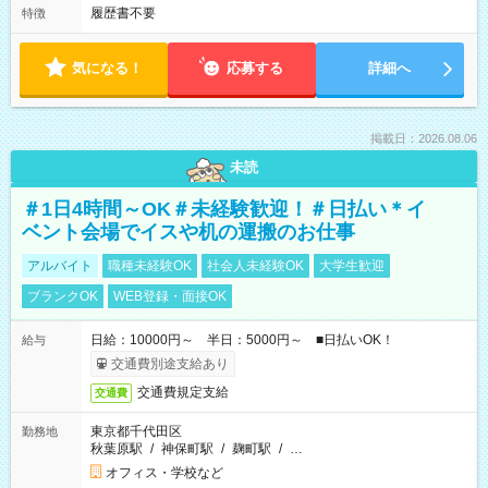
履歴書不要
特徴
気になる！
応募する
詳細へ
掲載日：2026.08.06
未読
＃1日4時間～OK＃未経験歓迎！＃日払い＊イ
ベント会場でイスや机の運搬のお仕事
アルバイト
職種未経験OK
社会人未経験OK
大学生歓迎
ブランクOK
WEB登録・面接OK
日給：10000円～ 半日：5000円～ ■日払いOK！
給与
交通費別途支給あり
交通費規定支給
交通費
東京都千代田区
勤務地
秋葉原駅
/
神保町駅
/
麹町駅
/
…
オフィス・学校など