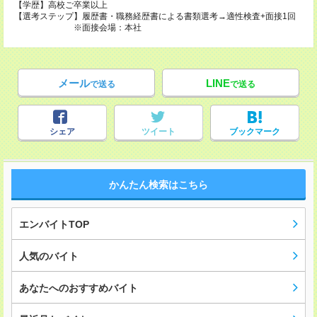
【学歴】高校ご卒業以上
【選考ステップ】履歴書・職務経歴書による書類選考→適性検査+面接1回
※面接会場：本社
メール
LINE
で送る
で送る
シェア
ツイート
ブックマーク
かんたん検索はこちら
エンバイトTOP
人気のバイト
あなたへのおすすめバイト