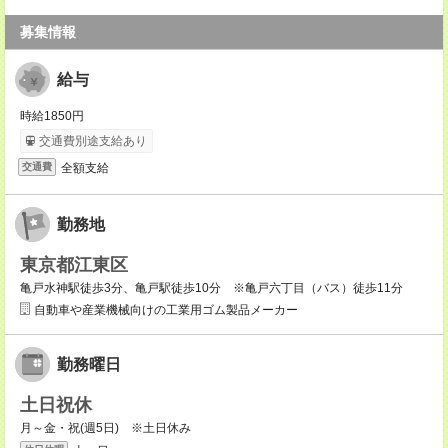
募集情報
給与
時給1850円
交通費別途支給あり
全額支給
交通費
勤務地
東京都江東区
亀戸水神駅徒歩3分、亀戸駅徒歩10分 ※亀戸六丁目（バス）徒歩11分
自動車や産業機械向けの工業用ゴム製品メーカー
勤務曜日
土日祝休
月～金・祝(週5日) ※土日休み