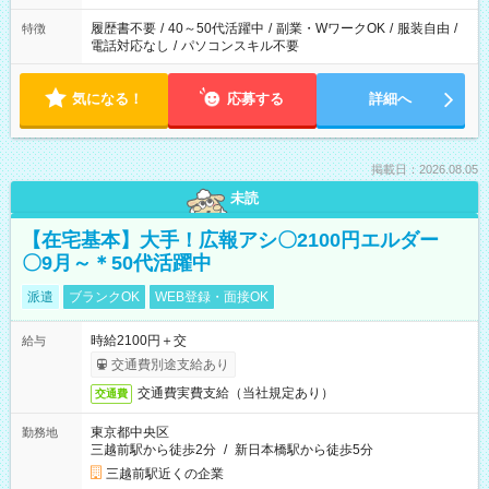
履歴書不要
/
40～50代活躍中
/
副業・WワークOK
/
服装自由
/
特徴
電話対応なし
/
パソコンスキル不要
気になる！
応募する
詳細へ
掲載日：2026.08.05
未読
【在宅基本】大手！広報アシ〇2100円エルダー
〇9月～＊50代活躍中
派遣
ブランクOK
WEB登録・面接OK
時給2100円＋交
給与
交通費別途支給あり
交通費実費支給（当社規定あり）
交通費
東京都中央区
勤務地
三越前駅から徒歩2分
/
新日本橋駅から徒歩5分
三越前駅近くの企業