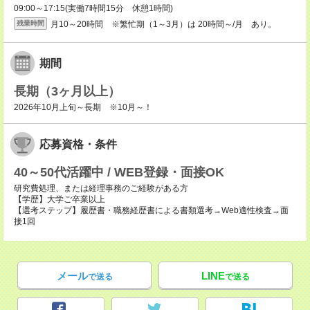
09:00～17:15(実働7時間15分 休憩1時間)
月10～20時間 ※繁忙期（1～3月）は 20時間～/月 あり。
残業時間
期間
長期（3ヶ月以上）
2026年10月上旬～長期 ※10月～！
応募資格・条件
40～50代活躍中 / WEB登録・面接OK
研究費処理、または経理事務のご経験がある方
【学歴】大学ご卒業以上
【選考ステップ】履歴書・職務経歴書による書類選考→Web適性検査→面
接1回
メール
LINE
で送る
で送る