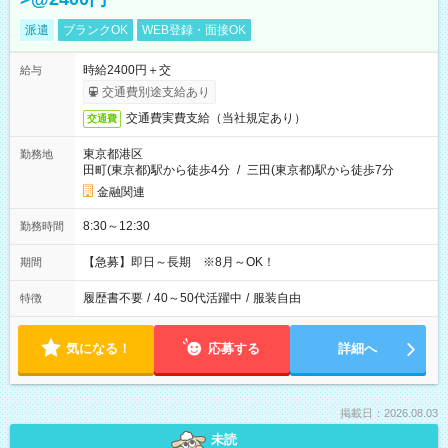
派遣
ブランクOK
WEB登録・面接OK
時給2400円＋交
給与
交通費別途支給あり
交通費実費支給（当社規定あり）
交通費
東京都港区
勤務地
田町(東京都)駅から徒歩4分
/
三田(東京都)駅から徒歩7分
金融関連
8:30～12:30
勤務時間
【急募】即日～長期 ※8月～OK！
期間
履歴書不要
/
40～50代活躍中
/
服装自由
特徴
気になる！
応募する
詳細へ
掲載日：2026.08.03
未読