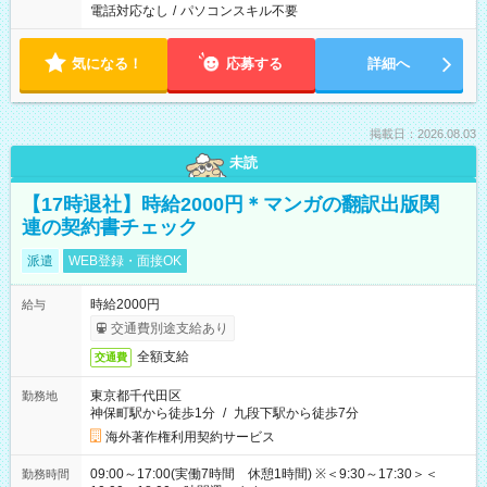
電話対応なし
/
パソコンスキル不要
気になる！
応募する
詳細へ
掲載日：2026.08.03
未読
【17時退社】時給2000円＊マンガの翻訳出版関
連の契約書チェック
派遣
WEB登録・面接OK
時給2000円
給与
交通費別途支給あり
全額支給
交通費
東京都千代田区
勤務地
神保町駅から徒歩1分
/
九段下駅から徒歩7分
海外著作権利用契約サービス
09:00～17:00(実働7時間 休憩1時間) ※＜9:30～17:30＞＜
勤務時間