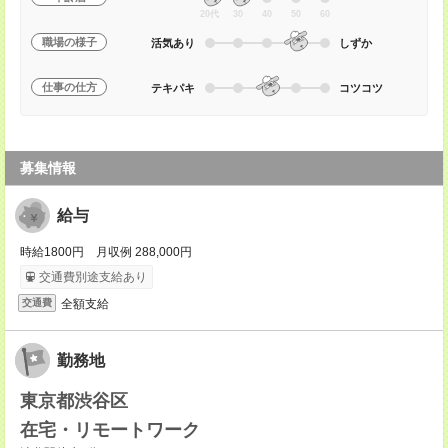
20代
30
40
50
60
職場の様子
活気あり
しずか
仕事の仕方
テキパキ
コツコツ
募集情報
給与
時給1800円 月収例 288,000円
交通費別途支給あり
全額支給
交通費
勤務地
東京都渋谷区
在宅・リモートワーク