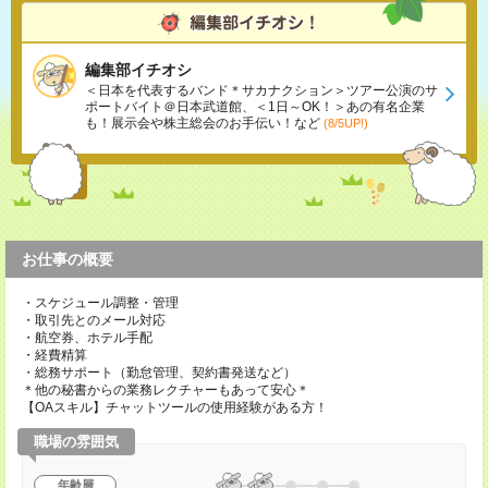
編集部イチオシ
＜日本を代表するバンド＊サカナクション＞ツアー公演のサ
ポートバイト＠日本武道館、＜1日～OK！＞あの有名企業
も！展示会や株主総会のお手伝い！など
(8/5UP!)
お仕事の概要
・スケジュール調整・管理
・取引先とのメール対応
・航空券、ホテル手配
・経費精算
・総務サポート（勤怠管理、契約書発送など）
＊他の秘書からの業務レクチャーもあって安心＊
【OAスキル】チャットツールの使用経験がある方！
職場の雰囲気
年齢層