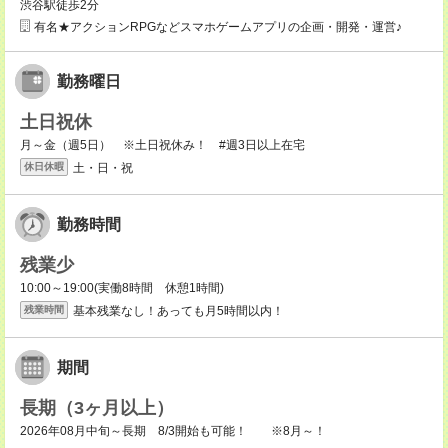
渋谷駅徒歩2分
有名★アクションRPGなどスマホゲームアプリの企画・開発・運営♪
勤務曜日
土日祝休
月～金（週5日） ※土日祝休み！ #週3日以上在宅
土・日・祝
休日休暇
勤務時間
残業少
10:00～19:00(実働8時間 休憩1時間)
基本残業なし！あっても月5時間以内！
残業時間
期間
長期（3ヶ月以上）
2026年08月中旬～長期 8/3開始も可能！ ※8月～！