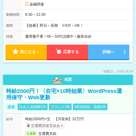
金融関連
8:30～12:30
勤務時間
【急募】即日～長期 ※8月～OK！
期間
履歴書不要
/
40～50代活躍中
/
服装自由
特徴
気になる！
応募する
詳細へ
掲載日：2026.08.04
未読
時給2000円！〈在宅×10時始業〉WordPress運
用保守・Web更新
派遣
社会人未経験OK
ブランクOK
WEB登録・面接OK
時給2000円+交 【月収例】32万円
給与
交通費別途支給あり
交通費支給
交通費