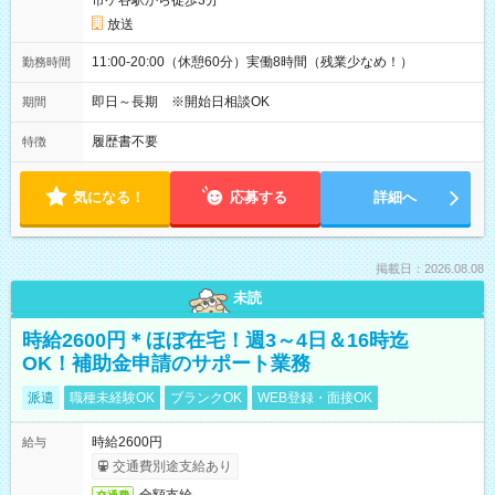
市ケ谷駅から徒歩3分
放送
11:00-20:00（休憩60分）実働8時間（残業少なめ！）
勤務時間
即日～長期 ※開始日相談OK
期間
履歴書不要
特徴
気になる！
応募する
詳細へ
掲載日：2026.08.08
未読
時給2600円＊ほぼ在宅！週3～4日＆16時迄
OK！補助金申請のサポート業務
派遣
職種未経験OK
ブランクOK
WEB登録・面接OK
時給2600円
給与
交通費別途支給あり