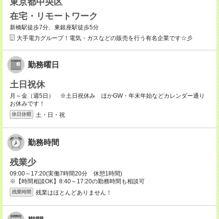
東京都中央区
在宅・リモートワーク
新橋駅徒歩7分、東銀座駅徒歩5分
大手電力グループ！電気・ガスなどの販売を行う有名企業です☆彡
勤務曜日
土日祝休
月～金（週5日） ※土日祝休み ほかGW・年末年始などカレンダー通り
お休みです！
土・日・祝
休日休暇
勤務時間
残業少
09:00～17:20(実働7時間20分 休憩1時間)
※【時間相談OK】8:40～17:20の勤務時間も相談可
残業はほとんどありません！
残業時間