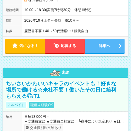
株式会社リクルート
10:00～18:30(実働7時間30分 休憩1時間)
勤務時間
2026年10月上旬～長期 ※10月～！
期間
履歴書不要
/
40～50代活躍中
/
服装自由
特徴
気になる！
応募する
詳細へ
未読
ちいさいかわいいキャラのイベントも！好きな
場所で働ける☆来社不要！働いたその日に給料
もらえる◎/T1
アルバイト
職種未経験OK
日給13,000円～
給与
＋交通費支給 ★交通費全額支給！ ┗案件により規定あり ★日払
いOK！（規定あり） ┗働いたその日に現金GET♪ お仕事後はコ
交通費別途支給あり
ンビニATMから 日払い分を引き落とせます！ 【試用期間】試