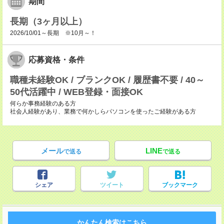
期間
長期（3ヶ月以上）
2026/10/01～長期 ※10月～！
応募資格・条件
職種未経験OK / ブランクOK / 履歴書不要 / 40～
50代活躍中 / WEB登録・面接OK
何らか事務経験のある方
社会人経験があり、業務で何かしらパソコンを使ったご経験がある方
メール
LINE
で送る
で送る
シェア
ツイート
ブックマーク
かんたん検索はこちら