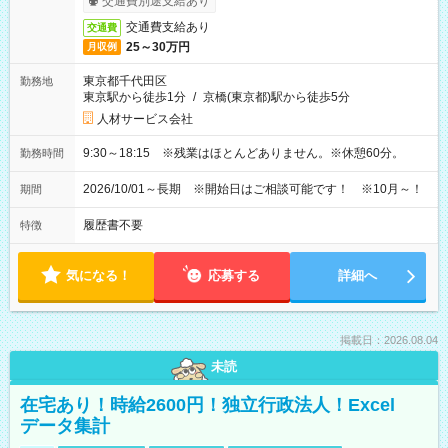
交通費別途支給あり
交通費支給あり
交通費
25～30万円
月収例
東京都千代田区
勤務地
東京駅から徒歩1分
/
京橋(東京都)駅から徒歩5分
人材サービス会社
9:30～18:15 ※残業はほとんどありません。※休憩60分。
勤務時間
2026/10/01～長期 ※開始日はご相談可能です！ ※10月～！
期間
履歴書不要
特徴
気になる！
応募する
詳細へ
掲載日：2026.08.04
未読
在宅あり！時給2600円！独立行政法人！Excel
データ集計