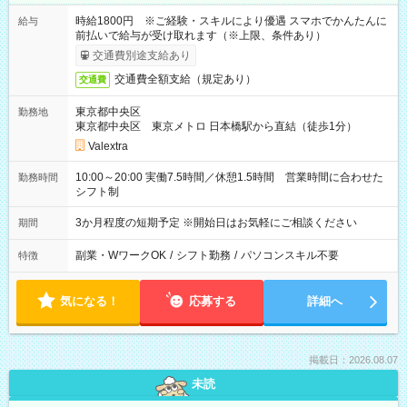
時給1800円 ※ご経験・スキルにより優遇 スマホでかんたんに
給与
前払いで給与が受け取れます（※上限、条件あり）
交通費別途支給あり
交通費全額支給（規定あり）
交通費
東京都中央区
勤務地
東京都中央区 東京メトロ 日本橋駅から直結（徒歩1分）
Valextra
10:00～20:00 実働7.5時間／休憩1.5時間 営業時間に合わせた
勤務時間
シフト制
3か月程度の短期予定 ※開始日はお気軽にご相談ください
期間
副業・WワークOK
/
シフト勤務
/
パソコンスキル不要
特徴
気になる！
応募する
詳細へ
掲載日：2026.08.07
未読