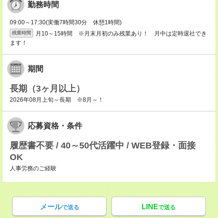
勤務時間
09:00～17:30(実働7時間30分 休憩1時間)
月10～15時間 ※月末月初のみ残業あり！ 月中は定時退社でき
残業時間
ます！
期間
長期（3ヶ月以上）
2026年08月上旬～長期 ※8月～！
応募資格・条件
履歴書不要 / 40～50代活躍中 / WEB登録・面接
OK
人事労務のご経験
メール
LINE
で送る
で送る