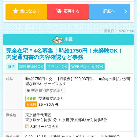
気になる！
応募する
詳細へ
掲載日：2026.08.06
未読
完全在宅＊4名募集！時給1750円！未経験OK！
内定通知書の内容確認など事務
派遣
職種未経験OK
ブランクOK
WEB登録・面接OK
時給1750円＋交 【月収例】290,937円～ ■給与の前払いが可
給与
能な速払いサービスあり
交通費別途支給あり
交通費支給あり
交通費
25～30万円
月収例
東京都千代田区
勤務地
東京駅から徒歩1分
/
京橋(東京都)駅から徒歩5分
人材サービス会社