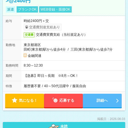
>@2400円
派遣
ブランクOK
WEB登録・面接OK
時給2400円＋交
給与
交通費別途支給あり
交通費実費支給（当社規定あり）
交通費
東京都港区
勤務地
田町(東京都)駅から徒歩4分
/
三田(東京都)駅から徒歩7分
金融関連
8:30～12:30
勤務時間
【急募】即日～長期 ※8月～OK！
期間
履歴書不要
/
40～50代活躍中
/
服装自由
特徴
気になる！
応募する
詳細へ
掲載日：2026.08.03
未読