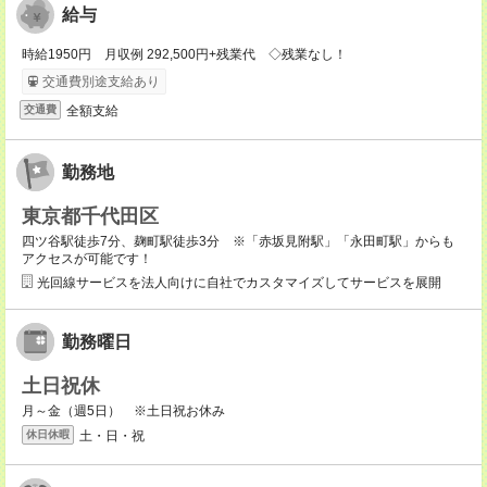
給与
時給1950円 月収例 292,500円+残業代 ◇残業なし！
交通費別途支給あり
全額支給
交通費
勤務地
東京都千代田区
四ツ谷駅徒歩7分、麹町駅徒歩3分 ※「赤坂見附駅」「永田町駅」からも
アクセスが可能です！
光回線サービスを法人向けに自社でカスタマイズしてサービスを展開
勤務曜日
土日祝休
月～金（週5日） ※土日祝お休み
土・日・祝
休日休暇