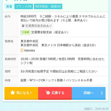
派遣
ブランクOK
WEB登録・面接OK
時給1800円 ※ご経験・スキルにより優遇 スマホでかんたんに
給与
前払いで給与が受け取れます（※上限、条件あり）
交通費別途支給あり
交通費全額支給（規定あり）
交通費
東京都中央区
勤務地
東京都中央区 東京メトロ 日本橋駅から直結（徒歩1分）
Valextra
10:00～20:00 実働7.5時間／休憩1.5時間 営業時間に合わせた
勤務時間
シフト制
3か月程度の短期予定 ※開始日はお気軽にご相談ください
期間
副業・WワークOK
/
シフト勤務
/
パソコンスキル不要
特徴
気になる！
応募する
詳細へ
掲載日：2026.08.05