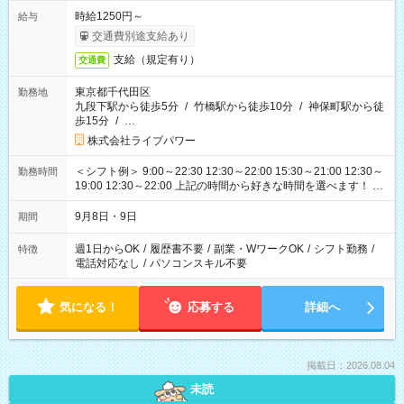
時給1250円～
給与
交通費別途支給あり
支給（規定有り）
交通費
東京都千代田区
勤務地
九段下駅から徒歩5分
/
竹橋駅から徒歩10分
/
神保町駅から徒
歩15分
/
…
株式会社ライブパワー
＜シフト例＞ 9:00～22:30 12:30～22:00 15:30～21:00 12:30～
勤務時間
19:00 12:30～22:00 上記の時間から好きな時間を選べます！ ※
時間は変更となる可能性があります
9月8日・9日
期間
週1日からOK
/
履歴書不要
/
副業・WワークOK
/
シフト勤務
/
特徴
電話対応なし
/
パソコンスキル不要
気になる！
応募する
詳細へ
掲載日：2026.08.04
未読