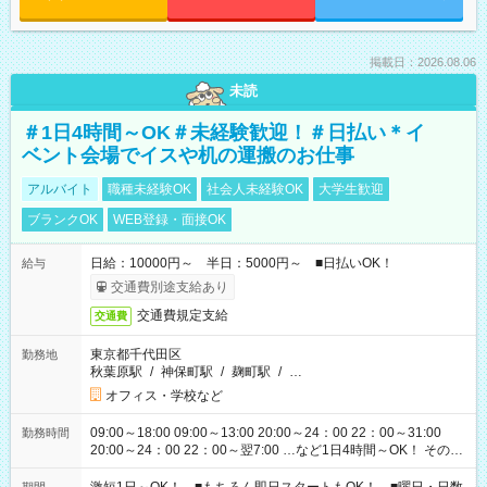
掲載日：2026.08.06
未読
＃1日4時間～OK＃未経験歓迎！＃日払い＊イ
ベント会場でイスや机の運搬のお仕事
アルバイト
職種未経験OK
社会人未経験OK
大学生歓迎
ブランクOK
WEB登録・面接OK
日給：10000円～ 半日：5000円～ ■日払いOK！
給与
交通費別途支給あり
交通費規定支給
交通費
東京都千代田区
勤務地
秋葉原駅
/
神保町駅
/
麹町駅
/
…
オフィス・学校など
09:00～18:00 09:00～13:00 20:00～24：00 22：00～31:00
勤務時間
20:00～24：00 22：00～翌7:00 …など1日4時間～OK！ その他
シフトもございます！ お気軽にご相談ください！