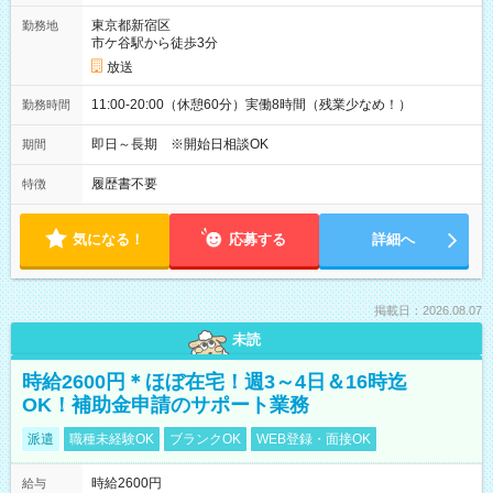
東京都新宿区
勤務地
市ケ谷駅から徒歩3分
放送
11:00-20:00（休憩60分）実働8時間（残業少なめ！）
勤務時間
即日～長期 ※開始日相談OK
期間
履歴書不要
特徴
気になる！
応募する
詳細へ
掲載日：2026.08.07
未読
時給2600円＊ほぼ在宅！週3～4日＆16時迄
OK！補助金申請のサポート業務
派遣
職種未経験OK
ブランクOK
WEB登録・面接OK
時給2600円
給与