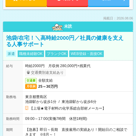
掲載日：2026.08.06
未読
池袋/在宅！＼高時給2000円／社員の健康を支え
る人事サポート
派遣
職種未経験OK
ブランクOK
WEB登録・面接OK
時給2000円 月収例 280,000円+残業代
給与
交通費別途支給あり
全額支給
交通費
25～30万円
月収例
東京都豊島区
勤務地
池袋駅から徒歩1分
/
東池袋駅から徒歩6分
【上場★電子材料の化学系総合部材メーカー】
09:00～17:00(実働7時間 休憩1時間)
勤務時間
【急募】即日～長期 直接雇用の実績あり！開始日のご相談で
期間
きます ※8月～！