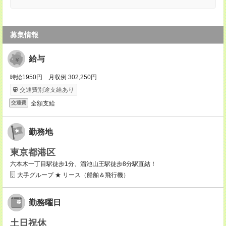
募集情報
給与
時給1950円 月収例 302,250円
交通費別途支給あり
全額支給
交通費
勤務地
東京都港区
六本木一丁目駅徒歩1分、溜池山王駅徒歩8分駅直結！
大手グループ ★ リース（船舶＆飛行機）
勤務曜日
土日祝休