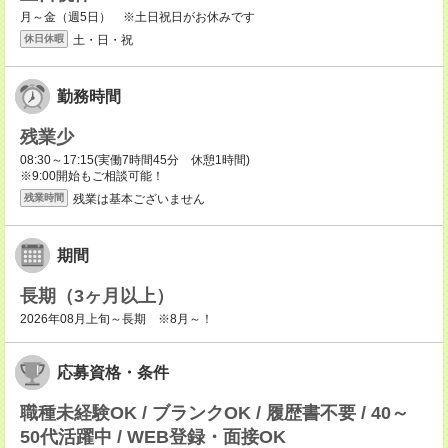
月～金（週5日） ※土日祝日がお休みです
土・日・祝
休日休暇
勤務時間
残業少
08:30～17:15(実働7時間45分 休憩1時間)
※9:00開始もご相談可能！
残業は基本ございません
残業時間
期間
長期（3ヶ月以上）
2026年08月上旬～長期 ※8月～！
応募資格・条件
職種未経験OK / ブランクOK / 履歴書不要 / 40～
50代活躍中 / WEB登録・面接OK