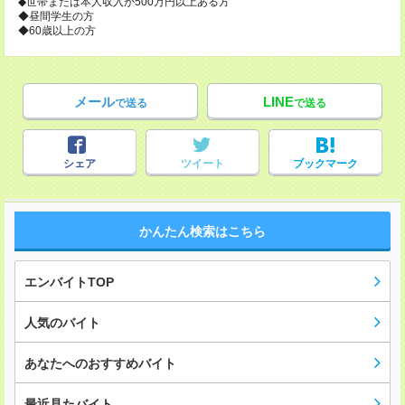
◆世帯または本人収入が500万円以上ある方
◆昼間学生の方
◆60歳以上の方
メール
LINE
で送る
で送る
シェア
ツイート
ブックマーク
かんたん検索はこちら
エンバイトTOP
人気のバイト
あなたへのおすすめバイト
最近見たバイト