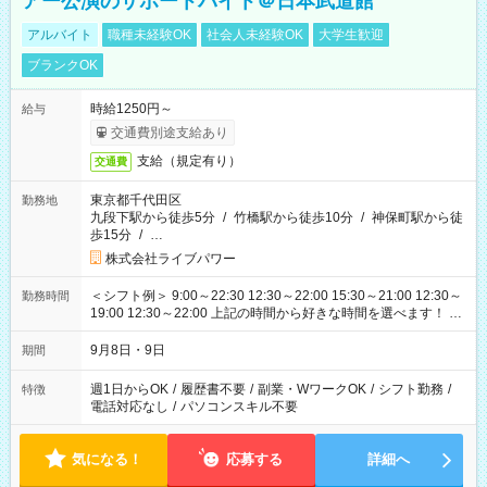
アー公演のサポートバイト＠日本武道館
アルバイト
職種未経験OK
社会人未経験OK
大学生歓迎
ブランクOK
時給1250円～
給与
交通費別途支給あり
支給（規定有り）
交通費
東京都千代田区
勤務地
九段下駅から徒歩5分
/
竹橋駅から徒歩10分
/
神保町駅から徒
歩15分
/
…
株式会社ライブパワー
＜シフト例＞ 9:00～22:30 12:30～22:00 15:30～21:00 12:30～
勤務時間
19:00 12:30～22:00 上記の時間から好きな時間を選べます！ ※
時間は変更となる可能性があります
9月8日・9日
期間
週1日からOK
/
履歴書不要
/
副業・WワークOK
/
シフト勤務
/
特徴
電話対応なし
/
パソコンスキル不要
気になる！
応募する
詳細へ