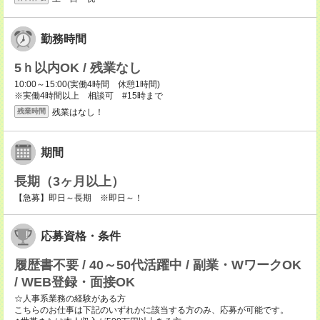
勤務時間
5ｈ以内OK / 残業なし
10:00～15:00(実働4時間 休憩1時間)
※実働4時間以上 相談可 #15時まで
残業はなし！
残業時間
期間
長期（3ヶ月以上）
【急募】即日～長期 ※即日～！
応募資格・条件
履歴書不要 / 40～50代活躍中 / 副業・WワークOK
/ WEB登録・面接OK
☆人事系業務の経験がある方
こちらのお仕事は下記のいずれかに該当する方のみ、応募が可能です。