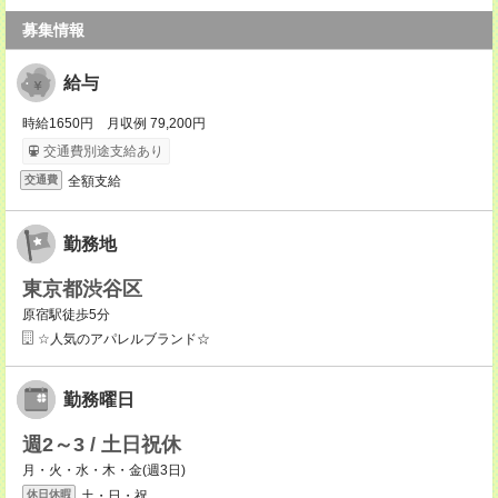
募集情報
給与
時給1650円 月収例 79,200円
交通費別途支給あり
全額支給
交通費
勤務地
東京都渋谷区
原宿駅徒歩5分
☆人気のアパレルブランド☆
勤務曜日
週2～3 / 土日祝休
月・火・水・木・金(週3日)
土・日・祝
休日休暇