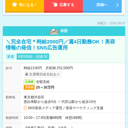
気になる！
応募する
詳細へ
掲載日：2026.08.07
未読
＼完全在宅＊時給2000円／週4日勤務OK！美容
情報の発信！SNS広告運用
派遣
WEB登録・面接OK
時給2100円 月収例 252,000円
給与
交通費別途支給あり
全額支給
交通費
25～30万円
月収例
東京都渋谷区
勤務地
恵比寿駅から徒歩5分
/
代官山駅から徒歩10分
SNS美容メディア運営／美容マーケティング支援
10:00～17:00(実働6時間 休憩1時間)
勤務時間