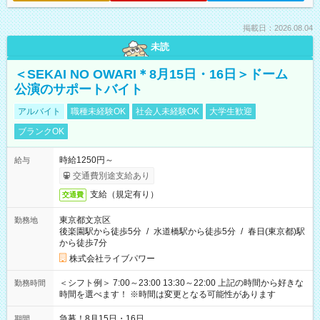
掲載日：2026.08.04
未読
＜SEKAI NO OWARI＊8月15日・16日＞ドーム
公演のサポートバイト
アルバイト
職種未経験OK
社会人未経験OK
大学生歓迎
ブランクOK
時給1250円～
給与
交通費別途支給あり
支給（規定有り）
交通費
東京都文京区
勤務地
後楽園駅から徒歩5分
/
水道橋駅から徒歩5分
/
春日(東京都)駅
から徒歩7分
株式会社ライブパワー
＜シフト例＞ 7:00～23:00 13:30～22:00 上記の時間から好きな
勤務時間
時間を選べます！ ※時間は変更となる可能性があります
急募！8月15日・16日
期間