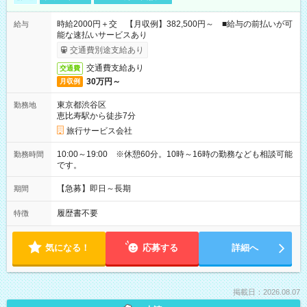
時給2000円＋交 【月収例】382,500円～ ■給与の前払いが可
給与
能な速払いサービスあり
交通費別途支給あり
交通費支給あり
交通費
30万円～
月収例
東京都渋谷区
勤務地
恵比寿駅から徒歩7分
旅行サービス会社
10:00～19:00 ※休憩60分。10時～16時の勤務なども相談可能
勤務時間
です。
【急募】即日～長期
期間
履歴書不要
特徴
気になる！
応募する
詳細へ
掲載日：2026.08.07