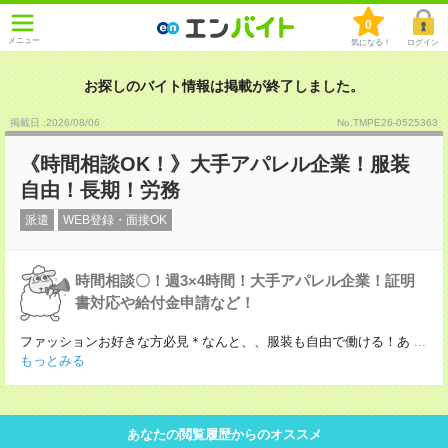
0
メニュー
気になる！
ログイン
お探しのバイト情報は掲載が終了しました。
掲載日 :2026
/
08
/
06
No.TMPE26-0525363
《時間相談OK！》大手アパレル企業！服装
自由！長期！労務
派遣
WEB登録・面接OK
時間相談〇！週3×4時間！大手アパレル企業！証明
書対応や給付金申請など！
ファッションお好きな方必見＊なんと、、服装も自由で働ける！あ
...
もっとみる
あなたの閲覧履歴からのオススメ