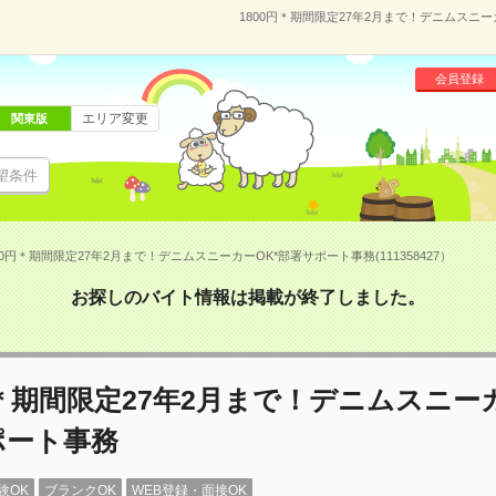
1800円＊期間限定27年2月まで！デニムスニーカ
会員登録
エリア変更
関東版
望条件
00円＊期間限定27年2月まで！デニムスニーカーOK*部署サポート事務(111358427）
お探しのバイト情報は掲載が終了しました。
円＊期間限定27年2月まで！デニムスニーカ
ポート事務
験OK
ブランクOK
WEB登録・面接OK