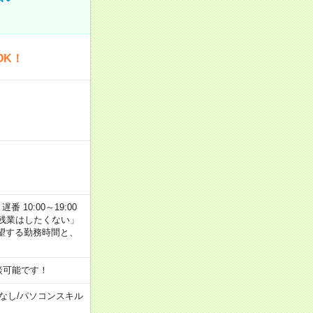
OK！
番 10:00～19:00
残業はしたくない」
望する勤務時間と、
談可能です！
なし
/
パソコンスキル