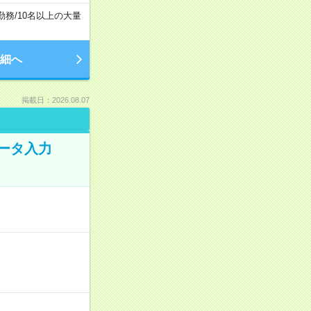
勤務
/
10名以上の大量
細へ
掲載日：2026.08.07
データ入力