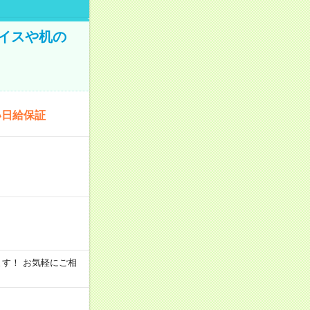
イスや机の
い日給保証
います！ お気軽にご相