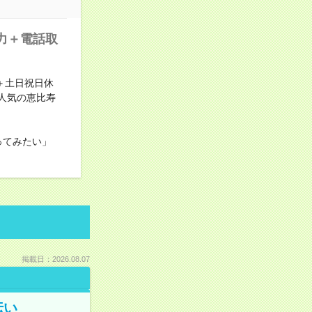
力＋電話取
＋土日祝日休
人気の恵比寿
ってみたい」
掲載日：2026.08.07
伝い