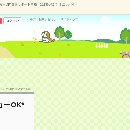
ーOK*部署サポート事務（111358427）｜エンバイト
ヘルプ・お問い合わせ
サイトマップ
ログイン
No.TMPE26-0526469
ーOK*