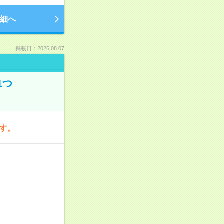
細へ
掲載日：2026.08.07
1つ
です。