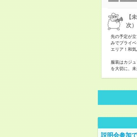
【未
次）
先の予定が立
みでプライベ
エリア！和気
服装はカジュ
を大切に、未
説明会参加で