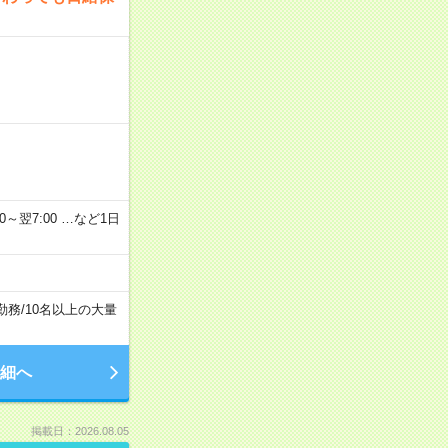
2：00～翌7:00 …など1日
勤務
/
10名以上の大量
細へ
掲載日：2026.08.05