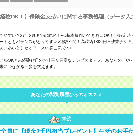
経験OK！】保険金支払いに関する事務処理（データ入
てやすい？27年2月までの勤務！PC基本操作ができればOK！17時定時
ートともバランスがとりやすい○経験不問！高時給1800円＊残業ナシ＊
あいあいとしたオフィスの雰囲気です○
アルOK＊未経験歓迎のお仕事が豊富なテンプスタッフ。あなたの「や
来につながる一歩を支えます。
あなたの閲覧履歴からのオススメ
未読
全員に【現金2千円相当プレゼント】生活のお手