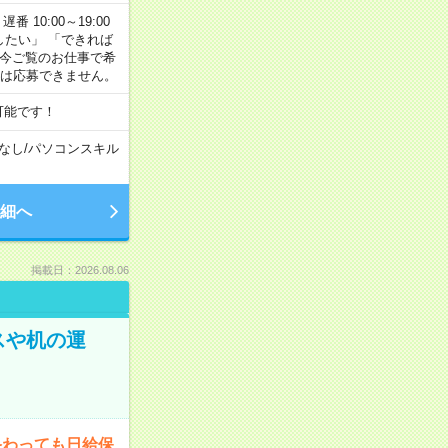
番 10:00～19:00
がしたい」 「できれば
 今ご覧のお仕事で希
合は応募できません。
可能です！
なし
/
パソコンスキル
細へ
掲載日：2026.08.06
スや机の運
終わっても日給保