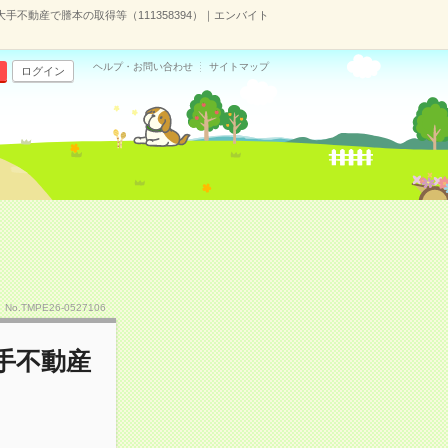
大手不動産で謄本の取得等（111358394）｜エンバイト
ヘルプ・お問い合わせ
サイトマップ
ログイン
No.TMPE26-0527106
大手不動産