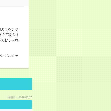
用のラウンジ
2日在宅あり！
Kでおしゃれ
テンプスタッ
掲載日：2026.08.07