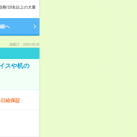
勤務
/
10名以上の大量
細へ
掲載日：2026.08.05
イスや机の
い日給保証