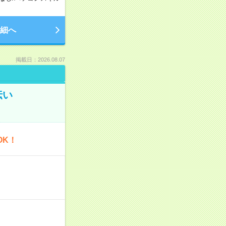
細へ
掲載日：2026.08.07
伝い
OK！