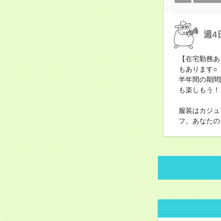
週4
【在宅勤務あ
もあります○【
半年間の期間
も楽しもう！
服装はカジュ
フ。あなたの