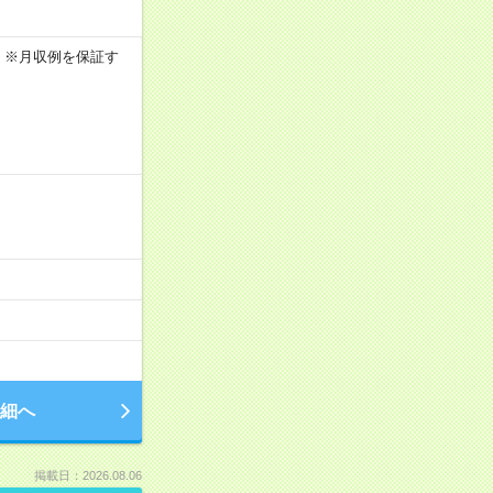
0h ※月収例を保証す
細へ
掲載日：2026.08.06