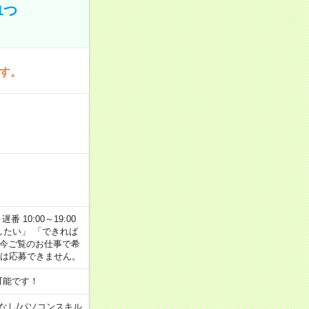
1つ
です。
番 10:00～19:00
がしたい」 「できれば
 今ご覧のお仕事で希
合は応募できません。
可能です！
なし
/
パソコンスキル