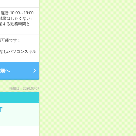
番 10:00～19:00
残業はしたくない」
望する勤務時間と、
談可能です！
なし
/
パソコンスキル
細へ
掲載日：2026.08.07
守