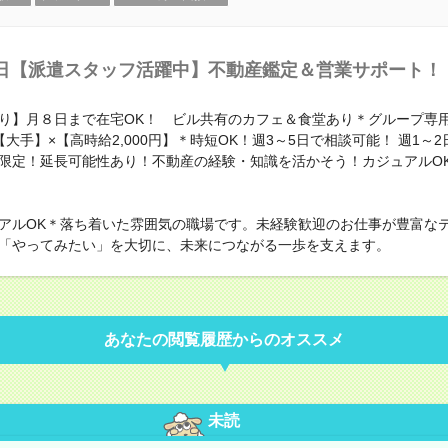
日【派遣スタッフ活躍中】不動産鑑定＆営業サポート！
り】月８日まで在宅OK！ ビル共有のカフェ＆食堂あり＊グループ専
大手】×【高時給2,000円】＊時短OK！週3～5日で相談可能！ 週1～
限定！延長可能性あり！不動産の経験・知識を活かそう！カジュアルO
アルOK＊落ち着いた雰囲気の職場です。未経験歓迎のお仕事が豊富な
「やってみたい」を大切に、未来につながる一歩を支えます。
あなたの閲覧履歴からのオススメ
未読