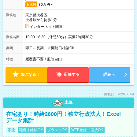
30万円～
月収例
東京都渋谷区
勤務地
渋谷駅から徒歩1分
インターネット関連
10:00-18:30（休憩60分）実働7時間30分
勤務時間
即日～長期 ※開始日相談OK
期間
履歴書不要
/
服装自由
特徴
気になる！
応募する
詳細へ
掲載日：2026.08.04
未読
在宅あり！時給2600円！独立行政法人！Excel
データ集計
派遣
職種未経験OK
ブランクOK
WEB登録・面接OK