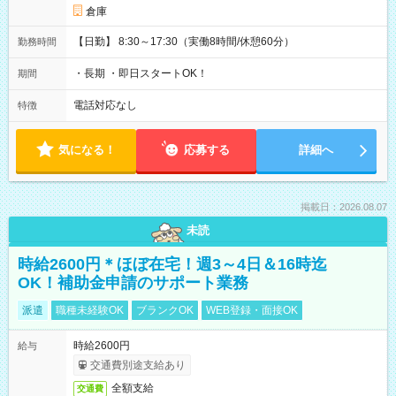
倉庫
【日勤】 8:30～17:30（実働8時間/休憩60分）
勤務時間
・長期 ・即日スタートOK！
期間
電話対応なし
特徴
気になる！
応募する
詳細へ
掲載日：2026.08.07
未読
時給2600円＊ほぼ在宅！週3～4日＆16時迄
OK！補助金申請のサポート業務
派遣
職種未経験OK
ブランクOK
WEB登録・面接OK
時給2600円
給与
交通費別途支給あり
全額支給
交通費