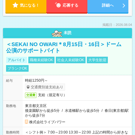
気になる！
応募する
詳細へ
掲載日：2026.08.04
未読
＜SEKAI NO OWARI＊8月15日・16日＞ドーム
公演のサポートバイト
アルバイト
職種未経験OK
社会人未経験OK
大学生歓迎
ブランクOK
時給1250円～
給与
交通費別途支給あり
支給（規定有り）
交通費
東京都文京区
勤務地
後楽園駅から徒歩5分
/
水道橋駅から徒歩5分
/
春日(東京都)駅
から徒歩7分
株式会社ライブパワー
＜シフト例＞ 7:00～23:00 13:30～22:00 上記の時間から好きな
勤務時間