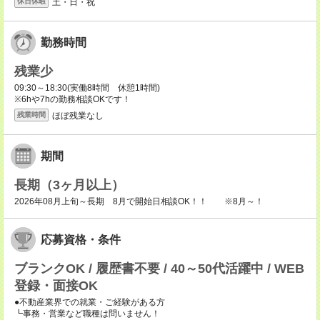
土・日・祝
休日休暇
勤務時間
残業少
09:30～18:30(実働8時間 休憩1時間)
※6hや7hの勤務相談OKです！
ほぼ残業なし
残業時間
期間
長期（3ヶ月以上）
2026年08月上旬～長期 8月で開始日相談OK！！ ※8月～！
応募資格・条件
ブランクOK / 履歴書不要 / 40～50代活躍中 / WEB
登録・面接OK
●不動産業界での就業・ご経験がある方
┗事務・営業など職種は問いません！