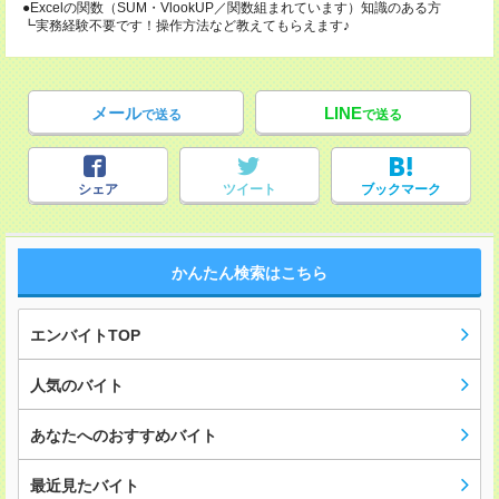
●Excelの関数（SUM・VlookUP／関数組まれています）知識のある方
┗実務経験不要です！操作方法など教えてもらえます♪
メール
LINE
で送る
で送る
シェア
ツイート
ブックマーク
かんたん検索はこちら
エンバイトTOP
人気のバイト
あなたへのおすすめバイト
最近見たバイト