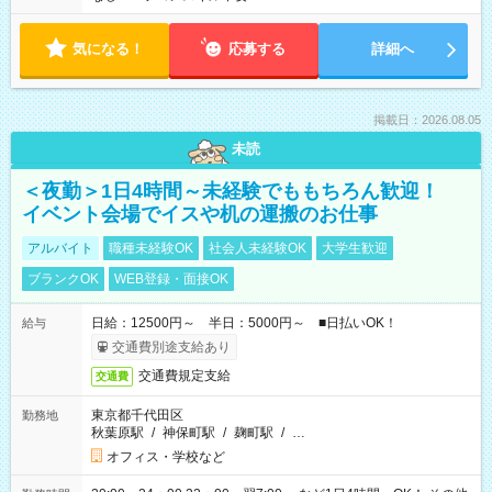
気になる！
応募する
詳細へ
掲載日：2026.08.05
未読
＜夜勤＞1日4時間～未経験でももちろん歓迎！
イベント会場でイスや机の運搬のお仕事
アルバイト
職種未経験OK
社会人未経験OK
大学生歓迎
ブランクOK
WEB登録・面接OK
日給：12500円～ 半日：5000円～ ■日払いOK！
給与
交通費別途支給あり
交通費規定支給
交通費
東京都千代田区
勤務地
秋葉原駅
/
神保町駅
/
麹町駅
/
…
オフィス・学校など