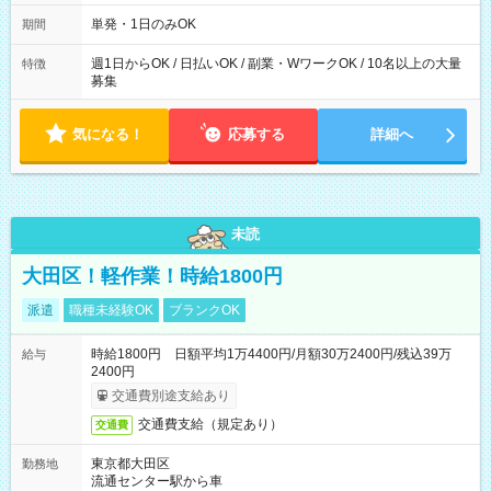
～21：00
単発・1日のみOK
期間
週1日からOK / 日払いOK / 副業・WワークOK / 10名以上の大量
特徴
募集
気になる！
応募する
詳細へ
未読
大田区！軽作業！時給1800円
派遣
職種未経験OK
ブランクOK
時給1800円 日額平均1万4400円/月額30万2400円/残込39万
給与
2400円
交通費別途支給あり
交通費支給（規定あり）
交通費
東京都大田区
勤務地
流通センター駅から車