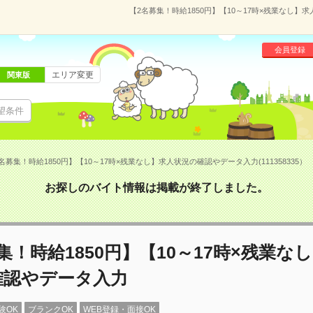
【2名募集！時給1850円】【10～17時×残業なし】求
会員登録
エリア変更
関東版
望条件
名募集！時給1850円】【10～17時×残業なし】求人状況の確認やデータ入力(111358335）
お探しのバイト情報は掲載が終了しました。
集！時給1850円】【10～17時×残業な
確認やデータ入力
験OK
ブランクOK
WEB登録・面接OK