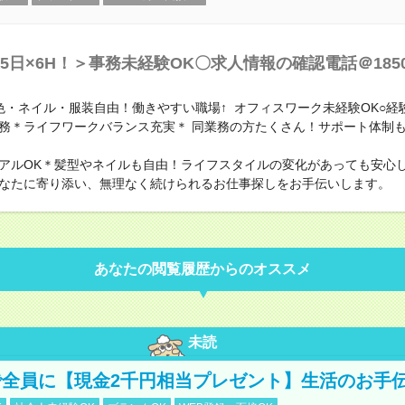
5日×6H！＞事務未経験OK〇求人情報の確認電話＠185
色・ネイル・服装自由！働きやすい職場↑ オフィスワーク未経験OK○経
務＊ライフワークバランス充実＊ 同業務の方たくさん！サポート体制
アルOK＊髪型やネイルも自由！ライフスタイルの変化があっても安心
なたに寄り添い、無理なく続けられるお仕事探しをお手伝いします。
あなたの閲覧履歴からのオススメ
未読
全員に【現金2千円相当プレゼント】生活のお手