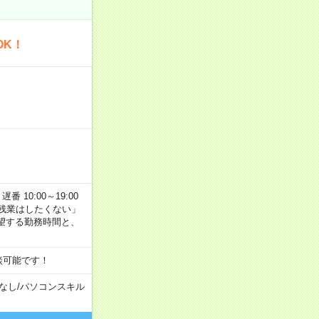
OK！
番 10:00～19:00
残業はしたくない」
望する勤務時間と、
談可能です！
なし
/
パソコンスキル