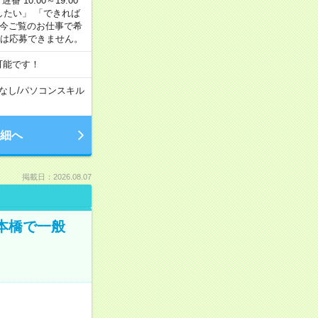
番 10:00～19:00
がしたい」 「できれば
 今ご覧のお仕事で希
合は応募できません。
可能です！
なし
/
パソコンスキル
細へ
掲載日：2026.08.07
日本橋で一般