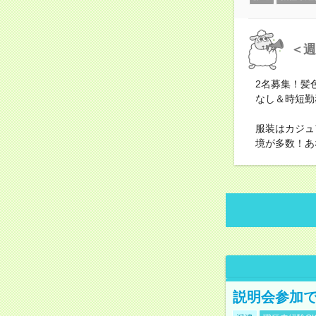
＜週
2名募集！髪
なし＆時短勤
服装はカジュ
境が多数！あ
説明会参加で