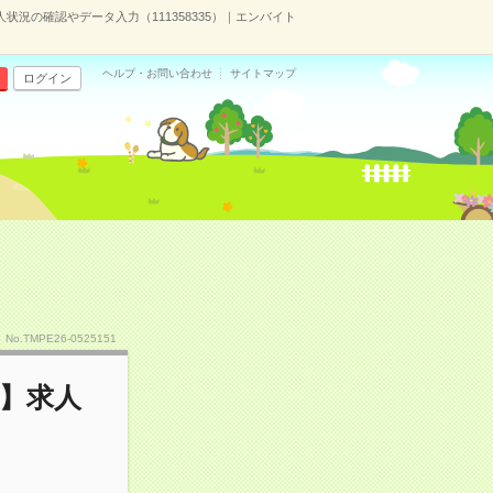
人状況の確認やデータ入力（111358335）｜エンバイト
ヘルプ・お問い合わせ
サイトマップ
ログイン
No.TMPE26-0525151
し】求人