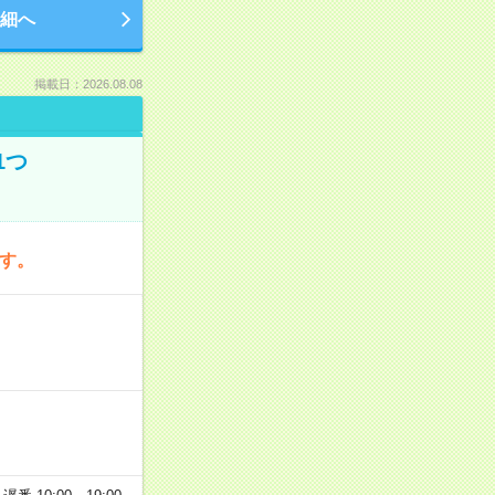
細へ
掲載日：2026.08.08
1つ
です。