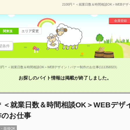
2100円＊＜就業日数＆時間相談OK＞WEBデザ
会員登録
エリア変更
関東版
望条件
00円＊＜就業日数＆時間相談OK＞WEBデザイン！バナー制作のお仕事(111358323）
お探しのバイト情報は掲載が終了しました。
円＊＜就業日数＆時間相談OK＞WEBデザ
作のお仕事
録・面接OK