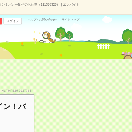
イン！バナー制作のお仕事（111358323）｜エンバイト
ヘルプ・お問い合わせ
サイトマップ
ログイン
No.TMPE26-0527788
イン！バ