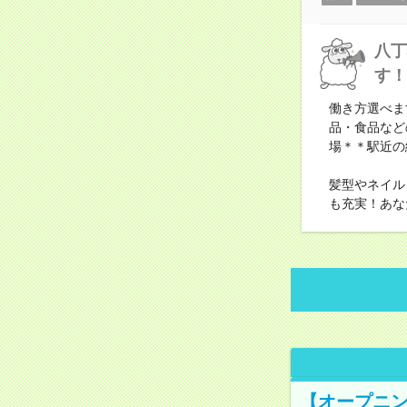
八丁
す！
働き方選べま
品・食品など
場＊＊駅近の
髪型やネイル
も充実！あな
【オープニン