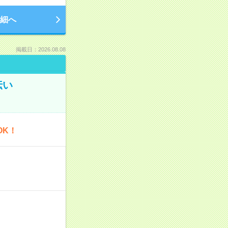
細へ
掲載日：2026.08.08
伝い
OK！