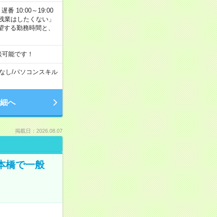
番 10:00～19:00
残業はしたくない」
望する勤務時間と、
談可能です！
なし
/
パソコンスキル
細へ
掲載日：2026.08.07
日本橋で一般