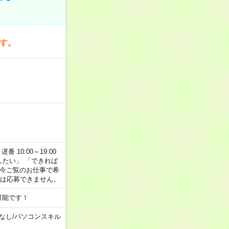
です。
番 10:00～19:00
がしたい」 「できれば
 今ご覧のお仕事で希
合は応募できません。
可能です！
なし
/
パソコンスキル