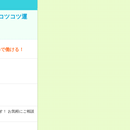
コツコツ運
いで働ける！
います！ お気軽にご相談