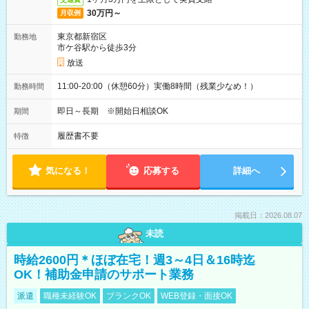
30万円～
月収例
東京都新宿区
勤務地
市ケ谷駅から徒歩3分
放送
11:00-20:00（休憩60分）実働8時間（残業少なめ！）
勤務時間
即日～長期 ※開始日相談OK
期間
履歴書不要
特徴
気になる！
応募する
詳細へ
掲載日：2026.08.07
未読
時給2600円＊ほぼ在宅！週3～4日＆16時迄
OK！補助金申請のサポート業務
派遣
職種未経験OK
ブランクOK
WEB登録・面接OK