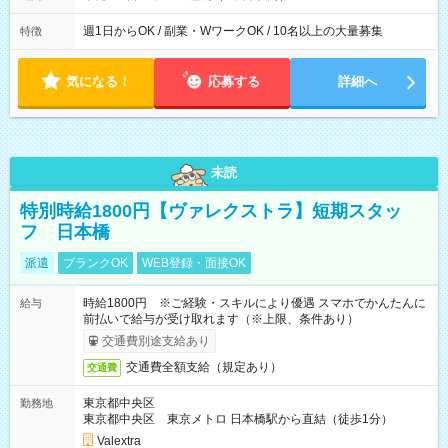
週1日からOK / 副業・WワークOK / 10名以上の大量募集
特徴
気になる！
応募する
詳細へ
未読
特別時給1800円【ヴァレクストラ】短期スタッ
フ 日本橋
派遣
ブランクOK
WEB登録・面接OK
時給1800円 ※ご経験・スキルにより優遇 スマホでかんたんに
給与
前払いで給与が受け取れます（※上限、条件あり）
交通費別途支給あり
交通費全額支給（規定あり）
交通費
東京都中央区
勤務地
東京都中央区 東京メトロ 日本橋駅から直結（徒歩1分）
Valextra