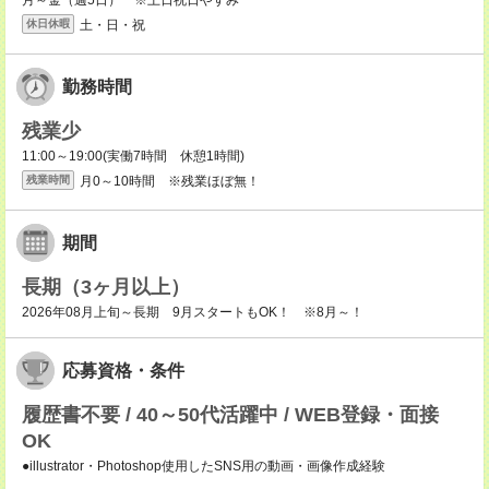
月～金（週5日） ※土日祝日やすみ
土・日・祝
休日休暇
勤務時間
残業少
11:00～19:00(実働7時間 休憩1時間)
月0～10時間 ※残業ほぼ無！
残業時間
期間
長期（3ヶ月以上）
2026年08月上旬～長期 9月スタートもOK！ ※8月～！
応募資格・条件
履歴書不要 / 40～50代活躍中 / WEB登録・面接
OK
●illustrator・Photoshop使用したSNS用の動画・画像作成経験