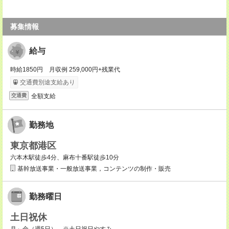
募集情報
給与
時給1850円 月収例 259,000円+残業代
交通費別途支給あり
全額支給
交通費
勤務地
東京都港区
六本木駅徒歩4分、麻布十番駅徒歩10分
基幹放送事業・一般放送事業，コンテンツの制作・販売
勤務曜日
土日祝休