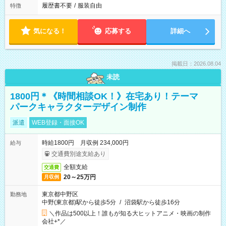
履歴書不要
/
服装自由
特徴
気になる！
応募する
詳細へ
掲載日：2026.08.04
未読
1800円＊《時間相談OK！》在宅あり！テーマ
パークキャラクターデザイン制作
派遣
WEB登録・面接OK
時給1800円 月収例 234,000円
給与
交通費別途支給あり
全額支給
交通費
20～25万円
月収例
東京都中野区
勤務地
中野(東京都)駅から徒歩5分
/
沼袋駅から徒歩16分
＼作品は500以上！誰もが知る大ヒットアニメ・映画の制作
会社+*／