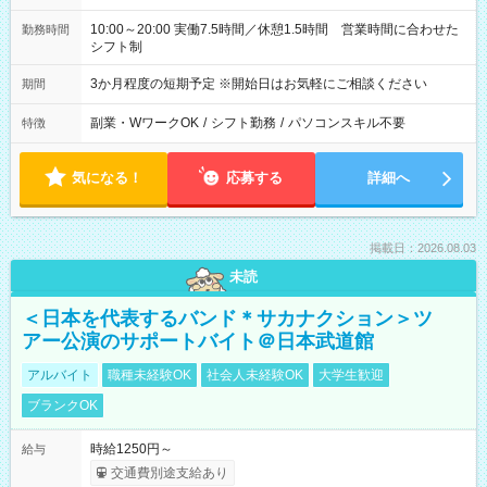
10:00～20:00 実働7.5時間／休憩1.5時間 営業時間に合わせた
勤務時間
シフト制
3か月程度の短期予定 ※開始日はお気軽にご相談ください
期間
副業・WワークOK
/
シフト勤務
/
パソコンスキル不要
特徴
気になる！
応募する
詳細へ
掲載日：2026.08.03
未読
＜日本を代表するバンド＊サカナクション＞ツ
アー公演のサポートバイト＠日本武道館
アルバイト
職種未経験OK
社会人未経験OK
大学生歓迎
ブランクOK
時給1250円～
給与
交通費別途支給あり