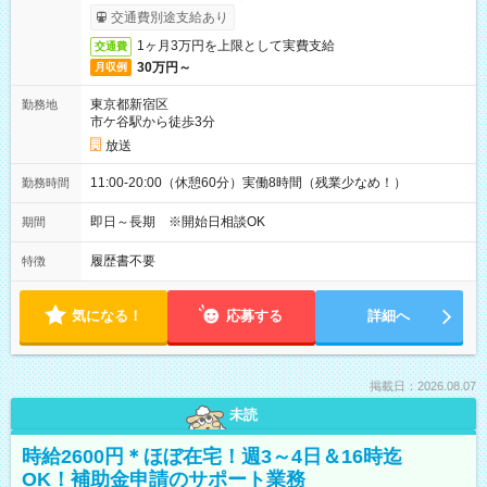
取りサービス利用可（利用条件有）
交通費別途支給あり
1ヶ月3万円を上限として実費支給
交通費
30万円～
月収例
東京都新宿区
勤務地
市ケ谷駅から徒歩3分
放送
11:00-20:00（休憩60分）実働8時間（残業少なめ！）
勤務時間
即日～長期 ※開始日相談OK
期間
履歴書不要
特徴
気になる！
応募する
詳細へ
掲載日：2026.08.07
未読
時給2600円＊ほぼ在宅！週3～4日＆16時迄
OK！補助金申請のサポート業務