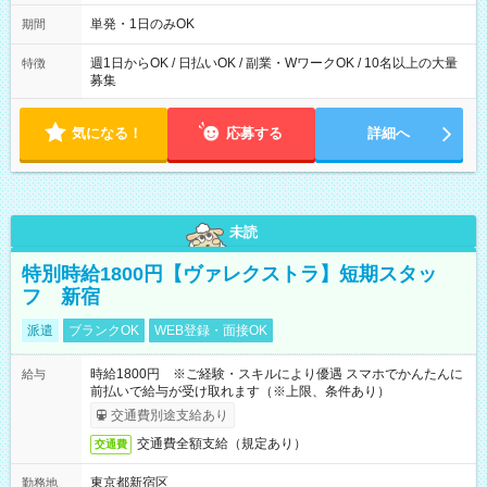
～21：00
単発・1日のみOK
期間
週1日からOK / 日払いOK / 副業・WワークOK / 10名以上の大量
特徴
募集
気になる！
応募する
詳細へ
未読
特別時給1800円【ヴァレクストラ】短期スタッ
フ 新宿
派遣
ブランクOK
WEB登録・面接OK
時給1800円 ※ご経験・スキルにより優遇 スマホでかんたんに
給与
前払いで給与が受け取れます（※上限、条件あり）
交通費別途支給あり
交通費全額支給（規定あり）
交通費
東京都新宿区
勤務地