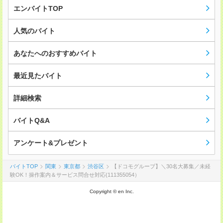
エンバイトTOP
人気のバイト
あなたへのおすすめバイト
最近見たバイト
詳細検索
バイトQ&A
アンケート&プレゼント
バイトTOP
関東
東京都
渋谷区
【ドコモグループ】＼30名大募集／未経
験OK！操作案内＆サービス問合せ対応(111355054）
Copyright © en Inc.