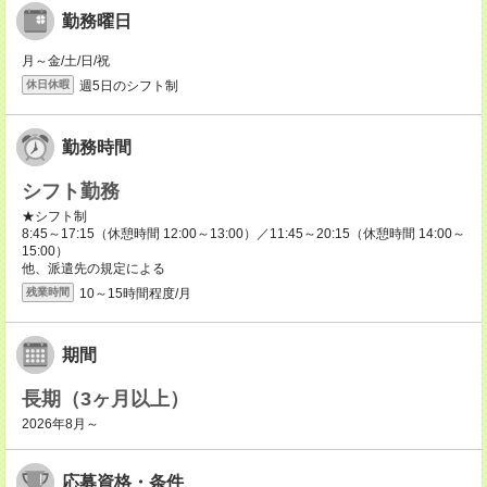
勤務曜日
月～金/土/日/祝
週5日のシフト制
休日休暇
勤務時間
シフト勤務
★シフト制
8:45～17:15（休憩時間 12:00～13:00）／11:45～20:15（休憩時間 14:00～
15:00）
他、派遣先の規定による
10～15時間程度/月
残業時間
期間
長期（3ヶ月以上）
2026年8月～
応募資格・条件