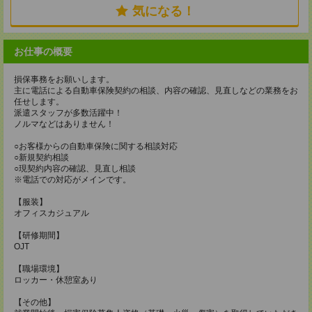
気になる！
お仕事の概要
損保事務をお願いします。
主に電話による自動車保険契約の相談、内容の確認、見直しなどの業務をお
任せします。
派遣スタッフが多数活躍中！
ノルマなどはありません！
○お客様からの自動車保険に関する相談対応
○新規契約相談
○現契約内容の確認、見直し相談
※電話での対応がメインです。
【服装】
オフィスカジュアル
【研修期間】
OJT
【職場環境】
ロッカー・休憩室あり
【その他】