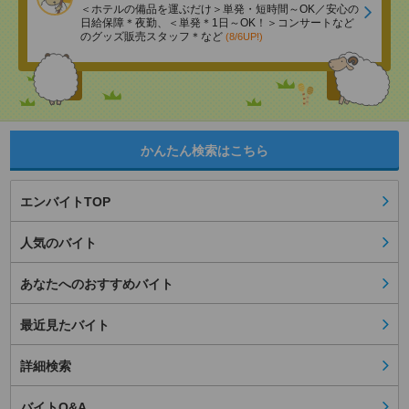
＜ホテルの備品を運ぶだけ＞単発・短時間～OK／安心の
日給保障＊夜勤、＜単発＊1日～OK！＞コンサートなど
のグッズ販売スタッフ＊など
(8/6UP!)
かんたん検索はこちら
エンバイトTOP
人気のバイト
あなたへのおすすめバイト
最近見たバイト
詳細検索
バイトQ&A