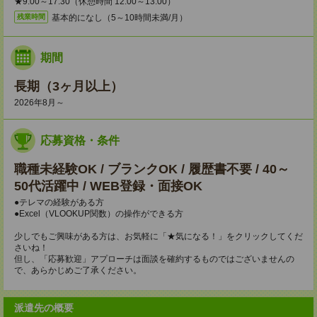
★9:00～17:30（休憩時間 12:00～13:00）
基本的になし（5～10時間未満/月）
残業時間
期間
長期（3ヶ月以上）
2026年8月～
応募資格・条件
職種未経験OK / ブランクOK / 履歴書不要 / 40～
50代活躍中 / WEB登録・面接OK
●テレマの経験がある方
●Excel（VLOOKUP関数）の操作ができる方
少しでもご興味がある方は、お気軽に「★気になる！」をクリックしてくだ
さいね！
但し、「応募歓迎」アプローチは面談を確約するものではございませんの
で、あらかじめご了承ください。
派遣先の概要