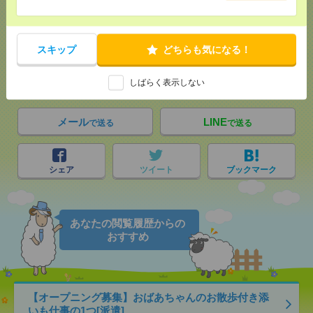
応募ページへ
スキップ
どちらも気になる！
気になる！
しばらく表示しない
メール
LINE
で送る
で送る
シェア
ツイート
ブックマーク
あなたの閲覧履歴からの
おすすめ
【オープニング募集】おばあちゃんのお散歩付き添
いも仕事の1つ[派遣]