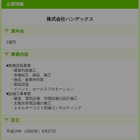
企業情報
株式会社ハンデックス
資本金
1億円
事業内容
■業務請負事業
・建築内装施工
・各種組立、納品、施工
・物流・倉庫内作業
・製造請負
・イベント、セールスプロモーション
■設備工事事業
・建築、電気設備、空調設備の設計施工
・太陽光発電設備の施工
・エネルギーコスト削減コンサルティング
設立
平成14年（2002年）6月27日