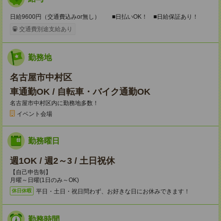
日給9600円（交通費込みor無し） ■日払いOK！ ■日給保証あり！
交通費別途支給あり
勤務地
名古屋市中村区
車通勤OK / 自転車・バイク通勤OK
名古屋市中村区内に勤務地多数！
イベント会場
勤務曜日
週1OK / 週2～3 / 土日祝休
【自己申告制】
月曜～日曜(1日のみ～OK)
平日・土日・祝日問わず、お好きな日にお休みできます！
休日休暇
勤務時間