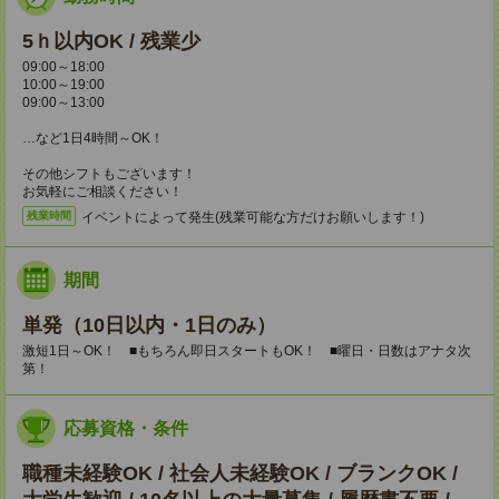
5ｈ以内OK / 残業少
09:00～18:00
10:00～19:00
09:00～13:00
…など1日4時間～OK！
その他シフトもございます！
お気軽にご相談ください！
イベントによって発生(残業可能な方だけお願いします！)
残業時間
期間
単発（10日以内・1日のみ）
激短1日～OK！ ■もちろん即日スタートもOK！ ■曜日・日数はアナタ次
第！
応募資格・条件
職種未経験OK / 社会人未経験OK / ブランクOK /