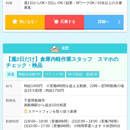
週1日からOK / 日払いOK / 副業・WワークOK / 10名以上の大量
特徴
募集
気になる！
応募する
詳細へ
未読
【週2日だけ】倉庫内軽作業スタッフ スマホの
チェック・検品
派遣
職種未経験OK
ブランクOK
WEB登録・面接OK
時給1400円 ※実働8時間を超える勤務、22時～翌5時勤務の場
給与
合25％割増：時給1750円
千葉県船橋市
勤務地
南船橋駅から徒歩10分程度
スマートフォンを取り扱う倉庫
(1)9:00～18:00（実働8時間） (2)10:00～18:00（実働7時間）
勤務時間
(3)10:00～17:00（実働6時間） ※時間帯選べます ※休憩60分