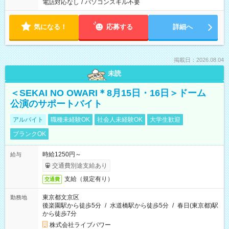
電話対応なし
/
パソコンスキル不要
気になる！
応募する
詳細へ
掲載日：2026.08.04
未読
＜SEKAI NO OWARI＊8月15日・16日＞ドーム
公演のサポートバイト
アルバイト
職種未経験OK
社会人未経験OK
大学生歓迎
ブランクOK
時給1250円～
給与
交通費別途支給あり
支給（規定有り）
交通費
東京都文京区
勤務地
後楽園駅から徒歩5分
/
水道橋駅から徒歩5分
/
春日(東京都)駅
から徒歩7分
株式会社ライブパワー