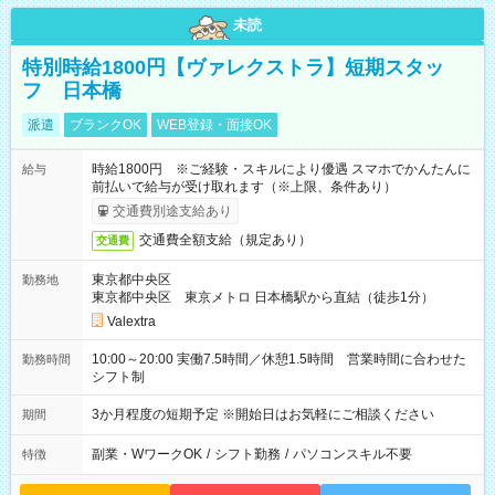
未読
特別時給1800円【ヴァレクストラ】短期スタッ
フ 日本橋
派遣
ブランクOK
WEB登録・面接OK
時給1800円 ※ご経験・スキルにより優遇 スマホでかんたんに
給与
前払いで給与が受け取れます（※上限、条件あり）
交通費別途支給あり
交通費全額支給（規定あり）
交通費
東京都中央区
勤務地
東京都中央区 東京メトロ 日本橋駅から直結（徒歩1分）
Valextra
10:00～20:00 実働7.5時間／休憩1.5時間 営業時間に合わせた
勤務時間
シフト制
3か月程度の短期予定 ※開始日はお気軽にご相談ください
期間
副業・WワークOK
/
シフト勤務
/
パソコンスキル不要
特徴