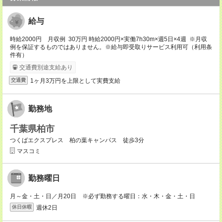
給与
時給2000円 月収例 30万円 時給2000円×実働7h30m×週5日×4週 ※月収
例を保証するものではありません。※給与即受取りサービス利用可（利用条
件有）
交通費別途支給あり
1ヶ月3万円を上限として実費支給
交通費
勤務地
千葉県柏市
つくばエクスプレス 柏の葉キャンパス 徒歩3分
マスコミ
勤務曜日
月～金・土・日／月20日 ※必ず勤務する曜日：水・木・金・土・日
週休2日
休日休暇