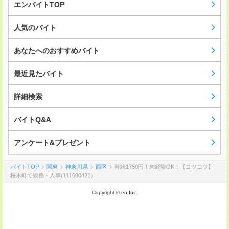
エンバイトTOP
人気のバイト
あなたへのおすすめバイト
最近見たバイト
詳細検索
バイトQ&A
アンケート&プレゼント
バイトTOP
関東
神奈川県
西区
時給1750円！未経験OK！【コツコツ】
桜木町で総務・人事(111680421）
Copyright © en Inc.