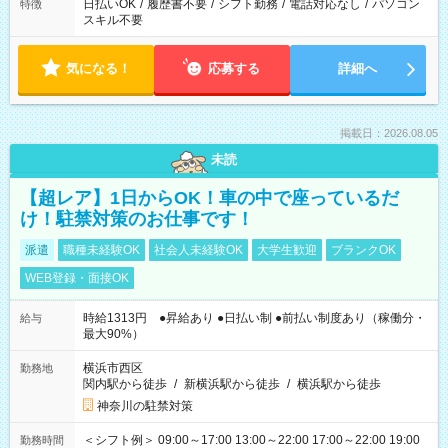
日払いOK
/
履歴書不要
/
シフト勤務
/
電話対応なし
/
パソコン
特徴
スキル不要
気になる！
応募する
詳細へ
掲載日：2026.08.05
未読
【超レア】1日からOK！車の中で座っているだ
け！駐禁対策のお仕事です！
派遣
職種未経験OK
社会人未経験OK
大学生歓迎
ブランクOK
WEB登録・面接OK
時給1313円 ●昇給あり ●日払い制 ●前払い制度あり（稼働分・
給与
最大90%）
横浜市西区
勤務地
関内駅から徒歩
/
新横浜駅から徒歩
/
横浜駅から徒歩
神奈川の駐禁対策
＜シフト例＞ 09:00～17:00 13:00～22:00 17:00～22:00 19:00
勤務時間