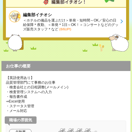
編集部イチオシ
＜ホテルの備品を運ぶだけ＞単発・短時間～OK／安心の日
給保障＊夜勤、＜単発＊1日～OK！＞コンサートなどのグッ
ズ販売スタッフ＊など
(8/6UP!)
お仕事の概要
【英語使用あり】
品質管理部門にて事務のお仕事
・検査会社との日程調整(メールメイン)
・検査管理システムへの入力
・報告書作成
⇒Excel使用
・ステータス管理
・メール対応
職場の雰囲気
年齢層