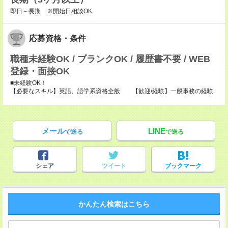
即日～長期 ※開始日相談OK
応募資格・条件
職種未経験OK / ブランクOK / 履歴書不要 / WEB
登録・面接OK
■未経験OK！
【必要なスキル】英語、語学系資格全般 【歓迎/経験】一般事務の経験
メール
LINE
で送る
で送る
シェア
ツイート
ブックマーク
かんたん検索はこちら