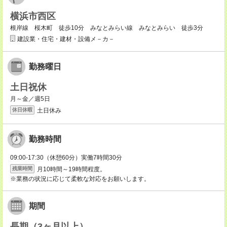
横浜市西区
根岸線 桜木町 徒歩10分 みなとみらい線 みなとみらい 徒歩3分
建設業・住宅・建材・設備メ－カ－
勤務曜日
土日祝休
月～金／週5日
土日休み
休日休暇
勤務時間
09:00-17:30（休憩60分）実働7時間30分
月10時間～19時間程度。
残業時間
※業務の状況に応じて柔軟な対応をお願いします。
期間
長期（3ヶ月以上）