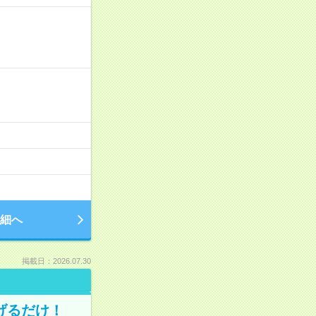
細へ
掲載日：2026.07.30
げるだけ！