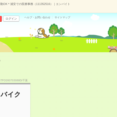
OK＊浦安での医療事務（111352516）｜エンバイト
ヘルプ・お問い合わせ
サイトマップ
ログイン
）
STFO260703088D/千葉
・バイク