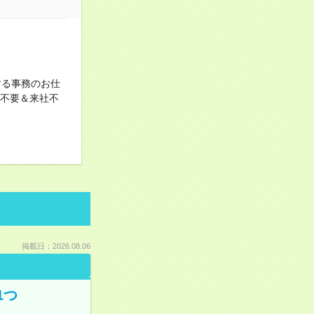
する事務のお仕
書不要＆来社不
掲載日：2026.08.06
1つ