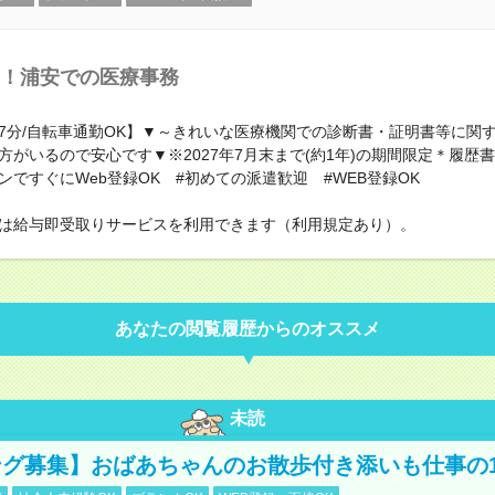
！浦安での医療事務
7分/自転車通勤OK】▼～きれいな医療機関での診断書・証明書等に関
方がいるので安心です▼※2027年7月末まで(約1年)の期間限定＊履歴
ンですぐにWeb登録OK #初めての派遣歓迎 #WEB登録OK
は給与即受取りサービスを利用できます（利用規定あり）。
あなたの閲覧履歴からのオススメ
未読
グ募集】おばあちゃんのお散歩付き添いも仕事の