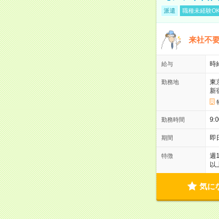
派遣
職種未経験O
来社不要
時
給与
東
勤務地
新
9:
勤務時間
即
期間
週
特徴
以
気に