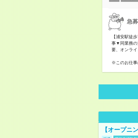
急募
【浦安駅徒歩
事▼同業務の
要、オンライ
※このお仕事
【オープニン