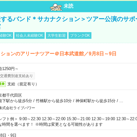
未読
表するバンド＊サカナクション＞ツアー公演のサポ
館
経験OK
社会人未経験OK
大学生歓迎
ブランクOK
ションのアリーナツアー＠日本武道館／9月8日～9日
給1250円～
交通費別途支給あり
支給（規定有り）
通費
京都千代田区
段下駅から徒歩5分
/
竹橋駅から徒歩10分
/
神保町駅から徒歩15分
/
…
株式会社ライブパワー
フト例＞ 9:00～22:30 12:30～22:00 15:30～21:00 12:30～19:00 12:30
な時間を選べます！ ※時間は変更となる可能性があります
月8日・9日