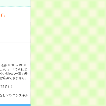
です。
番 10:00～19:00
がしたい」 「できれば
 今ご覧のお仕事で希
合は応募できません。
可能です！
なし
/
パソコンスキル