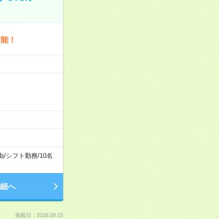
可能！
由
/
シフト勤務
/
10名
細へ
掲載日：2026.08.03