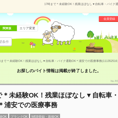
17時まで＊未経験OK！残業ほぼなし▼自転車・バイク通勤
会員登録
エリア変更
関東版
望条件
時まで＊未経験OK！残業ほぼなし▼自転車・バイク通勤OK＊浦安での医療事務(111352516
お探しのバイト情報は掲載が終了しました。
No.R
で＊未経験OK！残業ほぼなし▼自転車
K＊浦安での医療事務
験OK
ブランクOK
WEB登録・面接OK