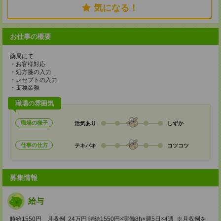
気になる！
お仕事の概要
薬局にて
・お客様対応
・処方箋の入力
・レセプトの入力
・庶務業務
職場の雰囲気
職場の様子
活気あり
しずか
仕事の仕方
テキパキ
コツコツ
募集情報
給与
時給1550円 月収例 24万円 時給1550円×実働8h×週5日×4週 ※月収例を