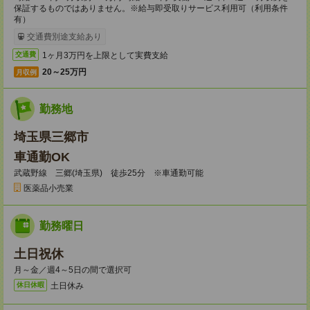
保証するものではありません。※給与即受取りサービス利用可（利用条件
有）
交通費別途支給あり
1ヶ月3万円を上限として実費支給
交通費
20～25万円
月収例
勤務地
埼玉県三郷市
車通勤OK
武蔵野線 三郷(埼玉県) 徒歩25分 ※車通勤可能
医薬品小売業
勤務曜日
土日祝休
月～金／週4～5日の間で選択可
土日休み
休日休暇