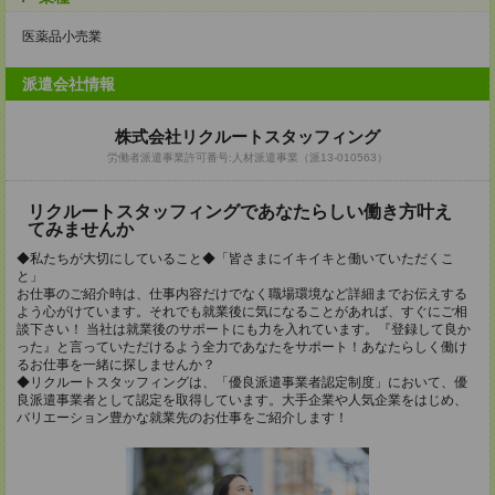
医薬品小売業
派遣会社情報
株式会社リクルートスタッフィング
労働者派遣事業許可番号:人材派遣事業（派13-010563）
リクルートスタッフィングであなたらしい働き方叶え
てみませんか
◆私たちが大切にしていること◆「皆さまにイキイキと働いていただくこ
と」
お仕事のご紹介時は、仕事内容だけでなく職場環境など詳細までお伝えする
よう心がけています。それでも就業後に気になることがあれば、すぐにご相
談下さい！ 当社は就業後のサポートにも力を入れています。『登録して良か
った』と言っていただけるよう全力であなたをサポート！あなたらしく働け
るお仕事を一緒に探しませんか？
◆リクルートスタッフィングは、「優良派遣事業者認定制度」において、優
良派遣事業者として認定を取得しています。大手企業や人気企業をはじめ、
バリエーション豊かな就業先のお仕事をご紹介します！