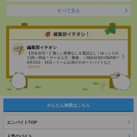
すべて見る
編集部イチオシ
【完全在宅！】難しい業務なし＆電話なし！ゆっくりの
11時～時短＊データ入力・事務、＜SEKAI NO OWARI＊
8月15日・16日＞ドーム公演のサポートバイトなど
(8/7UP!)
かんたん検索はこちら
エンバイトTOP
人気のバイト