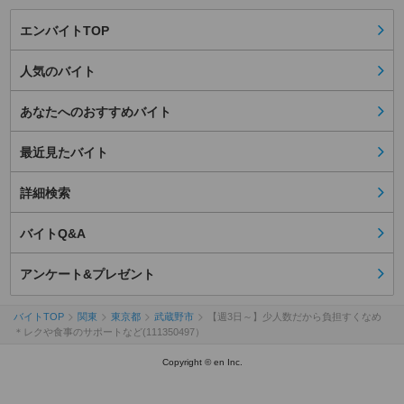
エンバイトTOP
人気のバイト
あなたへのおすすめバイト
最近見たバイト
詳細検索
バイトQ&A
アンケート&プレゼント
バイトTOP
関東
東京都
武蔵野市
【週3日～】少人数だから負担すくなめ
＊レクや食事のサポートなど(111350497）
Copyright © en Inc.