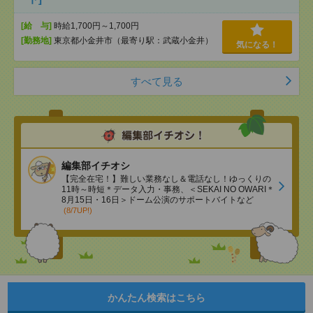
[給 与]
時給1,700円～1,700円
[勤務地]
東京都小金井市（最寄り駅：武蔵小金井）
気になる！
すべて見る
編集部イチオシ
【完全在宅！】難しい業務なし＆電話なし！ゆっくりの
11時～時短＊データ入力・事務、＜SEKAI NO OWARI＊
8月15日・16日＞ドーム公演のサポートバイトなど
(8/7UP!)
かんたん検索はこちら