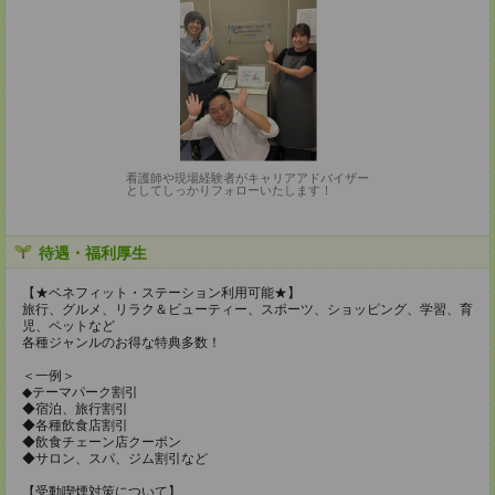
看護師や現場経験者がキャリアアドバイザー
としてしっかりフォローいたします！
待遇・福利厚生
【★ベネフィット・ステーション利用可能★】
旅行、グルメ、リラク＆ビューティー、スポーツ、ショッピング、学習、育
児、ペットなど
各種ジャンルのお得な特典多数！
＜一例＞
◆テーマパーク割引
◆宿泊、旅行割引
◆各種飲食店割引
◆飲食チェーン店クーポン
◆サロン、スパ、ジム割引など
【受動喫煙対策について】