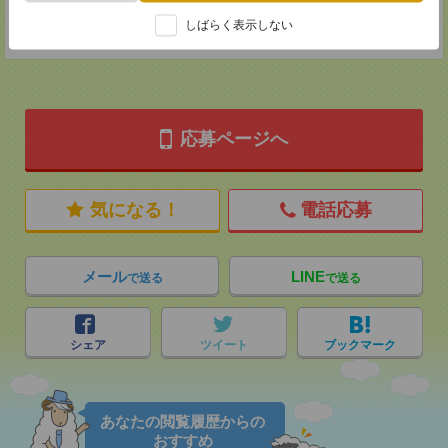
登録交通費
しばらく表示しない
★今ならご来社登録でQUOカード2000円分をプレゼント中★
応募ページへ
気になる！
電話応募
メール
LINE
で送る
で送る
シェア
ツイート
ブックマーク
あなたの閲覧履歴からの
おすすめ