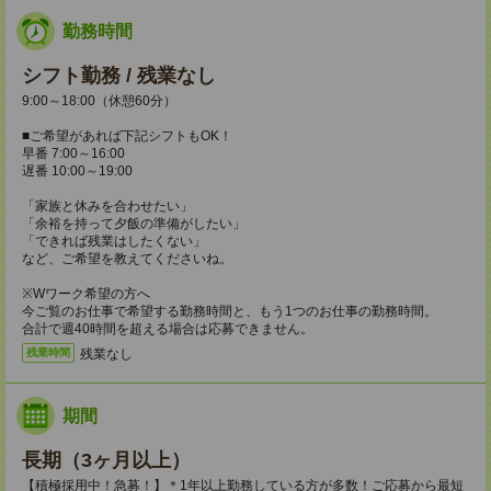
勤務時間
シフト勤務 / 残業なし
9:00～18:00（休憩60分）
■ご希望があれば下記シフトもOK！
早番 7:00～16:00
遅番 10:00～19:00
「家族と休みを合わせたい」
「余裕を持って夕飯の準備がしたい」
「できれば残業はしたくない」
など、ご希望を教えてくださいね。
※Wワーク希望の方へ
今ご覧のお仕事で希望する勤務時間と、もう1つのお仕事の勤務時間。
合計で週40時間を超える場合は応募できません。
残業なし
残業時間
期間
長期（3ヶ月以上）
【積極採用中！急募！】＊1年以上勤務している方が多数！ご応募から最短