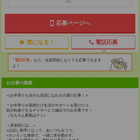
い。
応募ページへ
気になる！
電話応募
電話応募
なら、会員登録しなくても応募できます
よ！
お仕事の概要
≪お年寄りも自分も笑顔になれる介護の仕事！≫
＊お年寄りが昼間だけ生活のサポートを受けたり、
気分転換できるデイサービス施設でのお仕事です！
（もちろん夜勤はナシ）
＜具体的には…＞
○お話し相手になって、あいづちをうつ。
○カンタンな体操で、一緒に体を動かす。