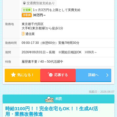
交通費別途支給あり
1ヶ月3万円を上限として実費支給
交通費
30万円～
月収例
東京都千代田区
勤務地
大手町(東京都)駅から徒歩1分
通信業
09:00-17:30（休憩60分）実働7時間30分
勤務時間
2026年09月01日～長期 ※開始日相談OK ※09月～
期間
履歴書不要
/
40～50代活躍中
特徴
気になる！
応募する
詳細へ
掲載日：2026.08.07
未読
時給3100円！！完全在宅もOK！！生成AI活
用・業務改善推進