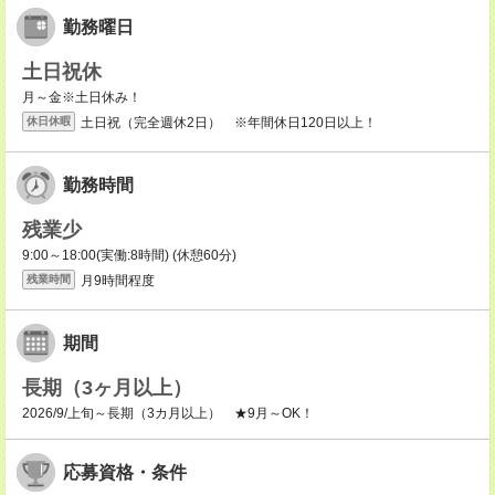
勤務曜日
土日祝休
月～金※土日休み！
土日祝（完全週休2日） ※年間休日120日以上！
休日休暇
勤務時間
残業少
9:00～18:00(実働:8時間) (休憩60分)
月9時間程度
残業時間
期間
長期（3ヶ月以上）
2026/9/上旬～長期（3カ月以上） ★9月～OK！
応募資格・条件