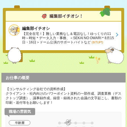
編集部イチオシ
【完全在宅！】難しい業務なし＆電話なし！ゆっくりの11
時～時短＊データ入力・事務、＜SEKAI NO OWARI＊8月15
日・16日＞ドーム公演のサポートバイトなど
(8/7UP!)
お仕事の概要
【コンサルティング会社での資料作成】
クライアント・社内向けのパワーポイント資料の一部作成、調査業務（デス
クトップ調査）、議事録作成、録音・録画された会議の文字起こし、書類の
印刷・送付等をお願いします！
職場の雰囲気
年齢層