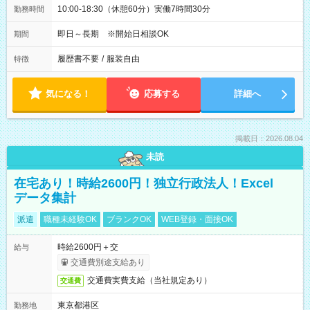
10:00-18:30（休憩60分）実働7時間30分
勤務時間
即日～長期 ※開始日相談OK
期間
履歴書不要
/
服装自由
特徴
気になる！
応募する
詳細へ
掲載日：2026.08.04
未読
在宅あり！時給2600円！独立行政法人！Excel
データ集計
派遣
職種未経験OK
ブランクOK
WEB登録・面接OK
時給2600円＋交
給与
交通費別途支給あり
交通費実費支給（当社規定あり）
交通費
東京都港区
勤務地