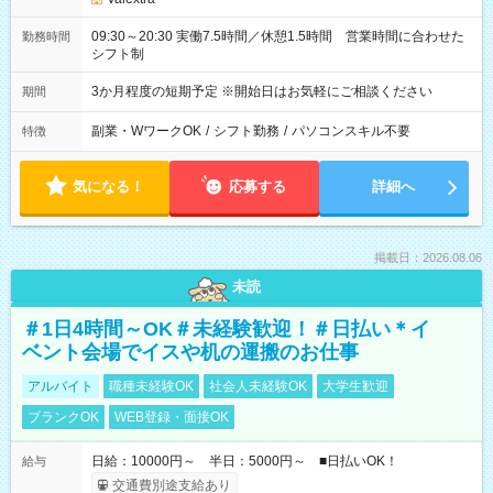
09:30～20:30 実働7.5時間／休憩1.5時間 営業時間に合わせた
勤務時間
シフト制
3か月程度の短期予定 ※開始日はお気軽にご相談ください
期間
副業・WワークOK
/
シフト勤務
/
パソコンスキル不要
特徴
気になる！
応募する
詳細へ
掲載日：2026.08.06
未読
＃1日4時間～OK＃未経験歓迎！＃日払い＊イ
ベント会場でイスや机の運搬のお仕事
アルバイト
職種未経験OK
社会人未経験OK
大学生歓迎
ブランクOK
WEB登録・面接OK
日給：10000円～ 半日：5000円～ ■日払いOK！
給与
交通費別途支給あり