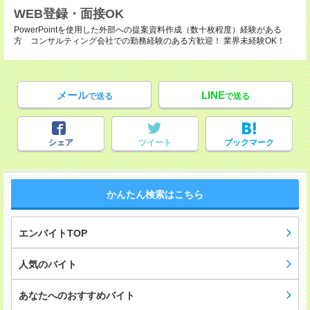
WEB登録・面接OK
PowerPointを使用した外部への提案資料作成（数十枚程度）経験がある
方 コンサルティング会社での勤務経験のある方歓迎！ 業界未経験OK！
メール
LINE
で送る
で送る
シェア
ツイート
ブックマーク
かんたん検索はこちら
エンバイトTOP
人気のバイト
あなたへのおすすめバイト