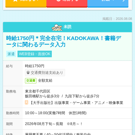
掲載日：2026.08.08
未読
時給1750円＊完全在宅！KADOKAWA！書籍デ
ータに関わるデータ入力
派遣
WEB登録・面接OK
時給1750円
給与
交通費別途支給あり
全額支給
交通費
東京都千代田区
勤務地
飯田橋駅から徒歩3分
/
九段下駅から徒歩7分
【大手出版社】出版事業・ゲーム事業・アニメ・映像事業
10:00～18:00(実働7時間 休憩1時間)
勤務時間
2026年08月下旬～長期 ※8月～！
期間
履歴書不要
/
40～50代活躍中
/
服装自由
特徴