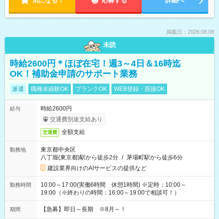
気になる！
応募する
詳細へ
掲載日：2026.08.08
未読
時給2600円＊ほぼ在宅！週3～4日＆16時迄
OK！補助金申請のサポート業務
派遣
職種未経験OK
ブランクOK
WEB登録・面接OK
時給2600円
給与
交通費別途支給あり
全額支給
交通費
東京都中央区
勤務地
八丁堀(東京都)駅から徒歩2分
/
茅場町駅から徒歩6分
建設業界向けのAIサービスの提供など
10:00～17:00(実働6時間 休憩1時間) ※定時：10:00～
勤務時間
19:00（※終わりの時間：16:00～19:00で相談可！）
【急募】即日～長期 ※8月～！
期間