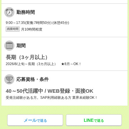
勤務時間
9:00～17:35(実働:7時間50分) (休憩45分)
月10時間程度
残業時間
期間
長期（3ヶ月以上）
2026/8/上旬～長期（3カ月以上） ★8月～OK！
応募資格・条件
40～50代活躍中 / WEB登録・面接OK
受発注経験がある方。SAP利用経験ある方 業界未経験OK！
メール
LINE
で送る
で送る