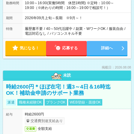
10:00～16:00(実働5時間 休憩1時間) ※定時：10:00～
勤務時間
19:00（※終わりの時間：16:00～19:00で相談可！）
2026年09月上旬～長期 ※9月～！
期間
履歴書不要
/
40～50代活躍中
/
副業・WワークOK
/
服装自由
/
特徴
電話対応なし
/
パソコンスキル不要
気になる！
応募する
詳細へ
掲載日：2026.08.08
未読
時給2600円＊ほぼ在宅！週3～4日＆16時迄
OK！補助金申請のサポート業務
派遣
職種未経験OK
ブランクOK
WEB登録・面接OK
時給2600円
給与
交通費別途支給あり
全額支給
交通費