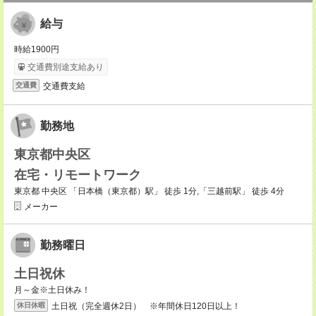
給与
時給1900円
交通費別途支給あり
交通費支給
交通費
勤務地
東京都中央区
在宅・リモートワーク
東京都 中央区 「日本橋（東京都）駅」 徒歩 1分,「三越前駅」 徒歩 4分
メーカー
勤務曜日
土日祝休
月～金※土日休み！
土日祝（完全週休2日） ※年間休日120日以上！
休日休暇