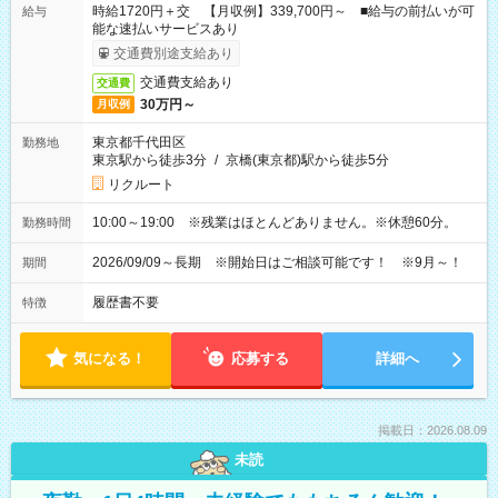
時給1720円＋交 【月収例】339,700円～ ■給与の前払いが可
給与
能な速払いサービスあり
交通費別途支給あり
交通費支給あり
交通費
30万円～
月収例
東京都千代田区
勤務地
東京駅から徒歩3分
/
京橋(東京都)駅から徒歩5分
リクルート
10:00～19:00 ※残業はほとんどありません。※休憩60分。
勤務時間
2026/09/09～長期 ※開始日はご相談可能です！ ※9月～！
期間
履歴書不要
特徴
気になる！
応募する
詳細へ
掲載日：2026.08.09
未読