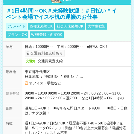
＃1日4時間～OK＃未経験歓迎！＃日払い＊イ
ベント会場でイスや机の運搬のお仕事
アルバイト
職種未経験OK
社会人未経験OK
大学生歓迎
ブランクOK
WEB登録・面接OK
日給：10000円～ 半日：5000円～ ■日払いOK！
給与
交通費別途支給あり
交通費規定支給
交通費
東京都千代田区
勤務地
秋葉原駅
/
神保町駅
/
麹町駅
/
…
オフィス・学校など
09:00～18:00 09:00～13:00 20:00～24：00 22：00～31:00
勤務時間
20:00～24：00 22：00～翌7:00 …など1日4時間～OK！ その他
シフトもございます！ お気軽にご相談ください！
激短1日～OK！ ■もちろん即日スタートもOK！ ■曜日・日数
期間
はアナタ次第！
週1日からOK
/
日払いOK
/
履歴書不要
/
40～50代活躍中
/
副
特徴
業・WワークOK
/
シフト勤務
/
10名以上の大量募集
/
電話対応
なし
/
パソコンスキル不要