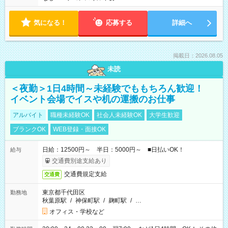
気になる！
応募する
詳細へ
掲載日：2026.08.05
未読
＜夜勤＞1日4時間～未経験でももちろん歓迎！
イベント会場でイスや机の運搬のお仕事
アルバイト
職種未経験OK
社会人未経験OK
大学生歓迎
ブランクOK
WEB登録・面接OK
日給：12500円～ 半日：5000円～ ■日払いOK！
給与
交通費別途支給あり
交通費規定支給
交通費
東京都千代田区
勤務地
秋葉原駅
/
神保町駅
/
麹町駅
/
…
オフィス・学校など