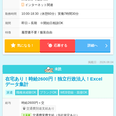
インターネット関連
10:00-18:30（休憩60分）実働7時間30分
勤務時間
即日～長期 ※開始日相談OK
期間
履歴書不要
/
服装自由
特徴
気になる！
応募する
詳細へ
掲載日：2026.08.04
未読
在宅あり！時給2600円！独立行政法人！Excel
データ集計
派遣
職種未経験OK
ブランクOK
WEB登録・面接OK
時給2600円＋交
給与
交通費別途支給あり
交通費実費支給（当社規定あり）
交通費