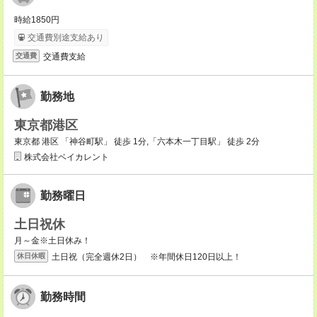
時給1850円
交通費別途支給あり
交通費支給
交通費
勤務地
東京都港区
東京都 港区 「神谷町駅」 徒歩 1分,「六本木一丁目駅」 徒歩 2分
株式会社ベイカレント
勤務曜日
土日祝休
月～金※土日休み！
土日祝（完全週休2日） ※年間休日120日以上！
休日休暇
勤務時間