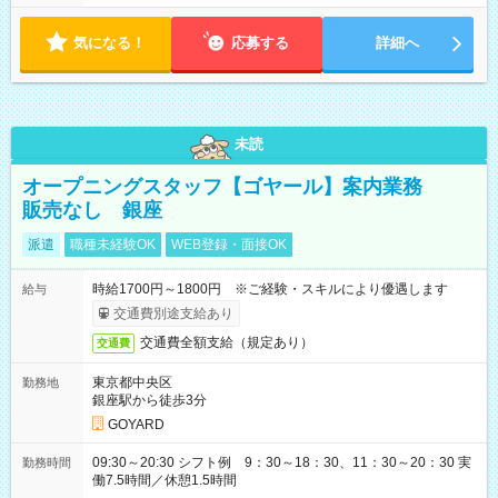
気になる！
応募する
詳細へ
未読
オープニングスタッフ【ゴヤール】案内業務
販売なし 銀座
派遣
職種未経験OK
WEB登録・面接OK
時給1700円～1800円 ※ご経験・スキルにより優遇します
給与
交通費別途支給あり
交通費全額支給（規定あり）
交通費
東京都中央区
勤務地
銀座駅から徒歩3分
GOYARD
09:30～20:30 シフト例 9：30～18：30、11：30～20：30 実
勤務時間
働7.5時間／休憩1.5時間