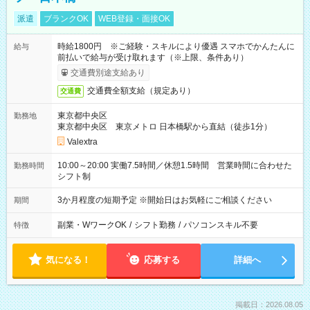
派遣
ブランクOK
WEB登録・面接OK
時給1800円 ※ご経験・スキルにより優遇 スマホでかんたんに
給与
前払いで給与が受け取れます（※上限、条件あり）
交通費別途支給あり
交通費全額支給（規定あり）
交通費
東京都中央区
勤務地
東京都中央区 東京メトロ 日本橋駅から直結（徒歩1分）
Valextra
10:00～20:00 実働7.5時間／休憩1.5時間 営業時間に合わせた
勤務時間
シフト制
3か月程度の短期予定 ※開始日はお気軽にご相談ください
期間
副業・WワークOK
/
シフト勤務
/
パソコンスキル不要
特徴
気になる！
応募する
詳細へ
掲載日：2026.08.05