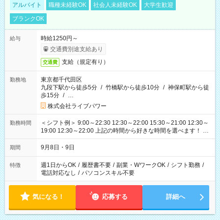
アルバイト
職種未経験OK
社会人未経験OK
大学生歓迎
ブランクOK
時給1250円～
給与
交通費別途支給あり
支給（規定有り）
交通費
東京都千代田区
勤務地
九段下駅から徒歩5分
/
竹橋駅から徒歩10分
/
神保町駅から徒
歩15分
/
…
株式会社ライブパワー
＜シフト例＞ 9:00～22:30 12:30～22:00 15:30～21:00 12:30～
勤務時間
19:00 12:30～22:00 上記の時間から好きな時間を選べます！ ※
時間は変更となる可能性があります
9月8日・9日
期間
週1日からOK
/
履歴書不要
/
副業・WワークOK
/
シフト勤務
/
特徴
電話対応なし
/
パソコンスキル不要
気になる！
応募する
詳細へ