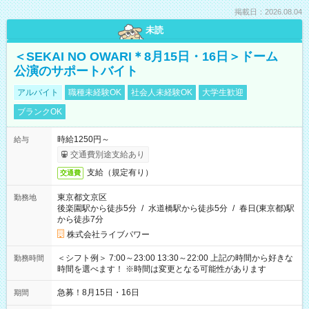
掲載日：2026.08.04
未読
＜SEKAI NO OWARI＊8月15日・16日＞ドーム
公演のサポートバイト
アルバイト
職種未経験OK
社会人未経験OK
大学生歓迎
ブランクOK
時給1250円～
給与
交通費別途支給あり
支給（規定有り）
交通費
東京都文京区
勤務地
後楽園駅から徒歩5分
/
水道橋駅から徒歩5分
/
春日(東京都)駅
から徒歩7分
株式会社ライブパワー
＜シフト例＞ 7:00～23:00 13:30～22:00 上記の時間から好きな
勤務時間
時間を選べます！ ※時間は変更となる可能性があります
急募！8月15日・16日
期間