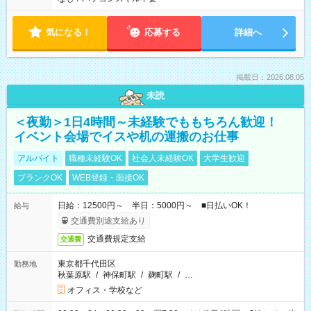
気になる！
応募する
詳細へ
掲載日：2026.08.05
未読
＜夜勤＞1日4時間～未経験でももちろん歓迎！
イベント会場でイスや机の運搬のお仕事
アルバイト
職種未経験OK
社会人未経験OK
大学生歓迎
ブランクOK
WEB登録・面接OK
日給：12500円～ 半日：5000円～ ■日払いOK！
給与
交通費別途支給あり
交通費規定支給
交通費
東京都千代田区
勤務地
秋葉原駅
/
神保町駅
/
麹町駅
/
…
オフィス・学校など