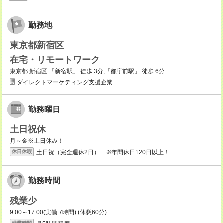
勤務地
東京都新宿区
在宅・リモートワーク
東京都 新宿区 「新宿駅」 徒歩 3分,「都庁前駅」 徒歩 6分
ダイレクトマーケティング支援企業
勤務曜日
土日祝休
月～金※土日休み！
土日祝（完全週休2日） ※年間休日120日以上！
休日休暇
勤務時間
残業少
9:00～17:00(実働:7時間) (休憩60分)
残業時間