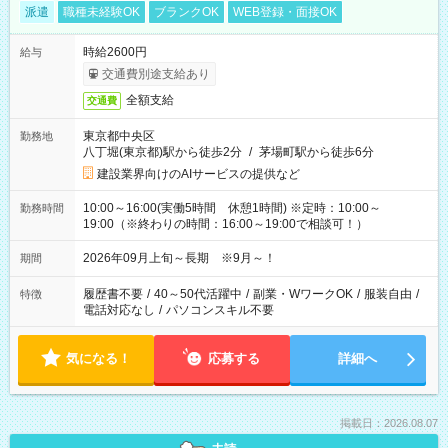
派遣
職種未経験OK
ブランクOK
WEB登録・面接OK
時給2600円
給与
交通費別途支給あり
全額支給
交通費
東京都中央区
勤務地
八丁堀(東京都)駅から徒歩2分
/
茅場町駅から徒歩6分
建設業界向けのAIサービスの提供など
10:00～16:00(実働5時間 休憩1時間) ※定時：10:00～
勤務時間
19:00（※終わりの時間：16:00～19:00で相談可！）
2026年09月上旬～長期 ※9月～！
期間
履歴書不要
/
40～50代活躍中
/
副業・WワークOK
/
服装自由
/
特徴
電話対応なし
/
パソコンスキル不要
気になる！
応募する
詳細へ
掲載日：2026.08.07