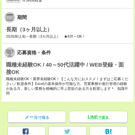
月5時間程度
期間
長期（3ヶ月以上）
2026/8/上旬～長期（3カ月以上） ★8月～OK！
応募資格・条件
職種未経験OK / 40～50代活躍中 / WEB登録・面
接OK
職種未経験OK！業界未経験OK！【こんな方におススメ！まずはご応募くだ
さい／歓迎条件】Excelの基本操作が可能な方。営業事務や進行管理の経験
がある方、新しい業務を積極的に学ぶ意欲のある方を歓迎します＊ 知識不
問
メール
LINE
で送る
で送る