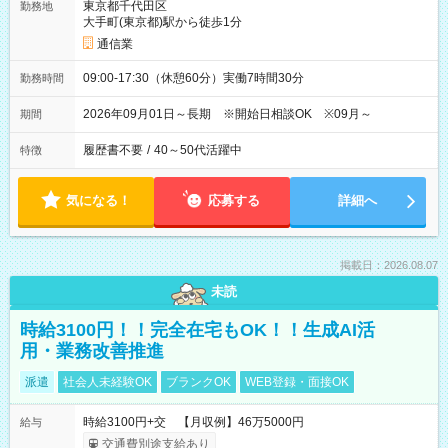
東京都千代田区
勤務地
大手町(東京都)駅から徒歩1分
通信業
09:00-17:30（休憩60分）実働7時間30分
勤務時間
2026年09月01日～長期 ※開始日相談OK ※09月～
期間
履歴書不要
/
40～50代活躍中
特徴
気になる！
応募する
詳細へ
掲載日：2026.08.07
未読
時給3100円！！完全在宅もOK！！生成AI活
用・業務改善推進
派遣
社会人未経験OK
ブランクOK
WEB登録・面接OK
時給3100円+交 【月収例】46万5000円
給与
交通費別途支給あり