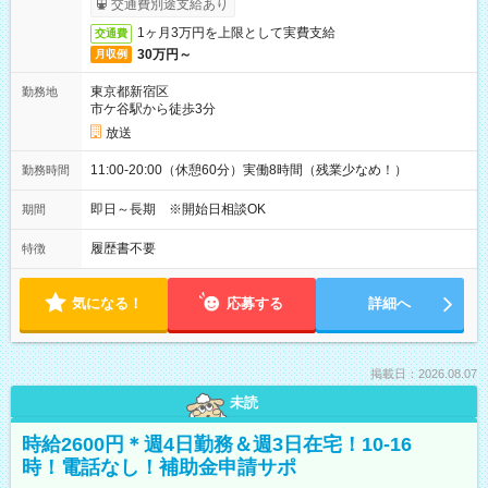
交通費別途支給あり
1ヶ月3万円を上限として実費支給
交通費
30万円～
月収例
東京都新宿区
勤務地
市ケ谷駅から徒歩3分
放送
11:00-20:00（休憩60分）実働8時間（残業少なめ！）
勤務時間
即日～長期 ※開始日相談OK
期間
履歴書不要
特徴
気になる！
応募する
詳細へ
掲載日：2026.08.07
未読
時給2600円＊週4日勤務＆週3日在宅！10-16
時！電話なし！補助金申請サポ