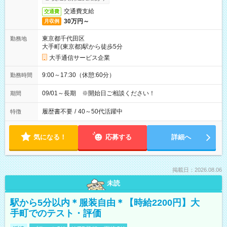
交通費支給
交通費
30万円～
月収例
東京都千代田区
勤務地
大手町(東京都)駅から徒歩5分
大手通信サービス企業
9:00～17:30（休憩:60分）
勤務時間
09/01～長期 ※開始日ご相談ください！
期間
履歴書不要
/
40～50代活躍中
特徴
気になる！
応募する
詳細へ
掲載日：2026.08.06
未読
駅から5分以内＊服装自由＊【時給2200円】大
手町でのテスト・評価