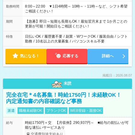
8:00～22:00 ▼1日4時間～ 10時～・11時～など、シフト希望
勤務時間
ご相談ください！
【急募】即日～短期も長期もOK！最短翌月末まで 1か月ごとの
期間
更新が可能！開始日もご相談ください！
日払いOK
/
履歴書不要
/
副業・WワークOK
/
服装自由
/
シフト
特徴
勤務
/
10名以上の大量募集
/
パソコンスキル不要
気になる！
応募する
詳細へ
掲載日：2026.08.07
未読
完全在宅＊4名募集！時給1750円！未経験OK！
内定通知書の内容確認など事務
派遣
職種未経験OK
ブランクOK
WEB登録・面接OK
時給1750円＋交 【月収例】290,937円～ ■給与の前払いが可
給与
能な速払いサービスあり
交通費別途支給あり