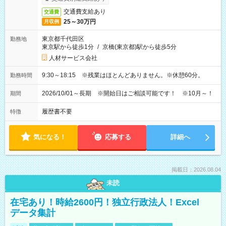
交通費支給あり
交通費
25～30万円
月収例
東京都千代田区
勤務地
東京駅から徒歩1分
/
京橋(東京都)駅から徒歩5分
人材サービス会社
9:30～18:15 ※残業はほとんどありません。※休憩60分。
勤務時間
2026/10/01～長期 ※開始日はご相談可能です！ ※10月～！
期間
履歴書不要
特徴
気になる！
応募する
詳細へ
掲載日：2026.08.04
未読
在宅あり！時給2600円！独立行政法人！Excel
データ集計